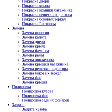
Покраска двери
Покраска крыла
Покраска крышки багажника
Покраска решетки радиатора
Покраска боковых зеркал
Покраска Раптором
Замена
Замена порогов
Замена капота
Замена двери
Замена крыла
Замена бампера
Замена рамы
Замена лонжерона
Замена крышки багажника
Замена решетки радиатора
Замена боковых зеркал
Замена фар
Замена крыши
Полировка
Полировка кузова
Полировка фар
Полировка задних фонарей
Защита
Защита кузова