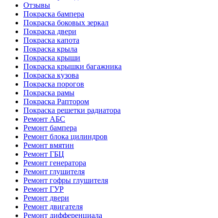
Отзывы
Покраска бампера
Покраска боковых зеркал
Покраска двери
Покраска капота
Покраска крыла
Покраска крыши
Покраска крышки багажника
Покраска кузова
Покраска порогов
Покраска рамы
Покраска Раптором
Покраска решетки радиатора
Ремонт АБС
Ремонт бампера
Ремонт блока цилиндров
Ремонт вмятин
Ремонт ГБЦ
Ремонт генератора
Ремонт глушителя
Ремонт гофры глушителя
Ремонт ГУР
Ремонт двери
Ремонт двигателя
Ремонт дифференциала