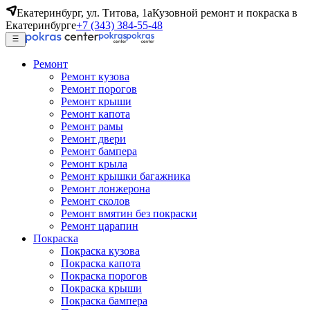
Екатеринбург, ул. Титова, 1а
Кузовной ремонт и покраска в
Екатеринбурге
+7 (343) 384-55-48
Ремонт
Ремонт кузова
Ремонт порогов
Ремонт крыши
Ремонт капота
Ремонт рамы
Ремонт двери
Ремонт бампера
Ремонт крыла
Ремонт крышки багажника
Ремонт лонжерона
Ремонт сколов
Ремонт вмятин без покраски
Ремонт царапин
Покраска
Покраска кузова
Покраска капота
Покраска порогов
Покраска крыши
Покраска бампера