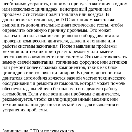
необходимо устранить, например пропуск зажигания в одном
или нескольких цилиндрах, неисправный датчик или
проблема с системой подачи топлива или воздуха. В
дополнение к чтению кодов DTC механик может также
выполнить дополнительные диагностические тесты, чтобы
определить основную причину проблемы. Это может
включать использование специального оборудования для
проверки компрессии двигателя, давления топлива или
работы системы зажигания. После выявления проблемы
механик или техник приступает к ремонту или замене
неисправного компонента или системы. Это может включать
замену свечей зажигания, топливных форсунок или датчиков
или ремонт более сложных компонентов, таких как блок
цилиндров или головка цилиндров. В целом, диагностика
двигателя автомобиля является важной частью технического
обслуживания и ремонта автомобиля, которая может помочь
обеспечить дальнейшую безопасную и надежную работу
автомобиля. Если у вас возникли проблемы с двигателем,
рекомендуется, чтобы квалифицированный механик или
техник выполнил диагностический тест для выявления и
устранения проблемы.
Запишись на СТО и получи скидку