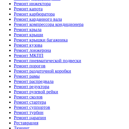
Ремонт инжектора
Ремонт капота
Ремонт карбюратора
Ремонт карданного вала
Ремонт компрессора кондиционера
Ремонт крыла
Ремонт крыши
Ремонт крышки багажника
Ремонт кузова
Ремонт лонжерона
Ремонт МКПП
Ремонт пневматической подвески
Ремонт порогов
Ремонт раздаточной коробки
Ремонт рамы
Ремонт распредвала
Ремонт редуктора
Ремонт рулевой рейки
Ремонт сколов
Ремонт стартера
Ремонт суппортов
Ремонт турбин
Ремонт царапин
Реставрация
Тюнинг