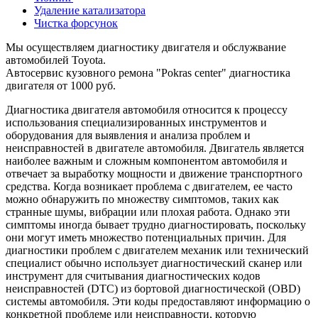
Удаление катализатора
Чистка форсунок
Мы осуществляем диагностику двигателя и обслужвание
автомобилей Toyota.
Автосервис кузовного ремона "Pokras center" диагностика
двигателя от 1000 руб.
Диагностика двигателя автомобиля относится к процессу
использования специализированных инструментов и
оборудования для выявления и анализа проблем и
неисправностей в двигателе автомобиля. Двигатель является
наиболее важным и сложным компонентом автомобиля и
отвечает за выработку мощности и движение транспортного
средства. Когда возникает проблема с двигателем, ее часто
можно обнаружить по множеству симптомов, таких как
странные шумы, вибрации или плохая работа. Однако эти
симптомы иногда бывает трудно диагностировать, поскольку
они могут иметь множество потенциальных причин. Для
диагностики проблем с двигателем механик или технический
специалист обычно использует диагностический сканер или
инструмент для считывания диагностических кодов
неисправностей (DTC) из бортовой диагностической (OBD)
системы автомобиля. Эти коды предоставляют информацию о
конкретной проблеме или неисправности, которую