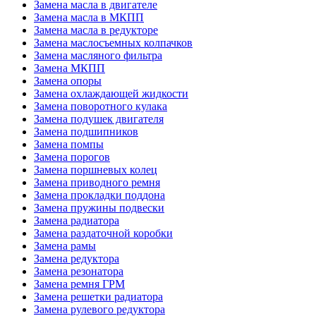
Замена масла в двигателе
Замена масла в МКПП
Замена масла в редукторе
Замена маслосъемных колпачков
Замена масляного фильтра
Замена МКПП
Замена опоры
Замена охлаждающей жидкости
Замена поворотного кулака
Замена подушек двигателя
Замена подшипников
Замена помпы
Замена порогов
Замена поршневых колец
Замена приводного ремня
Замена прокладки поддона
Замена пружины подвески
Замена радиатора
Замена раздаточной коробки
Замена рамы
Замена редуктора
Замена резонатора
Замена ремня ГРМ
Замена решетки радиатора
Замена рулевого редуктора