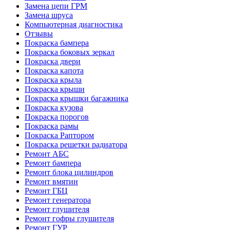
Замена цепи ГРМ
Замена шруса
Компьютерная диагностика
Отзывы
Покраска бампера
Покраска боковых зеркал
Покраска двери
Покраска капота
Покраска крыла
Покраска крыши
Покраска крышки багажника
Покраска кузова
Покраска порогов
Покраска рамы
Покраска Раптором
Покраска решетки радиатора
Ремонт АБС
Ремонт бампера
Ремонт блока цилиндров
Ремонт вмятин
Ремонт ГБЦ
Ремонт генератора
Ремонт глушителя
Ремонт гофры глушителя
Ремонт ГУР