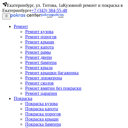
Екатеринбург, ул. Титова, 1а
Кузовной ремонт и покраска в
Екатеринбурге
+7 (343) 384-55-48
Ремонт
Ремонт кузова
Ремонт порогов
Ремонт крыши
Ремонт капота
Ремонт рамы
Ремонт двери
Ремонт бампера
Ремонт крыла
Ремонт крышки багажника
Ремонт лонжерона
Ремонт сколов
Ремонт вмятин без покраски
Ремонт царапин
Покраска
Покраска кузова
Покраска капота
Покраска порогов
Покраска крыши
Покраска бампера