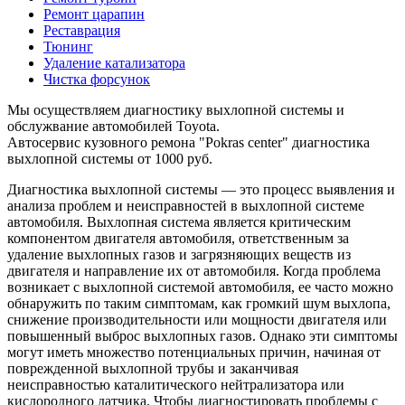
Ремонт царапин
Реставрация
Тюнинг
Удаление катализатора
Чистка форсунок
Мы осуществляем диагностику выхлопной системы и
обслужвание автомобилей Toyota.
Автосервис кузовного ремона "Pokras center" диагностика
выхлопной системы от 1000 руб.
Диагностика выхлопной системы — это процесс выявления и
анализа проблем и неисправностей в выхлопной системе
автомобиля. Выхлопная система является критическим
компонентом двигателя автомобиля, ответственным за
удаление выхлопных газов и загрязняющих веществ из
двигателя и направление их от автомобиля. Когда проблема
возникает с выхлопной системой автомобиля, ее часто можно
обнаружить по таким симптомам, как громкий шум выхлопа,
снижение производительности или мощности двигателя или
повышенный выброс выхлопных газов. Однако эти симптомы
могут иметь множество потенциальных причин, начиная от
поврежденной выхлопной трубы и заканчивая
неисправностью каталитического нейтрализатора или
кислородного датчика. Чтобы диагностировать проблемы с