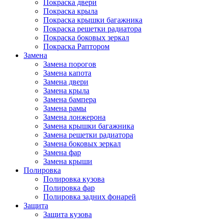
Покраска двери
Покраска крыла
Покраска крышки багажника
Покраска решетки радиатора
Покраска боковых зеркал
Покраска Раптором
Замена
Замена порогов
Замена капота
Замена двери
Замена крыла
Замена бампера
Замена рамы
Замена лонжерона
Замена крышки багажника
Замена решетки радиатора
Замена боковых зеркал
Замена фар
Замена крыши
Полировка
Полировка кузова
Полировка фар
Полировка задних фонарей
Защита
Защита кузова