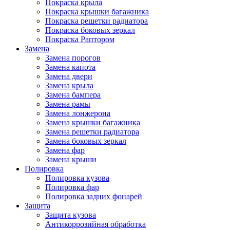
Покраска крыла
Покраска крышки багажника
Покраска решетки радиатора
Покраска боковых зеркал
Покраска Раптором
Замена
Замена порогов
Замена капота
Замена двери
Замена крыла
Замена бампера
Замена рамы
Замена лонжерона
Замена крышки багажника
Замена решетки радиатора
Замена боковых зеркал
Замена фар
Замена крыши
Полировка
Полировка кузова
Полировка фар
Полировка задних фонарей
Защита
Защита кузова
Антикоррозийная обработка