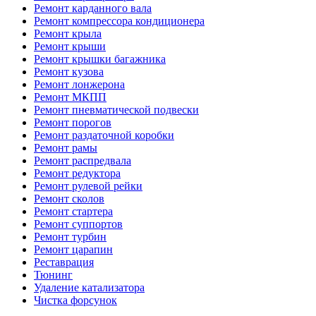
Ремонт карданного вала
Ремонт компрессора кондиционера
Ремонт крыла
Ремонт крыши
Ремонт крышки багажника
Ремонт кузова
Ремонт лонжерона
Ремонт МКПП
Ремонт пневматической подвески
Ремонт порогов
Ремонт раздаточной коробки
Ремонт рамы
Ремонт распредвала
Ремонт редуктора
Ремонт рулевой рейки
Ремонт сколов
Ремонт стартера
Ремонт суппортов
Ремонт турбин
Ремонт царапин
Реставрация
Тюнинг
Удаление катализатора
Чистка форсунок