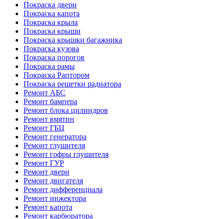
Покраска двери
Покраска капота
Покраска крыла
Покраска крыши
Покраска крышки багажника
Покраска кузова
Покраска порогов
Покраска рамы
Покраска Раптором
Покраска решетки радиатора
Ремонт АБС
Ремонт бампера
Ремонт блока цилиндров
Ремонт вмятин
Ремонт ГБЦ
Ремонт генератора
Ремонт глушителя
Ремонт гофры глушителя
Ремонт ГУР
Ремонт двери
Ремонт двигателя
Ремонт дифференциала
Ремонт инжектора
Ремонт капота
Ремонт карбюратора