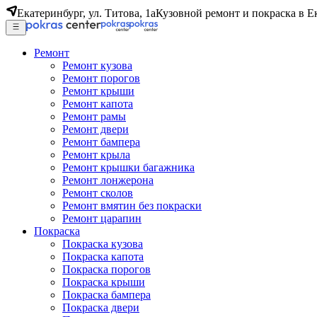
Екатеринбург, ул. Титова, 1а
Кузовной ремонт и покраска в Е
Ремонт
Ремонт кузова
Ремонт порогов
Ремонт крыши
Ремонт капота
Ремонт рамы
Ремонт двери
Ремонт бампера
Ремонт крыла
Ремонт крышки багажника
Ремонт лонжерона
Ремонт сколов
Ремонт вмятин без покраски
Ремонт царапин
Покраска
Покраска кузова
Покраска капота
Покраска порогов
Покраска крыши
Покраска бампера
Покраска двери