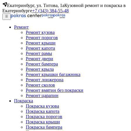
Екатеринбург, ул. Титова, 1а
Кузовной ремонт и покраска в
Екатеринбурге
+7 (343) 384-55-48
Ремонт
Ремонт кузова
Ремонт порогов
Ремонт крыши
Ремонт капота
Ремонт рамы
Ремонт двери
Ремонт бампера
Ремонт крыла
Ремонт крышки багажника
Ремонт лонжерона
Ремонт сколов
Ремонт вмятин без покраски
Ремонт царапин
Покраска
Покраска кузова
Покраска капота
Покраска порогов
Покраска крыши
Покраска бампера