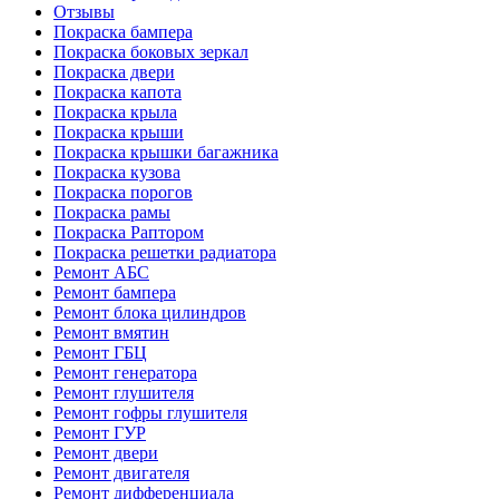
Отзывы
Покраска бампера
Покраска боковых зеркал
Покраска двери
Покраска капота
Покраска крыла
Покраска крыши
Покраска крышки багажника
Покраска кузова
Покраска порогов
Покраска рамы
Покраска Раптором
Покраска решетки радиатора
Ремонт АБС
Ремонт бампера
Ремонт блока цилиндров
Ремонт вмятин
Ремонт ГБЦ
Ремонт генератора
Ремонт глушителя
Ремонт гофры глушителя
Ремонт ГУР
Ремонт двери
Ремонт двигателя
Ремонт дифференциала