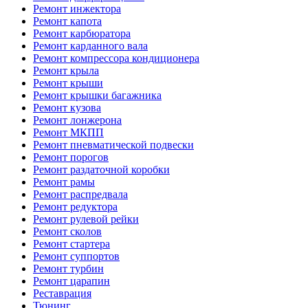
Ремонт инжектора
Ремонт капота
Ремонт карбюратора
Ремонт карданного вала
Ремонт компрессора кондиционера
Ремонт крыла
Ремонт крыши
Ремонт крышки багажника
Ремонт кузова
Ремонт лонжерона
Ремонт МКПП
Ремонт пневматической подвески
Ремонт порогов
Ремонт раздаточной коробки
Ремонт рамы
Ремонт распредвала
Ремонт редуктора
Ремонт рулевой рейки
Ремонт сколов
Ремонт стартера
Ремонт суппортов
Ремонт турбин
Ремонт царапин
Реставрация
Тюнинг