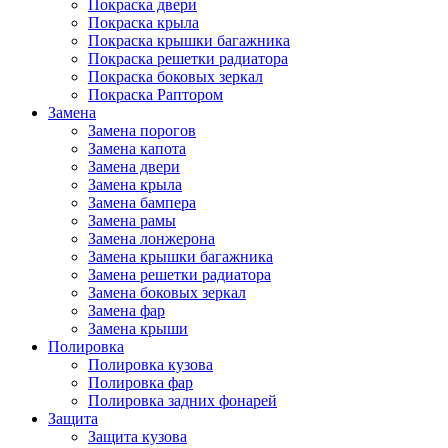
Покраска двери
Покраска крыла
Покраска крышки багажника
Покраска решетки радиатора
Покраска боковых зеркал
Покраска Раптором
Замена
Замена порогов
Замена капота
Замена двери
Замена крыла
Замена бампера
Замена рамы
Замена лонжерона
Замена крышки багажника
Замена решетки радиатора
Замена боковых зеркал
Замена фар
Замена крыши
Полировка
Полировка кузова
Полировка фар
Полировка задних фонарей
Защита
Защита кузова