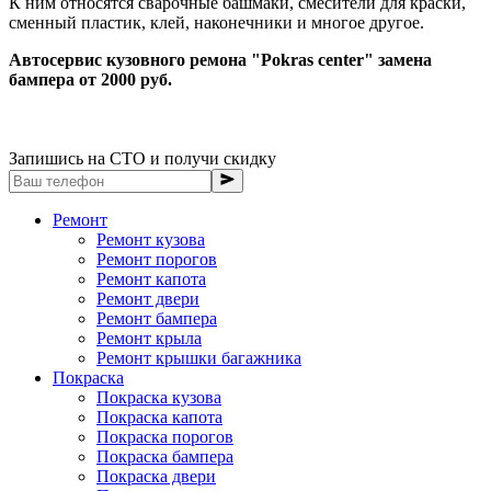
К ним относятся сварочные башмаки, смесители для краски,
сменный пластик, клей, наконечники и многое другое.
Автосервис кузовного ремона "Pokras center" замена
бампера от 2000 руб.
Запишись на СТО и получи скидку
Ремонт
Ремонт кузова
Ремонт порогов
Ремонт капота
Ремонт двери
Ремонт бампера
Ремонт крыла
Ремонт крышки багажника
Покраска
Покраска кузова
Покраска капота
Покраска порогов
Покраска бампера
Покраска двери