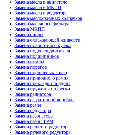
Замена масла в двигателе
Замена масла в МКПП
Замена масла в редукторе
Замена маслосъемных колпачков
Замена масляного фильтра
Замена МКПП
Замена опоры
Замена охлаждающей жидкости
Замена поворотного кулака
Замена подушек двигателя
Замена подшипников
Замена помпы
Замена порогов
Замена поршневых колец
Замена приводного ремня
Замена прокладки поддона
Замена пружины подвески
Замена радиатора
Замена раздаточной коробки
Замена рамы
Замена редуктора
Замена резонатора
Замена ремня ГРМ
Замена решетки радиатора
Замена рулевого редуктора