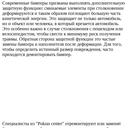
Современные бамперы призваны выполнять дополнительную
защитную функцию: сминаемые элементы при столкновении
деформируются и таким образом поглощают большую часть
кинетической энергии. Это защищает не только автомобиль,
но и объект или человека, в который врезается автомобиль.
Это особенно важно в случае столкновения с пешеходом или
велосипедистом, чтобы свести к минимуму риск получения
травмы. Обратная сторона защитной функции это частые
замены бампера и наполнителя после деформации. Для того,
чтобы определить истинный размер повреждения, часто
приходится демонтировать бампер.
Специалисты из "Pokras center" отремонтируют или заменят