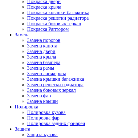
Покраска двери
Покраска крыла
Покраска крышки багажника
Покраска решетки радиатора
Покраска боковых зеркал
Покраска Раптором
Замена
Замена порогов
Замена капота
Замена двери
Замена крыла
Замена бампера
Замена рамы
Замена лонжерона
Замена крышки багажника
Замена решетки радиатора
Замена боковых зеркал
Замена фар
Замена крыши
Полировка
Полировка кузова
Полировка фар
Полировка задних фонарей
Защита
Защита кузова