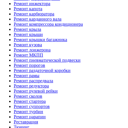
Ремонт инжектора
Ремонт капота
Ремонт карбюратора
Ремонт карданного вала
Ремонт компрессора кондиционера
Ремонт крыла
Ремонт крыши
Ремонт крышки багажника
Ремонт кузова
Ремонт лонжерона
Ремонт МКПП
Ремонт пневматической подвески
Ремонт порогов
Ремонт раздаточной коробки
Ремонт рамы
Ремонт распредвала
Ремонт редуктора
Ремонт рулевой рейки
Ремонт сколов
Ремонт стартера
Ремонт суппортов
Ремонт турбин
Ремонт царапин
Реставрация
Тюнинг