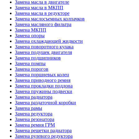
Замена масла в двигателе
Замена масла в МКПП
Замена масла в редукторе
Замена маслосъемных колпачков
Замена масляного фильтра
Замена МКПП
Замена опоры
Замена охлаждающей жидкости
Замена поворотного кулака
Замена подушек двигателя
Замена подшипников
Замена помпы
Замена порогов
Замена поршневых колец
Замена приводного ремня
Замена прокладки поддона
Замена пружины подвески
Замена радиатора
Замена раздаточной коробки
Замена рамы
Замена редуктора
Замена резонатора
Замена ремня ГРМ
Замена решетки радиатора
Замена рулевого редуктора