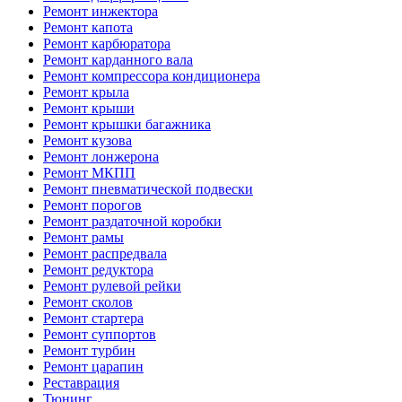
Ремонт инжектора
Ремонт капота
Ремонт карбюратора
Ремонт карданного вала
Ремонт компрессора кондиционера
Ремонт крыла
Ремонт крыши
Ремонт крышки багажника
Ремонт кузова
Ремонт лонжерона
Ремонт МКПП
Ремонт пневматической подвески
Ремонт порогов
Ремонт раздаточной коробки
Ремонт рамы
Ремонт распредвала
Ремонт редуктора
Ремонт рулевой рейки
Ремонт сколов
Ремонт стартера
Ремонт суппортов
Ремонт турбин
Ремонт царапин
Реставрация
Тюнинг