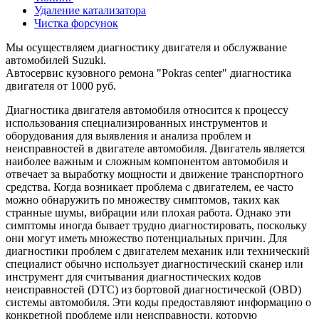
Удаление катализатора
Чистка форсунок
Мы осуществляем диагностику двигателя и обслужвание
автомобилей Suzuki.
Автосервис кузовного ремона "Pokras center" диагностика
двигателя от 1000 руб.
Диагностика двигателя автомобиля относится к процессу
использования специализированных инструментов и
оборудования для выявления и анализа проблем и
неисправностей в двигателе автомобиля. Двигатель является
наиболее важным и сложным компонентом автомобиля и
отвечает за выработку мощности и движение транспортного
средства. Когда возникает проблема с двигателем, ее часто
можно обнаружить по множеству симптомов, таких как
странные шумы, вибрации или плохая работа. Однако эти
симптомы иногда бывает трудно диагностировать, поскольку
они могут иметь множество потенциальных причин. Для
диагностики проблем с двигателем механик или технический
специалист обычно использует диагностический сканер или
инструмент для считывания диагностических кодов
неисправностей (DTC) из бортовой диагностической (OBD)
системы автомобиля. Эти коды предоставляют информацию о
конкретной проблеме или неисправности, которую