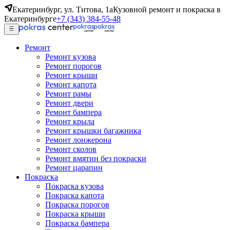
Екатеринбург, ул. Титова, 1а
Кузовной ремонт и покраска в
Екатеринбурге
+7 (343) 384-55-48
Ремонт
Ремонт кузова
Ремонт порогов
Ремонт крыши
Ремонт капота
Ремонт рамы
Ремонт двери
Ремонт бампера
Ремонт крыла
Ремонт крышки багажника
Ремонт лонжерона
Ремонт сколов
Ремонт вмятин без покраски
Ремонт царапин
Покраска
Покраска кузова
Покраска капота
Покраска порогов
Покраска крыши
Покраска бампера