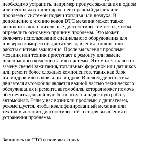
необходимо устранить, например пропуск зажигания в одном
или нескольких цилиндрах, неисправный датчик или
проблема с системой подачи топлива или воздуха. В
дополнение к чтению кодов DTC механик может также
выполнить дополнительные диагностические тесты, чтобы
определить основную причину проблемы. Это может
включать использование специального оборудования для
проверки компрессии двигателя, давления топлива или
работы системы зажигания. После выявления проблемы
механик или техник приступает к ремонту или замене
неисправного компонента или системы. Это может включать
замену свечей зажигания, топливных форсунок или датчиков
или ремонт более сложных компонентов, таких как блок
цилиндров или головка цилиндров. В целом, диагностика
двигателя автомобиля является важной частью технического
обслуживания и ремонта автомобиля, которая может помочь
обеспечить дальнейшую безопасную и надежную работу
автомобиля. Если у вас возникли проблемы с двигателем,
рекомендуется, чтобы квалифицированный механик или
техник выполнил диагностический тест для выявления и
устранения проблемы.
Запишись на СТО и получи скидку