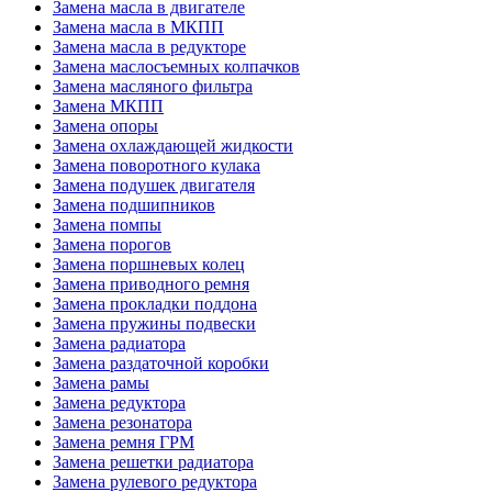
Замена масла в двигателе
Замена масла в МКПП
Замена масла в редукторе
Замена маслосъемных колпачков
Замена масляного фильтра
Замена МКПП
Замена опоры
Замена охлаждающей жидкости
Замена поворотного кулака
Замена подушек двигателя
Замена подшипников
Замена помпы
Замена порогов
Замена поршневых колец
Замена приводного ремня
Замена прокладки поддона
Замена пружины подвески
Замена радиатора
Замена раздаточной коробки
Замена рамы
Замена редуктора
Замена резонатора
Замена ремня ГРМ
Замена решетки радиатора
Замена рулевого редуктора