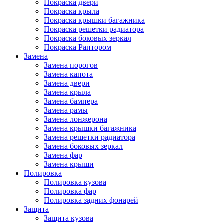
Покраска двери
Покраска крыла
Покраска крышки багажника
Покраска решетки радиатора
Покраска боковых зеркал
Покраска Раптором
Замена
Замена порогов
Замена капота
Замена двери
Замена крыла
Замена бампера
Замена рамы
Замена лонжерона
Замена крышки багажника
Замена решетки радиатора
Замена боковых зеркал
Замена фар
Замена крыши
Полировка
Полировка кузова
Полировка фар
Полировка задних фонарей
Защита
Защита кузова