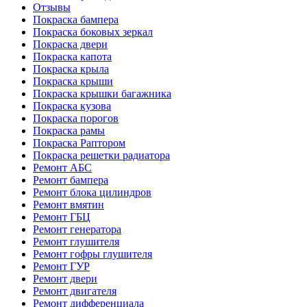
Отзывы
Покраска бампера
Покраска боковых зеркал
Покраска двери
Покраска капота
Покраска крыла
Покраска крыши
Покраска крышки багажника
Покраска кузова
Покраска порогов
Покраска рамы
Покраска Раптором
Покраска решетки радиатора
Ремонт АБС
Ремонт бампера
Ремонт блока цилиндров
Ремонт вмятин
Ремонт ГБЦ
Ремонт генератора
Ремонт глушителя
Ремонт гофры глушителя
Ремонт ГУР
Ремонт двери
Ремонт двигателя
Ремонт дифференциала