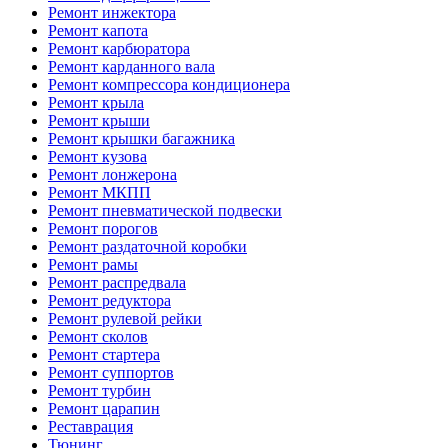
Ремонт инжектора
Ремонт капота
Ремонт карбюратора
Ремонт карданного вала
Ремонт компрессора кондиционера
Ремонт крыла
Ремонт крыши
Ремонт крышки багажника
Ремонт кузова
Ремонт лонжерона
Ремонт МКПП
Ремонт пневматической подвески
Ремонт порогов
Ремонт раздаточной коробки
Ремонт рамы
Ремонт распредвала
Ремонт редуктора
Ремонт рулевой рейки
Ремонт сколов
Ремонт стартера
Ремонт суппортов
Ремонт турбин
Ремонт царапин
Реставрация
Тюнинг