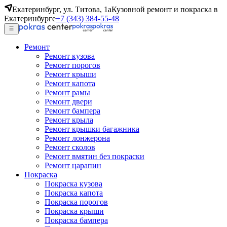
Екатеринбург, ул. Титова, 1а
Кузовной ремонт и покраска в
Екатеринбурге
+7 (343) 384-55-48
Ремонт
Ремонт кузова
Ремонт порогов
Ремонт крыши
Ремонт капота
Ремонт рамы
Ремонт двери
Ремонт бампера
Ремонт крыла
Ремонт крышки багажника
Ремонт лонжерона
Ремонт сколов
Ремонт вмятин без покраски
Ремонт царапин
Покраска
Покраска кузова
Покраска капота
Покраска порогов
Покраска крыши
Покраска бампера