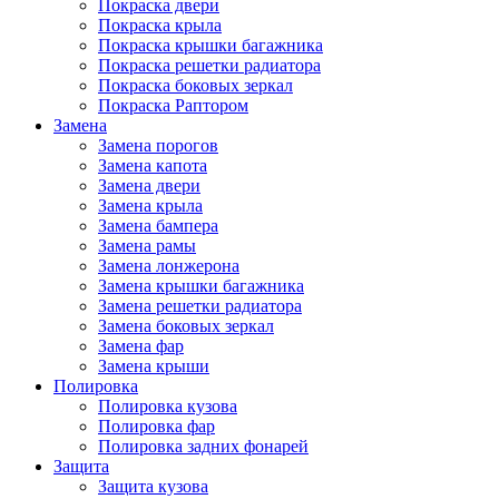
Покраска двери
Покраска крыла
Покраска крышки багажника
Покраска решетки радиатора
Покраска боковых зеркал
Покраска Раптором
Замена
Замена порогов
Замена капота
Замена двери
Замена крыла
Замена бампера
Замена рамы
Замена лонжерона
Замена крышки багажника
Замена решетки радиатора
Замена боковых зеркал
Замена фар
Замена крыши
Полировка
Полировка кузова
Полировка фар
Полировка задних фонарей
Защита
Защита кузова