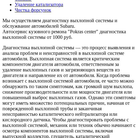
Удаление катализатора
Чистка форсунок
Мы осуществляем диагностику выхлопной системы и
обслужвание автомобилей Subaru.
Автосервис кузовного ремона "Pokras center" диагностика
выхлопной системы от 1000 руб.
Диагностика выхлопной системы — это процесс выявления и
анализа проблем и неисправностей в выхлопной системе
автомобиля. Выхлопная система является критическим
компонентом двигателя автомобиля, ответственным за
удаление выхлопных газов и загрязняющих веществ из
двигателя и направление их от автомобиля. Когда проблема
возникает с выхлопной системой автомобиля, ее часто можно
обнаружить по таким симптомам, как громкий шум выхлопа,
снижение производительности или мощности двигателя или
повышенный выброс выхлопных газов. Однако эти симптомы
могут иметь множество потенциальных причин, начиная от
поврежденной выхлопной трубы и заканчивая
неисправностью каталитического нейтрализатора или
кислородного датчика. Чтобы диагностировать проблемы с
выхлопной системой, механик или техник обычно начинают с
осмотра компонентов выхлопной системы, включая
выпускной коллектор, глушитель, каталитический