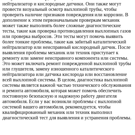
нейтрализатор и кислородные датчики. Они также могут
провести визуальный осмотр выхлопной трубы, чтобы
проверить наличие признаков повреждения или коррозии. В
дополнение к этим первоначальным проверкам механик
может также выполнять более сложные диагностические
тесты, такие как проверка противодавления выхлопных газов
или проверка выбросов. Эти тесты могут помочь выявить
более тонкие проблемы, такие как забитый каталитический
нейтрализатор или неисправный кислородный датчик. После
выявления проблемы механик или техник приступает к
ремонту или замене неисправного компонента или системы.
Это может включать ремонт поврежденной выхлопной трубы
или глушителя, замену изношенного каталитического
нейтрализатора или датчика кислорода или восстановление
всей выхлопной системы. В целом, диагностика выхлопной
системы является важной частью технического обслуживания
и ремонта автомобиля, которая может помочь обеспечить
постоянную безопасную и надежную работу двигателя
автомобиля. Если у вас возникли проблемы с выхлопной
системой вашего автомобиля, рекомендуется, чтобы
квалифицированный механик или техник выполнил
диагностический тест для выявления и устранения проблемы.