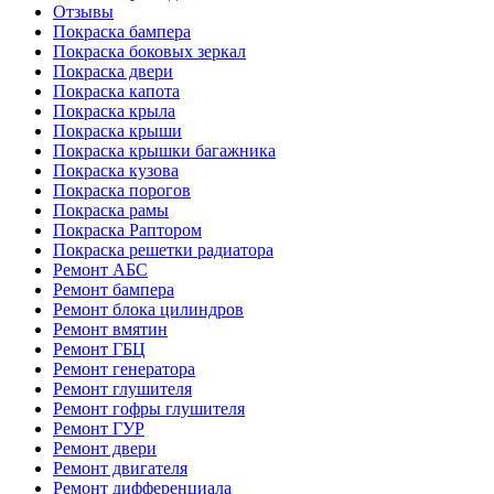
Отзывы
Покраска бампера
Покраска боковых зеркал
Покраска двери
Покраска капота
Покраска крыла
Покраска крыши
Покраска крышки багажника
Покраска кузова
Покраска порогов
Покраска рамы
Покраска Раптором
Покраска решетки радиатора
Ремонт АБС
Ремонт бампера
Ремонт блока цилиндров
Ремонт вмятин
Ремонт ГБЦ
Ремонт генератора
Ремонт глушителя
Ремонт гофры глушителя
Ремонт ГУР
Ремонт двери
Ремонт двигателя
Ремонт дифференциала