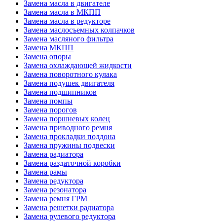
Замена масла в двигателе
Замена масла в МКПП
Замена масла в редукторе
Замена маслосъемных колпачков
Замена масляного фильтра
Замена МКПП
Замена опоры
Замена охлаждающей жидкости
Замена поворотного кулака
Замена подушек двигателя
Замена подшипников
Замена помпы
Замена порогов
Замена поршневых колец
Замена приводного ремня
Замена прокладки поддона
Замена пружины подвески
Замена радиатора
Замена раздаточной коробки
Замена рамы
Замена редуктора
Замена резонатора
Замена ремня ГРМ
Замена решетки радиатора
Замена рулевого редуктора