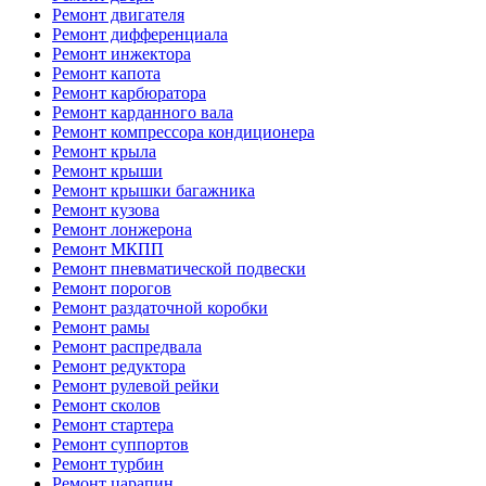
Ремонт двигателя
Ремонт дифференциала
Ремонт инжектора
Ремонт капота
Ремонт карбюратора
Ремонт карданного вала
Ремонт компрессора кондиционера
Ремонт крыла
Ремонт крыши
Ремонт крышки багажника
Ремонт кузова
Ремонт лонжерона
Ремонт МКПП
Ремонт пневматической подвески
Ремонт порогов
Ремонт раздаточной коробки
Ремонт рамы
Ремонт распредвала
Ремонт редуктора
Ремонт рулевой рейки
Ремонт сколов
Ремонт стартера
Ремонт суппортов
Ремонт турбин
Ремонт царапин