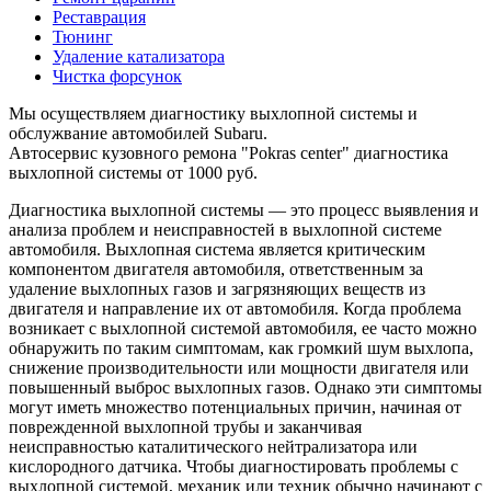
Реставрация
Тюнинг
Удаление катализатора
Чистка форсунок
Мы осуществляем диагностику выхлопной системы и
обслужвание автомобилей Subaru.
Автосервис кузовного ремона "Pokras center" диагностика
выхлопной системы от 1000 руб.
Диагностика выхлопной системы — это процесс выявления и
анализа проблем и неисправностей в выхлопной системе
автомобиля. Выхлопная система является критическим
компонентом двигателя автомобиля, ответственным за
удаление выхлопных газов и загрязняющих веществ из
двигателя и направление их от автомобиля. Когда проблема
возникает с выхлопной системой автомобиля, ее часто можно
обнаружить по таким симптомам, как громкий шум выхлопа,
снижение производительности или мощности двигателя или
повышенный выброс выхлопных газов. Однако эти симптомы
могут иметь множество потенциальных причин, начиная от
поврежденной выхлопной трубы и заканчивая
неисправностью каталитического нейтрализатора или
кислородного датчика. Чтобы диагностировать проблемы с
выхлопной системой, механик или техник обычно начинают с