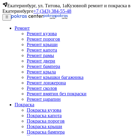
Екатеринбург, ул. Титова, 1а
Кузовной ремонт и покраска в
Екатеринбурге
+7 (343) 384-55-48
Ремонт
Ремонт кузова
Ремонт порогов
Ремонт крыши
Ремонт капота
Ремонт рамы
Ремонт двери
Ремонт бампера
Ремонт крыла
Ремонт крышки багажника
Ремонт лонжерона
Ремонт сколов
Ремонт вмятин без покраски
Ремонт царапин
Покраска
Покраска кузова
Покраска капота
Покраска порогов
Покраска крыши
Покраска бампера