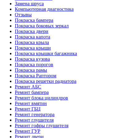
Замена шруса
Компьютерная диагностика
Отзывы
Покраска бампера
Покраска боковых зеркал
Покраска двери
Покраска капота
Покраска крыла
Покраска крыши
Покраска крышки багажника
Покраска кузова
Покраска порогов
Покраска рамы
Покраска Раптором
Покраска решетки радиатора
Ремонт АБС
Ремонт бампера
Ремонт блока цилиндров
Ремонт вмятин
Ремонт ГБЦ
Ремонт генератора
Ремонт глушителя
Ремонт гофры глушителя
Ремонт ГУР
Ремонт двери