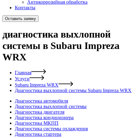
Антикоррозийная обработка
Контакты
Оставить заявку
диагностика выхлопной
системы в Subaru Impreza
WRX
Главная
Услуги
Subaru Impreza WRX
Диагностика выхлопной системы Subaru Impreza WRX
Диагностика автомобиля
Диагностика выхлопной системы
Диагностика двигателя
Диагностика кондиционера
Диагностика МКПП
Диагностика системы охлаждения
Диагностика стартера