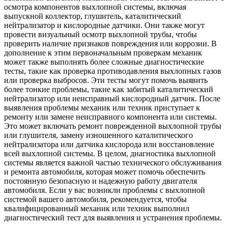
осмотра компонентов выхлопной системы, включая
выпускной коллектор, глушитель, каталитический
нейтрализатор и кислородные датчики. Они также могут
провести визуальный осмотр выхлопной трубы, чтобы
проверить наличие признаков повреждения или коррозии. В
дополнение к этим первоначальным проверкам механик
может также выполнять более сложные диагностические
тесты, такие как проверка противодавления выхлопных газов
или проверка выбросов. Эти тесты могут помочь выявить
более тонкие проблемы, такие как забитый каталитический
нейтрализатор или неисправный кислородный датчик. После
выявления проблемы механик или техник приступает к
ремонту или замене неисправного компонента или системы.
Это может включать ремонт поврежденной выхлопной трубы
или глушителя, замену изношенного каталитического
нейтрализатора или датчика кислорода или восстановление
всей выхлопной системы. В целом, диагностика выхлопной
системы является важной частью технического обслуживания
и ремонта автомобиля, которая может помочь обеспечить
постоянную безопасную и надежную работу двигателя
автомобиля. Если у вас возникли проблемы с выхлопной
системой вашего автомобиля, рекомендуется, чтобы
квалифицированный механик или техник выполнил
диагностический тест для выявления и устранения проблемы.