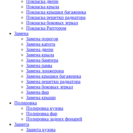
Покраска двери
Покраска крыла
Покраска крышки багажника
Покраска решетки радиатора
Покраска боковых зеркал
Покраска Раптором
Замена
Замена порогов
Замена капота
Замена двери
Замена крыла
Замена бампера
Замена рамы
Замена лонжерона
Замена крышки багажника
Замена решетки радиатора
Замена боковых зеркал
Замена фар
Замена крыши
Полировка
Полировка кузова
Полировка фар
Полировка задних фонарей
Защита
Защита кузова