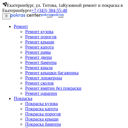
Екатеринбург, ул. Титова, 1а
Кузовной ремонт и покраска в
Екатеринбурге
+7 (343) 384-55-48
Ремонт
Ремонт кузова
Ремонт порогов
Ремонт крыши
Ремонт капота
Ремонт рамы
Ремонт двери
Ремонт бампера
Ремонт крыла
Ремонт крышки багажника
Ремонт лонжерона
Ремонт сколов
Ремонт вмятин без покраски
Ремонт царапин
Покраска
Покраска кузова
Покраска капота
Покраска порогов
Покраска крыши
Покраска бампера