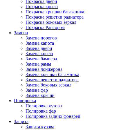
Покраска двери
Покраска крыла
Покраска крышки багажника
Покраска решетки радиатора
Покраска боковых зеркал
Покраска Раптором
Замена
Замена порогов
Замена капота
Замена двери
Замена крыла
Замена бампера
Замена рамы
Замена лонжерона
Замена крышки багажника
Замена решетки радиатора
Замена боковых зеркал
Замена фар
Замена крыши
Полировка
Полировка кузова
Полировка фар
Полировка задних фонарей
Защита
Защита кузова