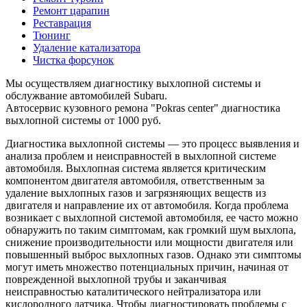
Ремонт царапин
Реставрация
Тюнинг
Удаление катализатора
Чистка форсунок
Мы осуществляем диагностику выхлопной системы и
обслужвание автомобилей Subaru.
Автосервис кузовного ремона "Pokras center" диагностика
выхлопной системы от 1000 руб.
Диагностика выхлопной системы — это процесс выявления и
анализа проблем и неисправностей в выхлопной системе
автомобиля. Выхлопная система является критическим
компонентом двигателя автомобиля, ответственным за
удаление выхлопных газов и загрязняющих веществ из
двигателя и направление их от автомобиля. Когда проблема
возникает с выхлопной системой автомобиля, ее часто можно
обнаружить по таким симптомам, как громкий шум выхлопа,
снижение производительности или мощности двигателя или
повышенный выброс выхлопных газов. Однако эти симптомы
могут иметь множество потенциальных причин, начиная от
поврежденной выхлопной трубы и заканчивая
неисправностью каталитического нейтрализатора или
кислородного датчика. Чтобы диагностировать проблемы с