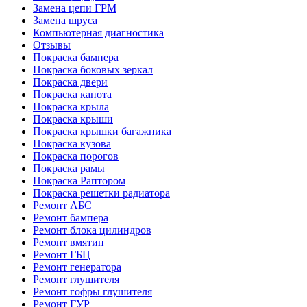
Замена цепи ГРМ
Замена шруса
Компьютерная диагностика
Отзывы
Покраска бампера
Покраска боковых зеркал
Покраска двери
Покраска капота
Покраска крыла
Покраска крыши
Покраска крышки багажника
Покраска кузова
Покраска порогов
Покраска рамы
Покраска Раптором
Покраска решетки радиатора
Ремонт АБС
Ремонт бампера
Ремонт блока цилиндров
Ремонт вмятин
Ремонт ГБЦ
Ремонт генератора
Ремонт глушителя
Ремонт гофры глушителя
Ремонт ГУР