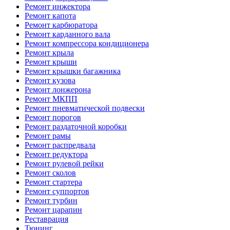
Ремонт инжектора
Ремонт капота
Ремонт карбюратора
Ремонт карданного вала
Ремонт компрессора кондиционера
Ремонт крыла
Ремонт крыши
Ремонт крышки багажника
Ремонт кузова
Ремонт лонжерона
Ремонт МКПП
Ремонт пневматической подвески
Ремонт порогов
Ремонт раздаточной коробки
Ремонт рамы
Ремонт распредвала
Ремонт редуктора
Ремонт рулевой рейки
Ремонт сколов
Ремонт стартера
Ремонт суппортов
Ремонт турбин
Ремонт царапин
Реставрация
Тюнинг