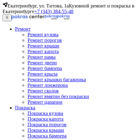
Екатеринбург, ул. Титова, 1а
Кузовной ремонт и покраска в
Екатеринбурге
+7 (343) 384-55-48
Ремонт
Ремонт кузова
Ремонт порогов
Ремонт крыши
Ремонт капота
Ремонт рамы
Ремонт двери
Ремонт бампера
Ремонт крыла
Ремонт крышки багажника
Ремонт лонжерона
Ремонт сколов
Ремонт вмятин без покраски
Ремонт царапин
Покраска
Покраска кузова
Покраска капота
Покраска порогов
Покраска крыши
Покраска бампера