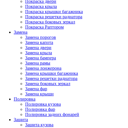
Покраска двери
Покраска крыла
Покраска крышки багажника
Покраска решетки радиатора
Покраска боковых зеркал
Покраска Раптором
Замена
Замена порогов
Замена капота
Замена двери
Замена крыла
Замена бампера
Замена рамы
Замена лонжерона
Замена крышки багажника
Замена решетки радиатора
Замена боковых зеркал
Замена фар
Замена крыши
Полировка
Полировка кузова
Полировка фар
Полировка задних фонарей
Защита
Защита кузова