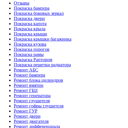
Отзывы
Покраска бампера
Покраска боковых зеркал
Покраска двери
Покраска капота
Покраска крыла
Покраска крыши
Покраска крышки багажника
Покраска кузова
Покраска порогов
Покраска рамы
Покраска Раптором
Покраска решетки радиатора
Ремонт АБС
Ремонт бампера
Ремонт блока цилиндров
Ремонт вмятин
Ремонт ГБЦ
Ремонт генератора
Ремонт глушителя
Ремонт гофры глушителя
Ремонт ГУР
Ремонт двери
Ремонт двигателя
Ремонт дифференциала