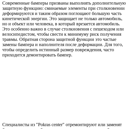
Современные бамперы призваны выполнять дополнительную
защитную функцию: сминаемые элементы при столкновении
деформируются и таким образом поглощают большую часть
кинетической энергии. Это защищает не только автомобиль,
но и объект или человека, в который врезается автомобиль.
Это особенно важно в случае столкновения с пешеходом или
велосипедистом, чтобы свести к минимуму риск получения
травмы. Обратная сторона защитной функции это частые
замены бампера и наполнителя после деформации. Для того,
чтобы определить истинный размер повреждения, часто
приходится демонтировать бампер.
Специалисты из "Pokras center" отремонтируют или заменят