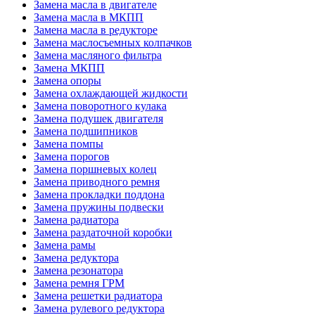
Замена масла в двигателе
Замена масла в МКПП
Замена масла в редукторе
Замена маслосъемных колпачков
Замена масляного фильтра
Замена МКПП
Замена опоры
Замена охлаждающей жидкости
Замена поворотного кулака
Замена подушек двигателя
Замена подшипников
Замена помпы
Замена порогов
Замена поршневых колец
Замена приводного ремня
Замена прокладки поддона
Замена пружины подвески
Замена радиатора
Замена раздаточной коробки
Замена рамы
Замена редуктора
Замена резонатора
Замена ремня ГРМ
Замена решетки радиатора
Замена рулевого редуктора