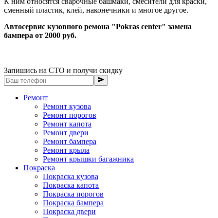
К ним относятся сварочные башмаки, смесители для краски,
сменный пластик, клей, наконечники и многое другое.
Автосервис кузовного ремона "Pokras center" замена
бампера от 2000 руб.
Запишись на СТО и получи скидку
Ремонт
Ремонт кузова
Ремонт порогов
Ремонт капота
Ремонт двери
Ремонт бампера
Ремонт крыла
Ремонт крышки багажника
Покраска
Покраска кузова
Покраска капота
Покраска порогов
Покраска бампера
Покраска двери