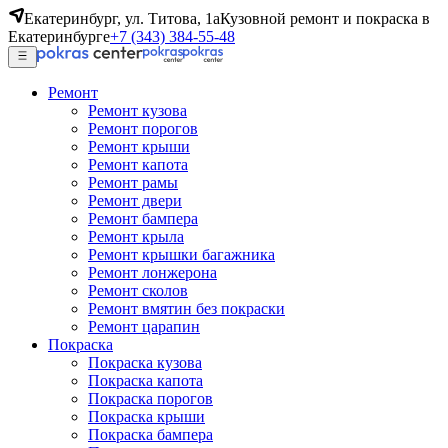
Екатеринбург, ул. Титова, 1а
Кузовной ремонт и покраска в
Екатеринбурге
+7 (343) 384-55-48
Ремонт
Ремонт кузова
Ремонт порогов
Ремонт крыши
Ремонт капота
Ремонт рамы
Ремонт двери
Ремонт бампера
Ремонт крыла
Ремонт крышки багажника
Ремонт лонжерона
Ремонт сколов
Ремонт вмятин без покраски
Ремонт царапин
Покраска
Покраска кузова
Покраска капота
Покраска порогов
Покраска крыши
Покраска бампера