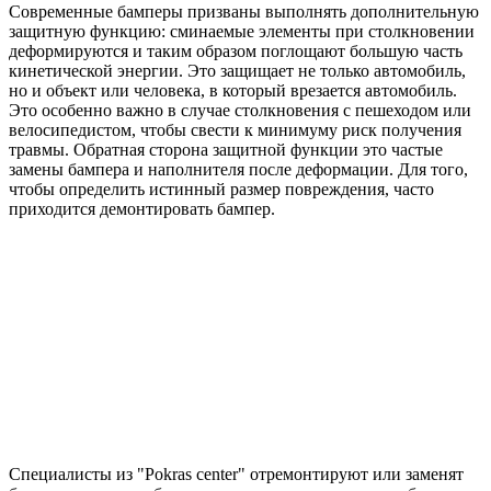
Современные бамперы призваны выполнять дополнительную
защитную функцию: сминаемые элементы при столкновении
деформируются и таким образом поглощают большую часть
кинетической энергии. Это защищает не только автомобиль,
но и объект или человека, в который врезается автомобиль.
Это особенно важно в случае столкновения с пешеходом или
велосипедистом, чтобы свести к минимуму риск получения
травмы. Обратная сторона защитной функции это частые
замены бампера и наполнителя после деформации. Для того,
чтобы определить истинный размер повреждения, часто
приходится демонтировать бампер.
Специалисты из "Pokras center" отремонтируют или заменят