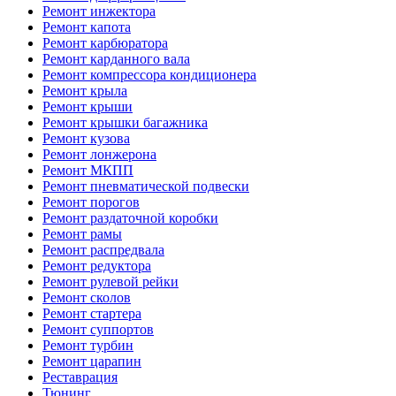
Ремонт инжектора
Ремонт капота
Ремонт карбюратора
Ремонт карданного вала
Ремонт компрессора кондиционера
Ремонт крыла
Ремонт крыши
Ремонт крышки багажника
Ремонт кузова
Ремонт лонжерона
Ремонт МКПП
Ремонт пневматической подвески
Ремонт порогов
Ремонт раздаточной коробки
Ремонт рамы
Ремонт распредвала
Ремонт редуктора
Ремонт рулевой рейки
Ремонт сколов
Ремонт стартера
Ремонт суппортов
Ремонт турбин
Ремонт царапин
Реставрация
Тюнинг