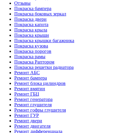
Отзывы
Покраска бампера
Покраска боковых зеркал
Покраска двери
Покраска капота
Покраска крыла
Покраска крыши
Покраска крышки багажника
Покраска кузова
Покраска порогов
Покраска рамы
Покраска Раптором
Покраска решетки радиатора
Ремонт АБС
Ремонт бампера
Ремонт блока цилиндров
Ремонт вмятин
Ремонт ГБЦ
Ремонт генератора
Ремонт глушителя
Ремонт гофры глушителя
Ремонт ГУР
Ремонт двери
Ремонт двигателя
Ремонт дифференциала