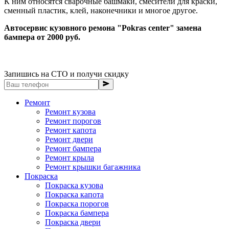
К ним относятся сварочные башмаки, смесители для краски,
сменный пластик, клей, наконечники и многое другое.
Автосервис кузовного ремона "Pokras center" замена
бампера от 2000 руб.
Запишись на СТО и получи скидку
Ремонт
Ремонт кузова
Ремонт порогов
Ремонт капота
Ремонт двери
Ремонт бампера
Ремонт крыла
Ремонт крышки багажника
Покраска
Покраска кузова
Покраска капота
Покраска порогов
Покраска бампера
Покраска двери