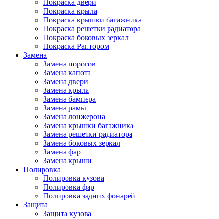
Покраска двери
Покраска крыла
Покраска крышки багажника
Покраска решетки радиатора
Покраска боковых зеркал
Покраска Раптором
Замена
Замена порогов
Замена капота
Замена двери
Замена крыла
Замена бампера
Замена рамы
Замена лонжерона
Замена крышки багажника
Замена решетки радиатора
Замена боковых зеркал
Замена фар
Замена крыши
Полировка
Полировка кузова
Полировка фар
Полировка задних фонарей
Защита
Защита кузова