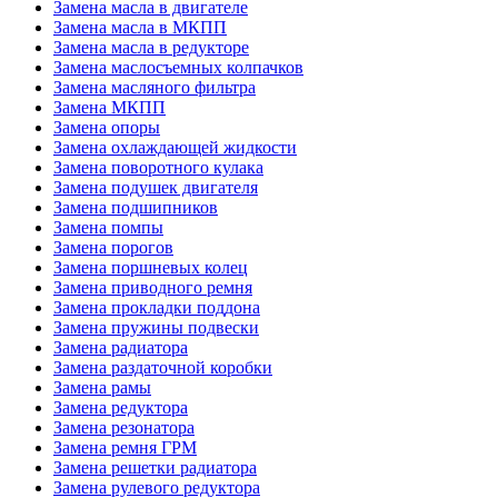
Замена масла в двигателе
Замена масла в МКПП
Замена масла в редукторе
Замена маслосъемных колпачков
Замена масляного фильтра
Замена МКПП
Замена опоры
Замена охлаждающей жидкости
Замена поворотного кулака
Замена подушек двигателя
Замена подшипников
Замена помпы
Замена порогов
Замена поршневых колец
Замена приводного ремня
Замена прокладки поддона
Замена пружины подвески
Замена радиатора
Замена раздаточной коробки
Замена рамы
Замена редуктора
Замена резонатора
Замена ремня ГРМ
Замена решетки радиатора
Замена рулевого редуктора