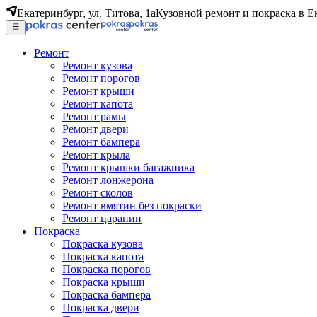
Екатеринбург, ул. Титова, 1а
Кузовной ремонт и покраска в Е
Ремонт
Ремонт кузова
Ремонт порогов
Ремонт крыши
Ремонт капота
Ремонт рамы
Ремонт двери
Ремонт бампера
Ремонт крыла
Ремонт крышки багажника
Ремонт лонжерона
Ремонт сколов
Ремонт вмятин без покраски
Ремонт царапин
Покраска
Покраска кузова
Покраска капота
Покраска порогов
Покраска крыши
Покраска бампера
Покраска двери