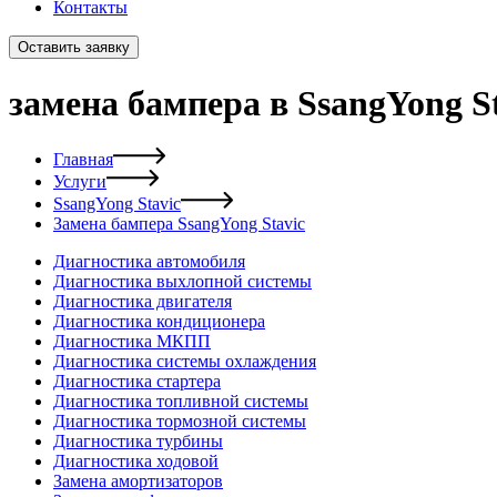
Контакты
Оставить заявку
замена бампера в SsangYong S
Главная
Услуги
SsangYong Stavic
Замена бампера SsangYong Stavic
Диагностика автомобиля
Диагностика выхлопной системы
Диагностика двигателя
Диагностика кондиционера
Диагностика МКПП
Диагностика системы охлаждения
Диагностика стартера
Диагностика топливной системы
Диагностика тормозной системы
Диагностика турбины
Диагностика ходовой
Замена амортизаторов