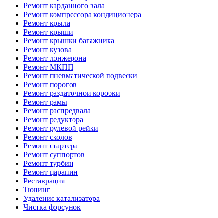
Ремонт карданного вала
Ремонт компрессора кондиционера
Ремонт крыла
Ремонт крыши
Ремонт крышки багажника
Ремонт кузова
Ремонт лонжерона
Ремонт МКПП
Ремонт пневматической подвески
Ремонт порогов
Ремонт раздаточной коробки
Ремонт рамы
Ремонт распредвала
Ремонт редуктора
Ремонт рулевой рейки
Ремонт сколов
Ремонт стартера
Ремонт суппортов
Ремонт турбин
Ремонт царапин
Реставрация
Тюнинг
Удаление катализатора
Чистка форсунок