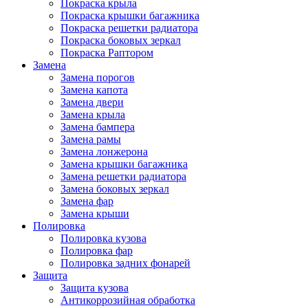
Покраска крыла
Покраска крышки багажника
Покраска решетки радиатора
Покраска боковых зеркал
Покраска Раптором
Замена
Замена порогов
Замена капота
Замена двери
Замена крыла
Замена бампера
Замена рамы
Замена лонжерона
Замена крышки багажника
Замена решетки радиатора
Замена боковых зеркал
Замена фар
Замена крыши
Полировка
Полировка кузова
Полировка фар
Полировка задних фонарей
Защита
Защита кузова
Антикоррозийная обработка