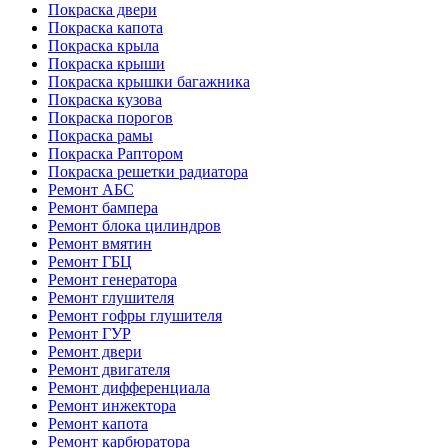
Покраска двери
Покраска капота
Покраска крыла
Покраска крыши
Покраска крышки багажника
Покраска кузова
Покраска порогов
Покраска рамы
Покраска Раптором
Покраска решетки радиатора
Ремонт АБС
Ремонт бампера
Ремонт блока цилиндров
Ремонт вмятин
Ремонт ГБЦ
Ремонт генератора
Ремонт глушителя
Ремонт гофры глушителя
Ремонт ГУР
Ремонт двери
Ремонт двигателя
Ремонт дифференциала
Ремонт инжектора
Ремонт капота
Ремонт карбюратора