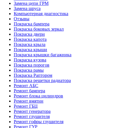
Замена цепи ГРМ
Замена шруса
Компьютерная диагностика
Отзывы
Покраска бампера
Покраска боковых зеркал
Покраска двери
Покраска капота
Покраска крыла
Покраска крыши
Покраска крышки багажника
Покраска кузова
Покраска порогов
Покраска рамы
Покраска Раптором
Покраска решетки радиатора
Ремонт АБС
Ремонт бампера
Ремонт блока цилиндров
Ремонт вмятин
Ремонт ГБЦ
Ремонт генератора
Ремонт глушителя
Ремонт гофры глушителя
Ремонт ГУР