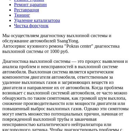
Ремонт царапин
Реставрация
Тюнинг
Удаление катализатора
Чистка форсунок
Мы осуществляем диагностику выхлопной системы и
обслужвание автомобилей SsangYong.
Автосервис кузовного ремона "Pokras center" диагностика
выхлопной системы от 1000 руб.
Диагностика выхлопной системы — это процесс выявления и
анализа проблем и неисправностей в выхлопной системе
автомобиля. Выхлопная система является критическим
компонентом двигателя автомобиля, ответственным за
удаление выхлопных газов и загрязняющих веществ из
двигателя и направление их от автомобиля. Когда проблема
возникает с выхлопной системой автомобиля, ее часто можно
обнаружить по таким симптомам, как громкий шум выхлопа,
снижение производительности или мощности двигателя или
повышенный выброс выхлопных газов. Однако эти симптомы
могут иметь множество потенциальных причин, начиная от
поврежденной выхлопной трубы и заканчивая
неисправностью каталитического нейтрализатора или
кислородного датчика. Чтобы диагностировать проблемы с