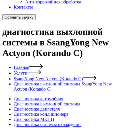
Антикоррозийная обработка
Контакты
Оставить заявку
диагностика выхлопной
системы в SsangYong New
Actyon (Korando C)
Главная
Услуги
SsangYong New Actyon (Korando C)
Диагностика выхлопной системы SsangYong New
Actyon (Korando C)
Диагностика автомобиля
Диагностика выхлопной системы
Диагностика двигателя
Диагностика кондиционера
Диагностика МКПП
Диагностика системы охлаждения