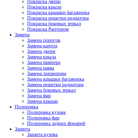
Покраска двери
Покраска крыла
Покраска крышки багажника
Покраска решетки радиатора
Покраска боковых зеркал
Покраска Раптором
Замена
Замена порогов
Замена капота
Замена двери
Замена крыла
Замена бампера
Замена рамы
Замена лонжерона
Замена крышки багажника
Замена решетки радиатора
Замена боковых зеркал
Замена фар
Замена крыши
Полировка
Полировка кузова
Полировка фар
Полировка задних фонарей
Защита
Защита кузова