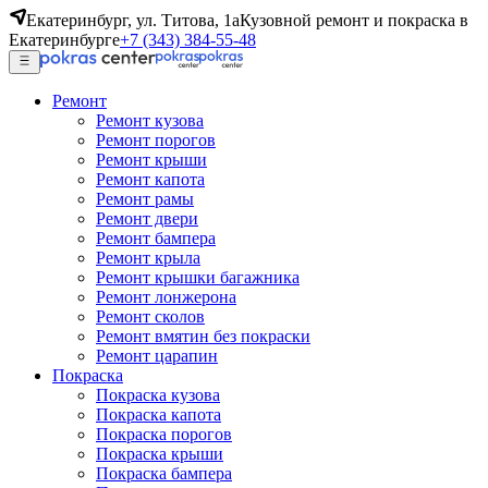
Екатеринбург, ул. Титова, 1а
Кузовной ремонт и покраска в
Екатеринбурге
+7 (343) 384-55-48
Ремонт
Ремонт кузова
Ремонт порогов
Ремонт крыши
Ремонт капота
Ремонт рамы
Ремонт двери
Ремонт бампера
Ремонт крыла
Ремонт крышки багажника
Ремонт лонжерона
Ремонт сколов
Ремонт вмятин без покраски
Ремонт царапин
Покраска
Покраска кузова
Покраска капота
Покраска порогов
Покраска крыши
Покраска бампера