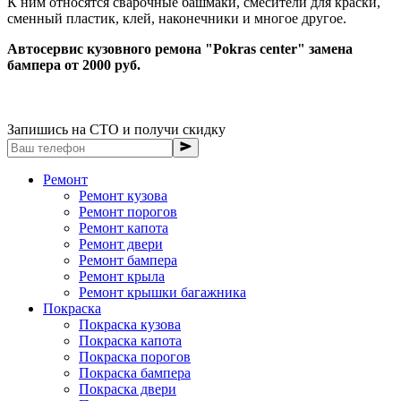
К ним относятся сварочные башмаки, смесители для краски,
сменный пластик, клей, наконечники и многое другое.
Автосервис кузовного ремона "Pokras center" замена
бампера от 2000 руб.
Запишись на СТО и получи скидку
Ремонт
Ремонт кузова
Ремонт порогов
Ремонт капота
Ремонт двери
Ремонт бампера
Ремонт крыла
Ремонт крышки багажника
Покраска
Покраска кузова
Покраска капота
Покраска порогов
Покраска бампера
Покраска двери