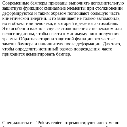
Современные бамперы призваны выполнять дополнительную
защитную функцию: сминаемые элементы при столкновении
деформируются и таким образом поглощают большую часть
кинетической энергии. Это защищает не только автомобиль,
но и объект или человека, в который врезается автомобиль.
Это особенно важно в случае столкновения с пешеходом или
велосипедистом, чтобы свести к минимуму риск получения
травмы. Обратная сторона защитной функции это частые
замены бампера и наполнителя после деформации. Для того,
чтобы определить истинный размер повреждения, часто
приходится демонтировать бампер.
Специалисты из "Pokras center" отремонтируют или заменят