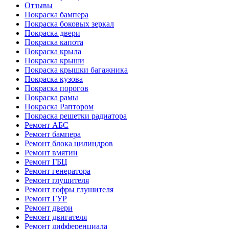
Отзывы
Покраска бампера
Покраска боковых зеркал
Покраска двери
Покраска капота
Покраска крыла
Покраска крыши
Покраска крышки багажника
Покраска кузова
Покраска порогов
Покраска рамы
Покраска Раптором
Покраска решетки радиатора
Ремонт АБС
Ремонт бампера
Ремонт блока цилиндров
Ремонт вмятин
Ремонт ГБЦ
Ремонт генератора
Ремонт глушителя
Ремонт гофры глушителя
Ремонт ГУР
Ремонт двери
Ремонт двигателя
Ремонт дифференциала