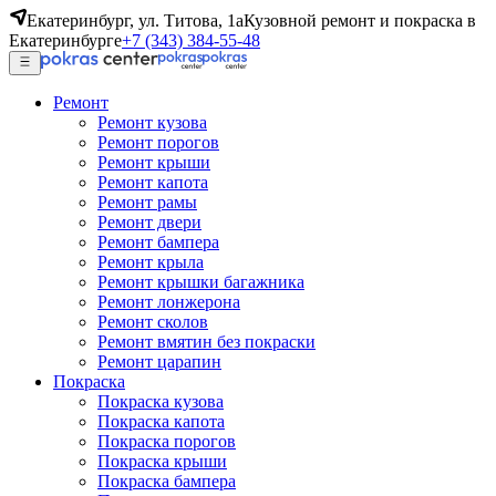
Екатеринбург, ул. Титова, 1а
Кузовной ремонт и покраска в
Екатеринбурге
+7 (343) 384-55-48
Ремонт
Ремонт кузова
Ремонт порогов
Ремонт крыши
Ремонт капота
Ремонт рамы
Ремонт двери
Ремонт бампера
Ремонт крыла
Ремонт крышки багажника
Ремонт лонжерона
Ремонт сколов
Ремонт вмятин без покраски
Ремонт царапин
Покраска
Покраска кузова
Покраска капота
Покраска порогов
Покраска крыши
Покраска бампера