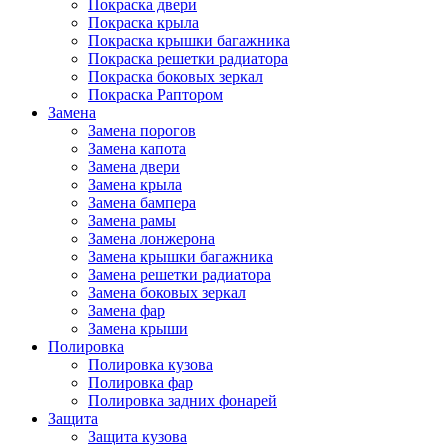
Покраска двери
Покраска крыла
Покраска крышки багажника
Покраска решетки радиатора
Покраска боковых зеркал
Покраска Раптором
Замена
Замена порогов
Замена капота
Замена двери
Замена крыла
Замена бампера
Замена рамы
Замена лонжерона
Замена крышки багажника
Замена решетки радиатора
Замена боковых зеркал
Замена фар
Замена крыши
Полировка
Полировка кузова
Полировка фар
Полировка задних фонарей
Защита
Защита кузова