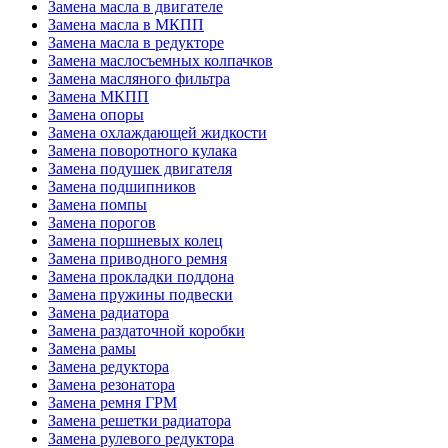
Замена масла в двигателе
Замена масла в МКПП
Замена масла в редукторе
Замена маслосъемных колпачков
Замена масляного фильтра
Замена МКПП
Замена опоры
Замена охлаждающей жидкости
Замена поворотного кулака
Замена подушек двигателя
Замена подшипников
Замена помпы
Замена порогов
Замена поршневых колец
Замена приводного ремня
Замена прокладки поддона
Замена пружины подвески
Замена радиатора
Замена раздаточной коробки
Замена рамы
Замена редуктора
Замена резонатора
Замена ремня ГРМ
Замена решетки радиатора
Замена рулевого редуктора