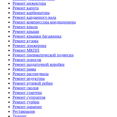
Ремонт инжектора
Ремонт капота
Ремонт карбюратора
Ремонт карданного вала
Ремонт компрессора кондиционера
Ремонт крыла
Ремонт крыши
Ремонт крышки багажника
Ремонт кузова
Ремонт лонжерона
Ремонт МКПП
Ремонт пневматической подвески
Ремонт порогов
Ремонт раздаточной коробки
Ремонт рамы
Ремонт распредвала
Ремонт редуктора
Ремонт рулевой рейки
Ремонт сколов
Ремонт стартера
Ремонт суппортов
Ремонт турбин
Ремонт царапин
Реставрация
Тюнинг