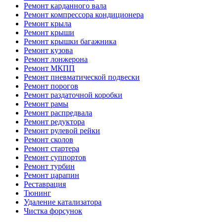
Ремонт карданного вала
Ремонт компрессора кондиционера
Ремонт крыла
Ремонт крыши
Ремонт крышки багажника
Ремонт кузова
Ремонт лонжерона
Ремонт МКПП
Ремонт пневматической подвески
Ремонт порогов
Ремонт раздаточной коробки
Ремонт рамы
Ремонт распредвала
Ремонт редуктора
Ремонт рулевой рейки
Ремонт сколов
Ремонт стартера
Ремонт суппортов
Ремонт турбин
Ремонт царапин
Реставрация
Тюнинг
Удаление катализатора
Чистка форсунок