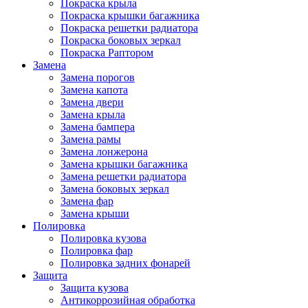
Покраска крыла
Покраска крышки багажника
Покраска решетки радиатора
Покраска боковых зеркал
Покраска Раптором
Замена
Замена порогов
Замена капота
Замена двери
Замена крыла
Замена бампера
Замена рамы
Замена лонжерона
Замена крышки багажника
Замена решетки радиатора
Замена боковых зеркал
Замена фар
Замена крыши
Полировка
Полировка кузова
Полировка фар
Полировка задних фонарей
Защита
Защита кузова
Антикоррозийная обработка