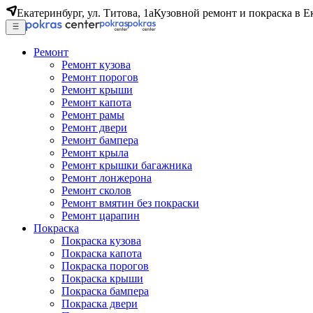
Екатеринбург, ул. Титова, 1а
Кузовной ремонт и покраска в Е
Ремонт
Ремонт кузова
Ремонт порогов
Ремонт крыши
Ремонт капота
Ремонт рамы
Ремонт двери
Ремонт бампера
Ремонт крыла
Ремонт крышки багажника
Ремонт лонжерона
Ремонт сколов
Ремонт вмятин без покраски
Ремонт царапин
Покраска
Покраска кузова
Покраска капота
Покраска порогов
Покраска крыши
Покраска бампера
Покраска двери