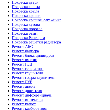
Покраска двери
Покраска капота
Покраска крыла
Покраска крыши
Покраска крышки багажника
Покраска кузова
Покраска порогов
Покраска рамы
Покраска Раптором
Покраска решетки радиатора
Ремонт АБС
Ремонт бампера
Ремонт блока цилиндров
Ремонт вмятин
Ремонт ГБЦ
Ремонт генератора
Ремонт глушителя
Ремонт гофры глушителя
Ремонт ГУР
Ремонт двери
Ремонт двигателя
Ремонт дифференциала
Ремонт инжектора
Ремонт капота
Ремонт карбюратора