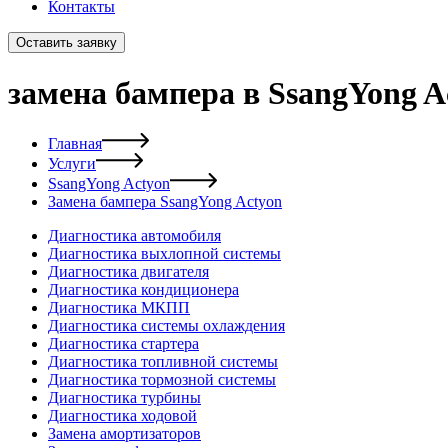
Контакты
Оставить заявку
замена бампера в SsangYong A
Главная
Услуги
SsangYong Actyon
Замена бампера SsangYong Actyon
Диагностика автомобиля
Диагностика выхлопной системы
Диагностика двигателя
Диагностика кондиционера
Диагностика МКПП
Диагностика системы охлаждения
Диагностика стартера
Диагностика топливной системы
Диагностика тормозной системы
Диагностика турбины
Диагностика ходовой
Замена амортизаторов