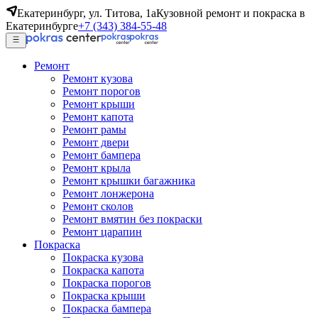
Екатеринбург, ул. Титова, 1а
Кузовной ремонт и покраска в
Екатеринбурге
+7 (343) 384-55-48
Ремонт
Ремонт кузова
Ремонт порогов
Ремонт крыши
Ремонт капота
Ремонт рамы
Ремонт двери
Ремонт бампера
Ремонт крыла
Ремонт крышки багажника
Ремонт лонжерона
Ремонт сколов
Ремонт вмятин без покраски
Ремонт царапин
Покраска
Покраска кузова
Покраска капота
Покраска порогов
Покраска крыши
Покраска бампера