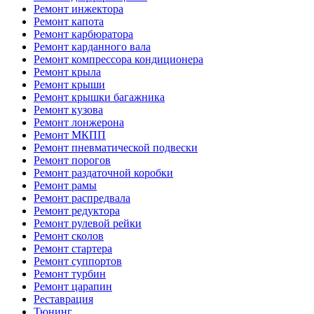
Ремонт инжектора
Ремонт капота
Ремонт карбюратора
Ремонт карданного вала
Ремонт компрессора кондиционера
Ремонт крыла
Ремонт крыши
Ремонт крышки багажника
Ремонт кузова
Ремонт лонжерона
Ремонт МКПП
Ремонт пневматической подвески
Ремонт порогов
Ремонт раздаточной коробки
Ремонт рамы
Ремонт распредвала
Ремонт редуктора
Ремонт рулевой рейки
Ремонт сколов
Ремонт стартера
Ремонт суппортов
Ремонт турбин
Ремонт царапин
Реставрация
Тюнинг