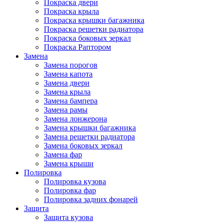
Покраска двери
Покраска крыла
Покраска крышки багажника
Покраска решетки радиатора
Покраска боковых зеркал
Покраска Раптором
Замена
Замена порогов
Замена капота
Замена двери
Замена крыла
Замена бампера
Замена рамы
Замена лонжерона
Замена крышки багажника
Замена решетки радиатора
Замена боковых зеркал
Замена фар
Замена крыши
Полировка
Полировка кузова
Полировка фар
Полировка задних фонарей
Защита
Защита кузова