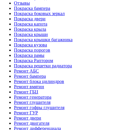
Отзывы
Покраска бампера
Покраска боковых зеркал
Покраска двери
Покраска капота
Покраска крыла
Покраска крыши
Покраска крышки багажника
Покраска кузова
Покраска порогов
Покраска рамы
Покраска Раптором
Покраска решетки радиатора
Ремонт АБС
Ремонт бампера
Ремонт блока цилиндров
Ремонт вмятин
Ремонт ГБЦ
Ремонт генератора
Ремонт глушителя
Ремонт гофры глушителя
Ремонт ГУР
Ремонт двери
Ремонт двигателя
Ремонт дифференциала