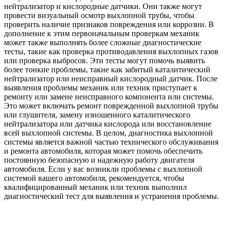
нейтрализатор и кислородные датчики. Они также могут
провести визуальный осмотр выхлопной трубы, чтобы
проверить наличие признаков повреждения или коррозии. В
дополнение к этим первоначальным проверкам механик
может также выполнять более сложные диагностические
тесты, такие как проверка противодавления выхлопных газов
или проверка выбросов. Эти тесты могут помочь выявить
более тонкие проблемы, такие как забитый каталитический
нейтрализатор или неисправный кислородный датчик. После
выявления проблемы механик или техник приступает к
ремонту или замене неисправного компонента или системы.
Это может включать ремонт поврежденной выхлопной трубы
или глушителя, замену изношенного каталитического
нейтрализатора или датчика кислорода или восстановление
всей выхлопной системы. В целом, диагностика выхлопной
системы является важной частью технического обслуживания
и ремонта автомобиля, которая может помочь обеспечить
постоянную безопасную и надежную работу двигателя
автомобиля. Если у вас возникли проблемы с выхлопной
системой вашего автомобиля, рекомендуется, чтобы
квалифицированный механик или техник выполнил
диагностический тест для выявления и устранения проблемы.