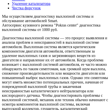
Удаление катализатора
Чистка форсунок
Мы осуществляем диагностику выхлопной системы и
обслужвание автомобилей Smart.
Автосервис кузовного ремона "Pokras center" диагностика
выхлопной системы от 1000 руб.
Диагностика выхлопной системы — это процесс выявления и
анализа проблем и неисправностей в выхлопной системе
автомобиля. Выхлопная система является критическим
компонентом двигателя автомобиля, ответственным за
удаление выхлопных газов и загрязняющих веществ из
двигателя и направление их от автомобиля. Когда проблема
возникает с выхлопной системой автомобиля, ее часто можно
обнаружить по таким симптомам, как громкий шум выхлопа,
снижение производительности или мощности двигателя или
повышенный выброс выхлопных газов. Однако эти симптомы
могут иметь множество потенциальных причин, начиная от
поврежденной выхлопной трубы и заканчивая
неисправностью каталитического нейтрализатора или
кислородного датчика. Чтобы диагностировать проблемы с
выхлопной системой, механик или техник обычно начинают с
осмотра компонентов выхлопной системы, включая
выпускной коллектор, глушитель, каталитический