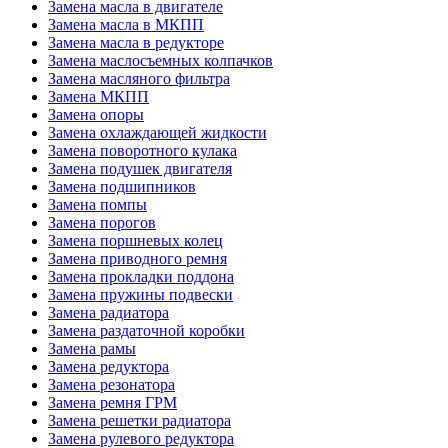
Замена масла в двигателе
Замена масла в МКПП
Замена масла в редукторе
Замена маслосъемных колпачков
Замена масляного фильтра
Замена МКПП
Замена опоры
Замена охлаждающей жидкости
Замена поворотного кулака
Замена подушек двигателя
Замена подшипников
Замена помпы
Замена порогов
Замена поршневых колец
Замена приводного ремня
Замена прокладки поддона
Замена пружины подвески
Замена радиатора
Замена раздаточной коробки
Замена рамы
Замена редуктора
Замена резонатора
Замена ремня ГРМ
Замена решетки радиатора
Замена рулевого редуктора