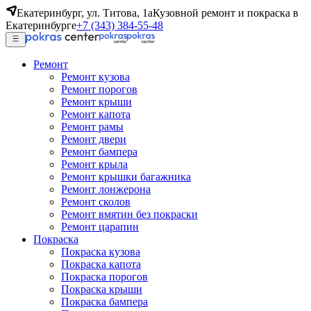
Екатеринбург, ул. Титова, 1а
Кузовной ремонт и покраска в
Екатеринбурге
+7 (343) 384-55-48
Ремонт
Ремонт кузова
Ремонт порогов
Ремонт крыши
Ремонт капота
Ремонт рамы
Ремонт двери
Ремонт бампера
Ремонт крыла
Ремонт крышки багажника
Ремонт лонжерона
Ремонт сколов
Ремонт вмятин без покраски
Ремонт царапин
Покраска
Покраска кузова
Покраска капота
Покраска порогов
Покраска крыши
Покраска бампера