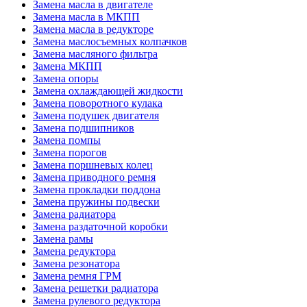
Замена масла в двигателе
Замена масла в МКПП
Замена масла в редукторе
Замена маслосъемных колпачков
Замена масляного фильтра
Замена МКПП
Замена опоры
Замена охлаждающей жидкости
Замена поворотного кулака
Замена подушек двигателя
Замена подшипников
Замена помпы
Замена порогов
Замена поршневых колец
Замена приводного ремня
Замена прокладки поддона
Замена пружины подвески
Замена радиатора
Замена раздаточной коробки
Замена рамы
Замена редуктора
Замена резонатора
Замена ремня ГРМ
Замена решетки радиатора
Замена рулевого редуктора