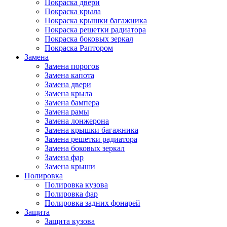
Покраска двери
Покраска крыла
Покраска крышки багажника
Покраска решетки радиатора
Покраска боковых зеркал
Покраска Раптором
Замена
Замена порогов
Замена капота
Замена двери
Замена крыла
Замена бампера
Замена рамы
Замена лонжерона
Замена крышки багажника
Замена решетки радиатора
Замена боковых зеркал
Замена фар
Замена крыши
Полировка
Полировка кузова
Полировка фар
Полировка задних фонарей
Защита
Защита кузова