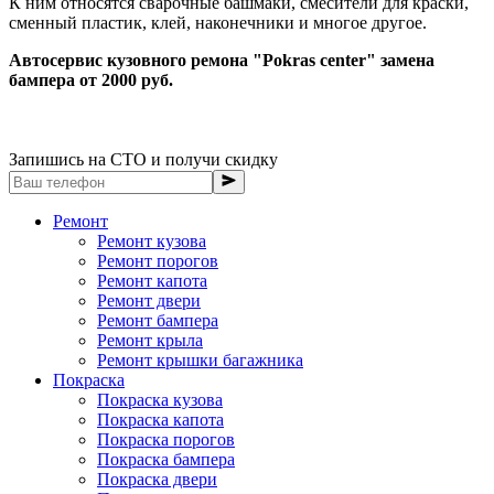
К ним относятся сварочные башмаки, смесители для краски,
сменный пластик, клей, наконечники и многое другое.
Автосервис кузовного ремона "Pokras center" замена
бампера от 2000 руб.
Запишись на СТО и получи скидку
Ремонт
Ремонт кузова
Ремонт порогов
Ремонт капота
Ремонт двери
Ремонт бампера
Ремонт крыла
Ремонт крышки багажника
Покраска
Покраска кузова
Покраска капота
Покраска порогов
Покраска бампера
Покраска двери