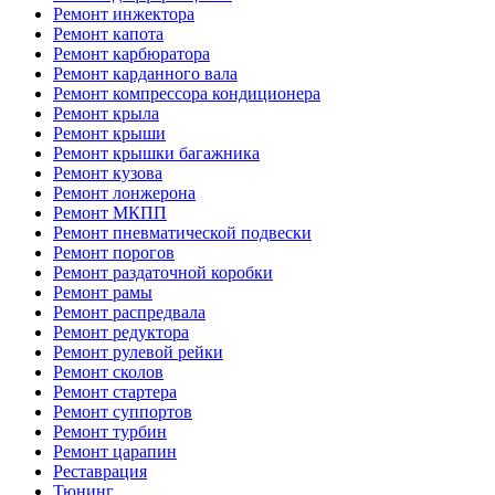
Ремонт инжектора
Ремонт капота
Ремонт карбюратора
Ремонт карданного вала
Ремонт компрессора кондиционера
Ремонт крыла
Ремонт крыши
Ремонт крышки багажника
Ремонт кузова
Ремонт лонжерона
Ремонт МКПП
Ремонт пневматической подвески
Ремонт порогов
Ремонт раздаточной коробки
Ремонт рамы
Ремонт распредвала
Ремонт редуктора
Ремонт рулевой рейки
Ремонт сколов
Ремонт стартера
Ремонт суппортов
Ремонт турбин
Ремонт царапин
Реставрация
Тюнинг