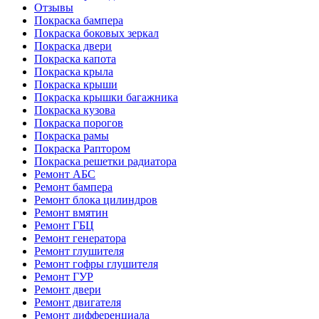
Отзывы
Покраска бампера
Покраска боковых зеркал
Покраска двери
Покраска капота
Покраска крыла
Покраска крыши
Покраска крышки багажника
Покраска кузова
Покраска порогов
Покраска рамы
Покраска Раптором
Покраска решетки радиатора
Ремонт АБС
Ремонт бампера
Ремонт блока цилиндров
Ремонт вмятин
Ремонт ГБЦ
Ремонт генератора
Ремонт глушителя
Ремонт гофры глушителя
Ремонт ГУР
Ремонт двери
Ремонт двигателя
Ремонт дифференциала