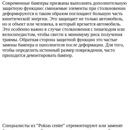
Современные бамперы призваны выполнять дополнительную
защитную функцию: сминаемые элементы при столкновении
деформируются и таким образом поглощают большую часть
кинетической энергии. Это защищает не только автомобиль,
но и объект или человека, в который врезается автомобиль.
Это особенно важно в случае столкновения с пешеходом или
велосипедистом, чтобы свести к минимуму риск получения
травмы. Обратная сторона защитной функции это частые
замены бампера и наполнителя после деформации. Для того,
чтобы определить истинный размер повреждения, часто
приходится демонтировать бампер.
Специалисты из "Pokras center" отремонтируют или заменят