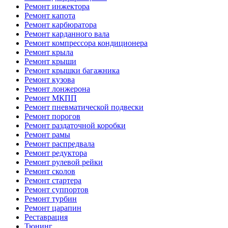
Ремонт инжектора
Ремонт капота
Ремонт карбюратора
Ремонт карданного вала
Ремонт компрессора кондиционера
Ремонт крыла
Ремонт крыши
Ремонт крышки багажника
Ремонт кузова
Ремонт лонжерона
Ремонт МКПП
Ремонт пневматической подвески
Ремонт порогов
Ремонт раздаточной коробки
Ремонт рамы
Ремонт распредвала
Ремонт редуктора
Ремонт рулевой рейки
Ремонт сколов
Ремонт стартера
Ремонт суппортов
Ремонт турбин
Ремонт царапин
Реставрация
Тюнинг