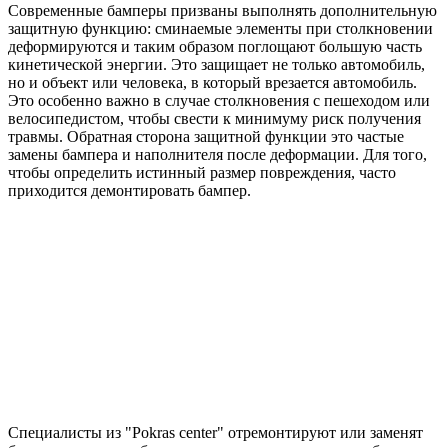
Современные бамперы призваны выполнять дополнительную
защитную функцию: сминаемые элементы при столкновении
деформируются и таким образом поглощают большую часть
кинетической энергии. Это защищает не только автомобиль,
но и объект или человека, в который врезается автомобиль.
Это особенно важно в случае столкновения с пешеходом или
велосипедистом, чтобы свести к минимуму риск получения
травмы. Обратная сторона защитной функции это частые
замены бампера и наполнителя после деформации. Для того,
чтобы определить истинный размер повреждения, часто
приходится демонтировать бампер.
Специалисты из "Pokras center" отремонтируют или заменят