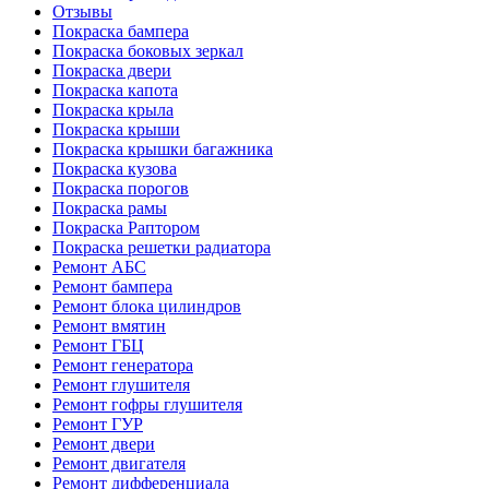
Отзывы
Покраска бампера
Покраска боковых зеркал
Покраска двери
Покраска капота
Покраска крыла
Покраска крыши
Покраска крышки багажника
Покраска кузова
Покраска порогов
Покраска рамы
Покраска Раптором
Покраска решетки радиатора
Ремонт АБС
Ремонт бампера
Ремонт блока цилиндров
Ремонт вмятин
Ремонт ГБЦ
Ремонт генератора
Ремонт глушителя
Ремонт гофры глушителя
Ремонт ГУР
Ремонт двери
Ремонт двигателя
Ремонт дифференциала