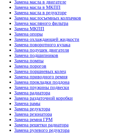
Замена масла в двигателе
Замена масла в МКПП
Замена масла в редукторе
Замена маслосъемных колпачков
Замена масляного фильтра
Замена МКПП
Замена опоры
Замена охлаждающей жидкости
Замена поворотного кулака
Замена подушек двигателя
Замена подшипников
Замена помпы
Замена порогов
Замена поршневых колец
Замена приводного ремня
Замена прокладки поддона
Замена пружины подвески
Замена радиатора
Замена раздаточной коробки
Замена рамы
Замена редуктора
Замена резонатора
Замена ремня ГРМ
Замена решетки радиатора
Замена рулевого редуктора