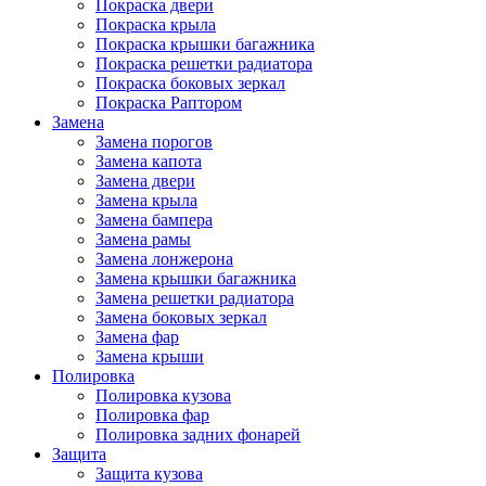
Покраска двери
Покраска крыла
Покраска крышки багажника
Покраска решетки радиатора
Покраска боковых зеркал
Покраска Раптором
Замена
Замена порогов
Замена капота
Замена двери
Замена крыла
Замена бампера
Замена рамы
Замена лонжерона
Замена крышки багажника
Замена решетки радиатора
Замена боковых зеркал
Замена фар
Замена крыши
Полировка
Полировка кузова
Полировка фар
Полировка задних фонарей
Защита
Защита кузова