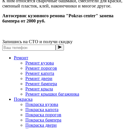
К ним относятся сварочные башмаки, смесители для краски,
сменный пластик, клей, наконечники и многое другое.
Автосервис кузовного ремона "Pokras center" замена
бампера от 2000 руб.
Запишись на СТО и получи скидку
Ремонт
Ремонт кузова
Ремонт порогов
Ремонт капота
Ремонт двери
Ремонт бампера
Ремонт крыла
Ремонт крышки багажника
Покраска
Покраска кузова
Покраска капота
Покраска порогов
Покраска бампера
Покраска двери