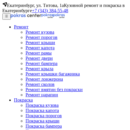
Екатеринбург, ул. Титова, 1а
Кузовной ремонт и покраска в
Екатеринбурге
+7 (343) 384-55-48
Ремонт
Ремонт кузова
Ремонт порогов
Ремонт крыши
Ремонт капота
Ремонт рамы
Ремонт двери
Ремонт бампера
Ремонт крыла
Ремонт крышки багажника
Ремонт лонжерона
Ремонт сколов
Ремонт вмятин без покраски
Ремонт царапин
Покраска
Покраска кузова
Покраска капота
Покраска порогов
Покраска крыши
Покраска бампера