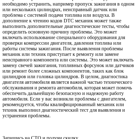
необходимо устранить, например пропуск зажигания в одном
или нескольких цилиндрах, неисправный датчик или
проблема с системой подачи топлива или воздуха. В
дополнение к чтению кодов DTC механик может также
выполнить дополнительные диагностические тесты, чтобы
определить основную причину проблемы. Это может
включать использование специального оборудования для
проверки компрессии двигателя, давления топлива или
работы системы зажигания. После выявления проблемы
механик или техник приступает к ремонту или замене
неисправного компонента или системы. Это может включать
замену свечей зажигания, топливных форсунок или датчиков
или ремонт более сложных компонентов, таких как блок
цилиндров или головка цилиндров. В целом, диагностика
двигателя автомобиля является важной частью технического
обслуживания и ремонта автомобиля, которая может помочь
обеспечить дальнейшую безопасную и надежную работу
автомобиля. Если у вас возникли проблемы с двигателем,
рекомендуется, чтобы квалифицированный механик или
техник выполнил диагностический тест для выявления и
устранения проблемы.
Запишись на СТО и получи скидку