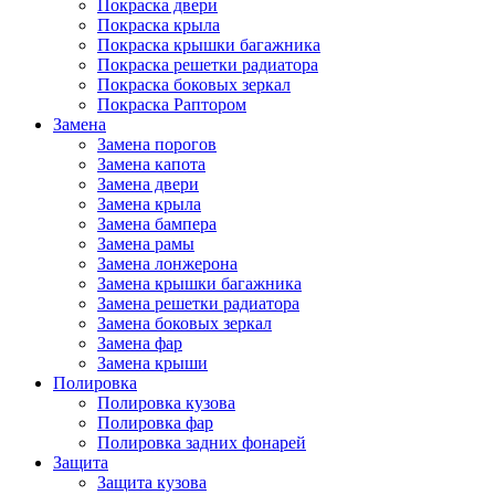
Покраска двери
Покраска крыла
Покраска крышки багажника
Покраска решетки радиатора
Покраска боковых зеркал
Покраска Раптором
Замена
Замена порогов
Замена капота
Замена двери
Замена крыла
Замена бампера
Замена рамы
Замена лонжерона
Замена крышки багажника
Замена решетки радиатора
Замена боковых зеркал
Замена фар
Замена крыши
Полировка
Полировка кузова
Полировка фар
Полировка задних фонарей
Защита
Защита кузова