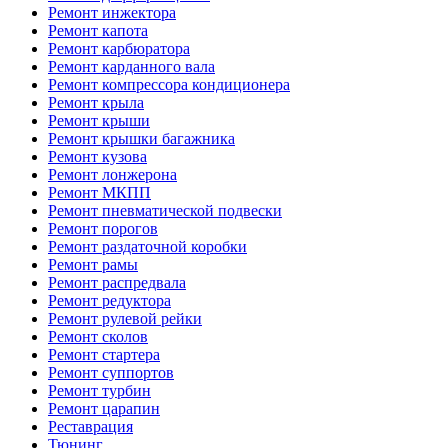
Ремонт инжектора
Ремонт капота
Ремонт карбюратора
Ремонт карданного вала
Ремонт компрессора кондиционера
Ремонт крыла
Ремонт крыши
Ремонт крышки багажника
Ремонт кузова
Ремонт лонжерона
Ремонт МКПП
Ремонт пневматической подвески
Ремонт порогов
Ремонт раздаточной коробки
Ремонт рамы
Ремонт распредвала
Ремонт редуктора
Ремонт рулевой рейки
Ремонт сколов
Ремонт стартера
Ремонт суппортов
Ремонт турбин
Ремонт царапин
Реставрация
Тюнинг