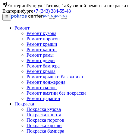
Екатеринбург, ул. Титова, 1а
Кузовной ремонт и покраска в
Екатеринбурге
+7 (343) 384-55-48
Ремонт
Ремонт кузова
Ремонт порогов
Ремонт крыши
Ремонт капота
Ремонт рамы
Ремонт двери
Ремонт бампера
Ремонт крыла
Ремонт крышки багажника
Ремонт лонжерона
Ремонт сколов
Ремонт вмятин без покраски
Ремонт царапин
Покраска
Покраска кузова
Покраска капота
Покраска порогов
Покраска крыши
Покраска бампера