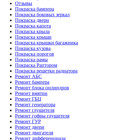
Отзывы
Покраска бампера
Покраска боковых зеркал
Покраска двери
Покраска капота
Покраска крыла
Покраска крыши
Покраска крышки багажника
Покраска кузова
Покраска порогов
Покраска рамы
Покраска Раптором
Покраска решетки радиатора
Ремонт АБС
Ремонт бампера
Ремонт блока цилиндров
Ремонт вмятин
Ремонт ГБЦ
Ремонт генератора
Ремонт глушителя
Ремонт гофры глушителя
Ремонт ГУР
Ремонт двери
Ремонт двигателя
Ремонт дифференциала