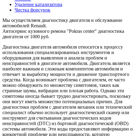
Удаление катализатора
Чистка форсунок
Мы осуществляем диагностику двигателя и обслужвание
автомобилей Renault.
Автосервис кузовного ремона "Pokras center" диагностика
двигателя от 1000 руб.
Диагностика двигателя автомобиля относится к процессу
использования специализированных инструментов и
оборудования для выявления и анализа проблем и
неисправностей в двигателе автомобиля. Двигатель является
наиболее важным и сложным компонентом автомобиля и
отвечает за выработку мощности и движение транспортного
средства. Когда возникает проблема с двигателем, ее часто
можно обнаружить по множеству симптомов, таких как
странные шумы, вибрации или плохая работа. Однако эти
симптомы иногда бывает трудно диагностировать, поскольку
они могут иметь множество потенциальных причин. Для
диагностики проблем с двигателем механик или технический
специалист обычно использует диагностический сканер или
инструмент для считывания диагностических кодов
неисправностей (DTC) из бортовой диагностической (OBD)
системы автомобиля. Эти коды предоставляют информацию о
конкретной проблеме или неисправности, которую