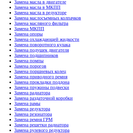
Замена масла в двигателе
Замена масла в МКПП
Замена масла в редукторе
Замена маслосъемных колпачков
Замена масляного фильтра
Замена МКПП
Замена опоры
Замена охлаждающей жидкости
Замена поворотного кулака
Замена подушек двигателя
Замена подшипников
Замена помпы
Замена порогов
Замена поршневых колец
Замена приводного ремня
Замена прокладки поддона
Замена пружины подвески
Замена радиатора
Замена раздаточной коробки
Замена рамы
Замена редуктора
Замена резонатора
Замена ремня ГРМ
Замена решетки радиатора
Замена рулевого редуктора