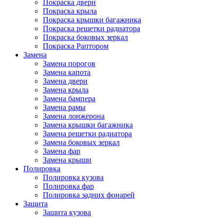
Покраска двери
Покраска крыла
Покраска крышки багажника
Покраска решетки радиатора
Покраска боковых зеркал
Покраска Раптором
Замена
Замена порогов
Замена капота
Замена двери
Замена крыла
Замена бампера
Замена рамы
Замена лонжерона
Замена крышки багажника
Замена решетки радиатора
Замена боковых зеркал
Замена фар
Замена крыши
Полировка
Полировка кузова
Полировка фар
Полировка задних фонарей
Защита
Защита кузова