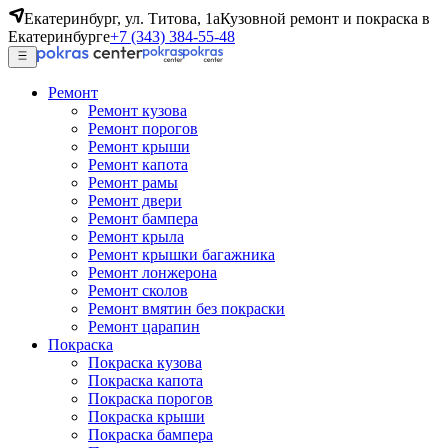
Екатеринбург, ул. Титова, 1а
Кузовной ремонт и покраска в
Екатеринбурге
+7 (343) 384-55-48
Ремонт
Ремонт кузова
Ремонт порогов
Ремонт крыши
Ремонт капота
Ремонт рамы
Ремонт двери
Ремонт бампера
Ремонт крыла
Ремонт крышки багажника
Ремонт лонжерона
Ремонт сколов
Ремонт вмятин без покраски
Ремонт царапин
Покраска
Покраска кузова
Покраска капота
Покраска порогов
Покраска крыши
Покраска бампера