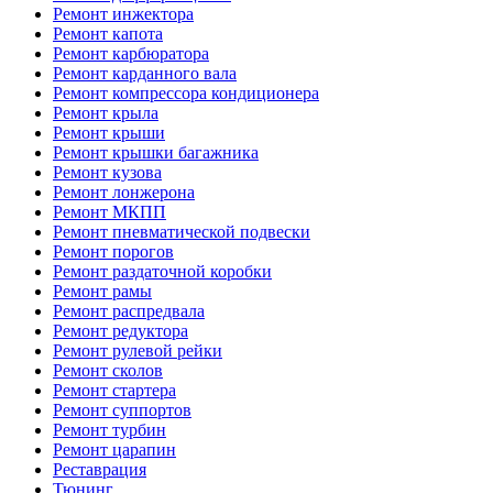
Ремонт инжектора
Ремонт капота
Ремонт карбюратора
Ремонт карданного вала
Ремонт компрессора кондиционера
Ремонт крыла
Ремонт крыши
Ремонт крышки багажника
Ремонт кузова
Ремонт лонжерона
Ремонт МКПП
Ремонт пневматической подвески
Ремонт порогов
Ремонт раздаточной коробки
Ремонт рамы
Ремонт распредвала
Ремонт редуктора
Ремонт рулевой рейки
Ремонт сколов
Ремонт стартера
Ремонт суппортов
Ремонт турбин
Ремонт царапин
Реставрация
Тюнинг