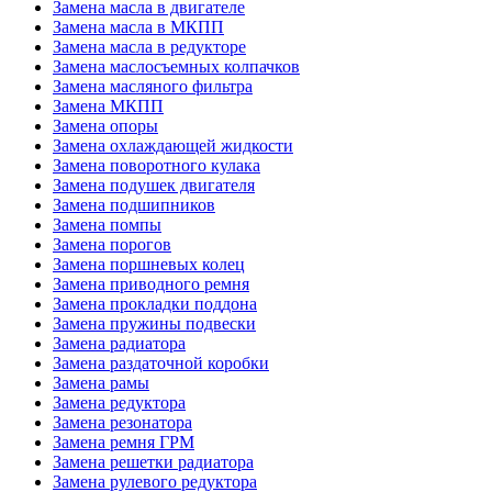
Замена масла в двигателе
Замена масла в МКПП
Замена масла в редукторе
Замена маслосъемных колпачков
Замена масляного фильтра
Замена МКПП
Замена опоры
Замена охлаждающей жидкости
Замена поворотного кулака
Замена подушек двигателя
Замена подшипников
Замена помпы
Замена порогов
Замена поршневых колец
Замена приводного ремня
Замена прокладки поддона
Замена пружины подвески
Замена радиатора
Замена раздаточной коробки
Замена рамы
Замена редуктора
Замена резонатора
Замена ремня ГРМ
Замена решетки радиатора
Замена рулевого редуктора