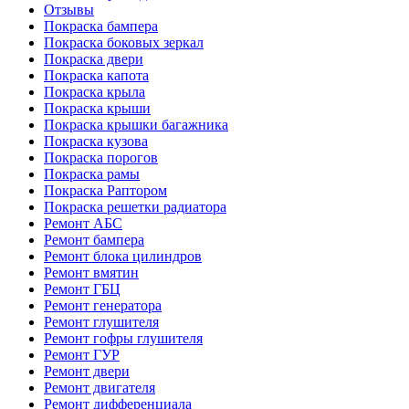
Отзывы
Покраска бампера
Покраска боковых зеркал
Покраска двери
Покраска капота
Покраска крыла
Покраска крыши
Покраска крышки багажника
Покраска кузова
Покраска порогов
Покраска рамы
Покраска Раптором
Покраска решетки радиатора
Ремонт АБС
Ремонт бампера
Ремонт блока цилиндров
Ремонт вмятин
Ремонт ГБЦ
Ремонт генератора
Ремонт глушителя
Ремонт гофры глушителя
Ремонт ГУР
Ремонт двери
Ремонт двигателя
Ремонт дифференциала