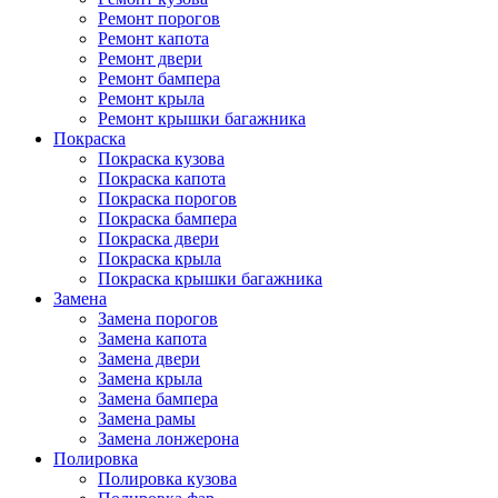
Ремонт порогов
Ремонт капота
Ремонт двери
Ремонт бампера
Ремонт крыла
Ремонт крышки багажника
Покраска
Покраска кузова
Покраска капота
Покраска порогов
Покраска бампера
Покраска двери
Покраска крыла
Покраска крышки багажника
Замена
Замена порогов
Замена капота
Замена двери
Замена крыла
Замена бампера
Замена рамы
Замена лонжерона
Полировка
Полировка кузова