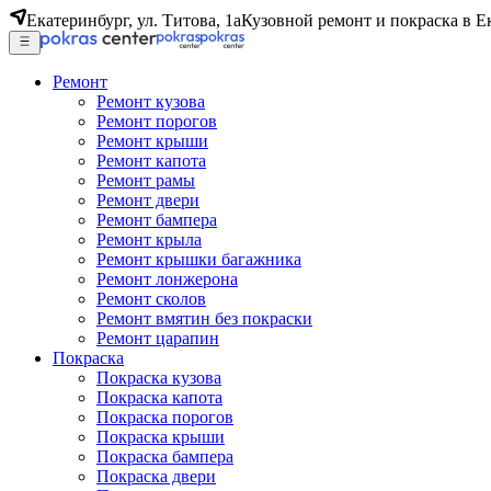
Екатеринбург, ул. Титова, 1а
Кузовной ремонт и покраска в Е
Ремонт
Ремонт кузова
Ремонт порогов
Ремонт крыши
Ремонт капота
Ремонт рамы
Ремонт двери
Ремонт бампера
Ремонт крыла
Ремонт крышки багажника
Ремонт лонжерона
Ремонт сколов
Ремонт вмятин без покраски
Ремонт царапин
Покраска
Покраска кузова
Покраска капота
Покраска порогов
Покраска крыши
Покраска бампера
Покраска двери