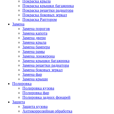
Покраска крыла
Покраска крышки багажника
Покраска решетки радиатора
Покраска боковых зеркал
Покраска Раптором
Замена
Замена порогов
Замена капота
Замена двери
Замена крыла
Замена бампера
Замена рамы
Замена лонжерона
Замена крышки багажника
Замена решетки радиатора
Замена боковых зеркал
Замена фар
Замена крыши
Полировка
Полировка кузова
Полировка фар
Полировка задних фонарей
Защита
Защита кузова
Антикоррозийная обработка