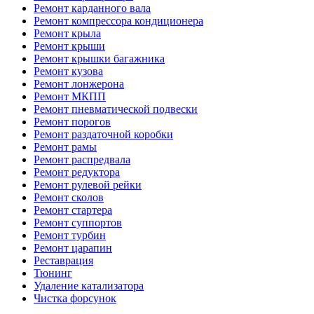
Ремонт карданного вала
Ремонт компрессора кондиционера
Ремонт крыла
Ремонт крыши
Ремонт крышки багажника
Ремонт кузова
Ремонт лонжерона
Ремонт МКПП
Ремонт пневматической подвески
Ремонт порогов
Ремонт раздаточной коробки
Ремонт рамы
Ремонт распредвала
Ремонт редуктора
Ремонт рулевой рейки
Ремонт сколов
Ремонт стартера
Ремонт суппортов
Ремонт турбин
Ремонт царапин
Реставрация
Тюнинг
Удаление катализатора
Чистка форсунок