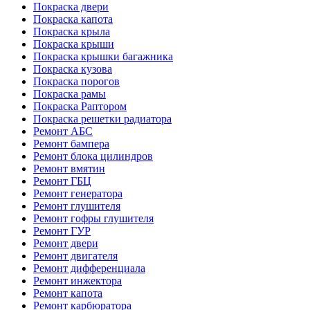
Покраска двери
Покраска капота
Покраска крыла
Покраска крыши
Покраска крышки багажника
Покраска кузова
Покраска порогов
Покраска рамы
Покраска Раптором
Покраска решетки радиатора
Ремонт АБС
Ремонт бампера
Ремонт блока цилиндров
Ремонт вмятин
Ремонт ГБЦ
Ремонт генератора
Ремонт глушителя
Ремонт гофры глушителя
Ремонт ГУР
Ремонт двери
Ремонт двигателя
Ремонт дифференциала
Ремонт инжектора
Ремонт капота
Ремонт карбюратора