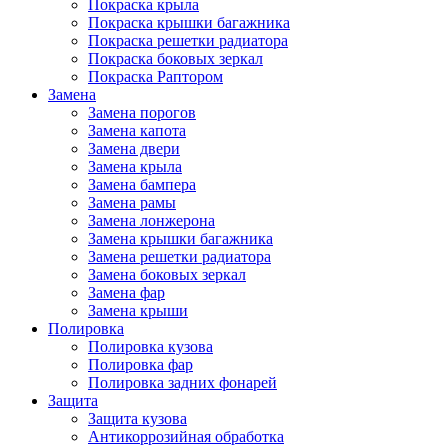
Покраска крыла
Покраска крышки багажника
Покраска решетки радиатора
Покраска боковых зеркал
Покраска Раптором
Замена
Замена порогов
Замена капота
Замена двери
Замена крыла
Замена бампера
Замена рамы
Замена лонжерона
Замена крышки багажника
Замена решетки радиатора
Замена боковых зеркал
Замена фар
Замена крыши
Полировка
Полировка кузова
Полировка фар
Полировка задних фонарей
Защита
Защита кузова
Антикоррозийная обработка