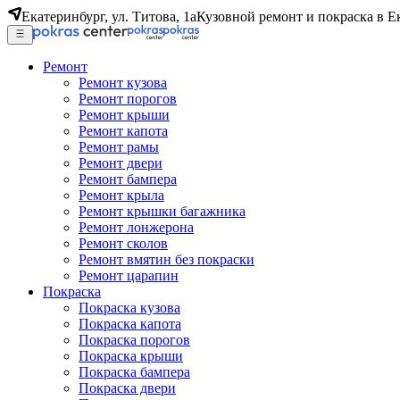
Екатеринбург, ул. Титова, 1а
Кузовной ремонт и покраска в Е
Ремонт
Ремонт кузова
Ремонт порогов
Ремонт крыши
Ремонт капота
Ремонт рамы
Ремонт двери
Ремонт бампера
Ремонт крыла
Ремонт крышки багажника
Ремонт лонжерона
Ремонт сколов
Ремонт вмятин без покраски
Ремонт царапин
Покраска
Покраска кузова
Покраска капота
Покраска порогов
Покраска крыши
Покраска бампера
Покраска двери