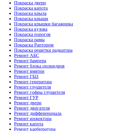
Покраска двери
Покраска капота
Покраска крыла
Покраска крыши
Покраска крышки багажника
Покраска кузова
Покраска порогов
Покраска рамы
Покраска Раптором
Покраска решетки радиатора
Ремонт АБС
Ремонт бампера
Ремонт блока цилиндров
Ремонт вмятин
Ремонт ГБЦ
Ремонт генератора
Ремонт глушителя
Ремонт гофры глушителя
Ремонт ГУР
Ремонт двери
Ремонт двигателя
Ремонт дифференциала
Ремонт инжектора
Ремонт капота
Ремонт карбюратора