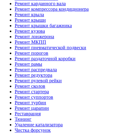
Ремонт карданного вала
Ремонт компрессора кондиционера
Ремонт крыла
Ремонт крыши
Ремонт крышки багажника
Ремонт кузова
Ремонт лонжерона
Ремонт МКПП
Ремонт пневматической подвески
Ремонт порогов
Ремонт раздаточной коробки
Ремонт рамы
Ремонт распредвала
Ремонт редуктора
Ремонт рулевой рейки
Ремонт сколов
Ремонт стартера
Ремонт суппортов
Ремонт турбин
Ремонт царапин
Реставрация
Тюнинг
Удаление катализатора
Чистка форсунок