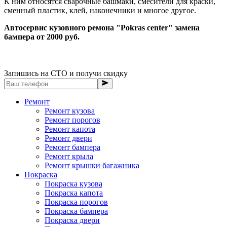
К ним относятся сварочные башмаки, смесители для краски,
сменный пластик, клей, наконечники и многое другое.
Автосервис кузовного ремона "Pokras center" замена
бампера от 2000 руб.
Запишись на СТО и получи скидку
Ремонт
Ремонт кузова
Ремонт порогов
Ремонт капота
Ремонт двери
Ремонт бампера
Ремонт крыла
Ремонт крышки багажника
Покраска
Покраска кузова
Покраска капота
Покраска порогов
Покраска бампера
Покраска двери