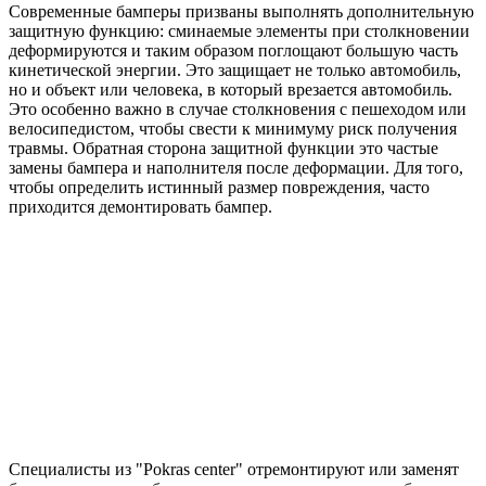
Современные бамперы призваны выполнять дополнительную
защитную функцию: сминаемые элементы при столкновении
деформируются и таким образом поглощают большую часть
кинетической энергии. Это защищает не только автомобиль,
но и объект или человека, в который врезается автомобиль.
Это особенно важно в случае столкновения с пешеходом или
велосипедистом, чтобы свести к минимуму риск получения
травмы. Обратная сторона защитной функции это частые
замены бампера и наполнителя после деформации. Для того,
чтобы определить истинный размер повреждения, часто
приходится демонтировать бампер.
Специалисты из "Pokras center" отремонтируют или заменят