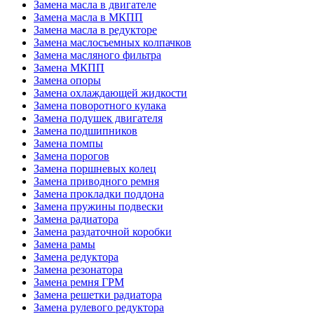
Замена масла в двигателе
Замена масла в МКПП
Замена масла в редукторе
Замена маслосъемных колпачков
Замена масляного фильтра
Замена МКПП
Замена опоры
Замена охлаждающей жидкости
Замена поворотного кулака
Замена подушек двигателя
Замена подшипников
Замена помпы
Замена порогов
Замена поршневых колец
Замена приводного ремня
Замена прокладки поддона
Замена пружины подвески
Замена радиатора
Замена раздаточной коробки
Замена рамы
Замена редуктора
Замена резонатора
Замена ремня ГРМ
Замена решетки радиатора
Замена рулевого редуктора