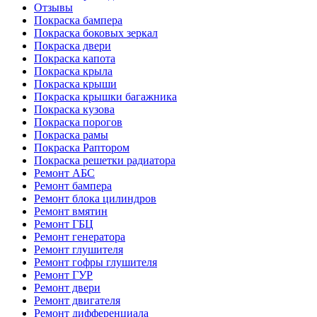
Отзывы
Покраска бампера
Покраска боковых зеркал
Покраска двери
Покраска капота
Покраска крыла
Покраска крыши
Покраска крышки багажника
Покраска кузова
Покраска порогов
Покраска рамы
Покраска Раптором
Покраска решетки радиатора
Ремонт АБС
Ремонт бампера
Ремонт блока цилиндров
Ремонт вмятин
Ремонт ГБЦ
Ремонт генератора
Ремонт глушителя
Ремонт гофры глушителя
Ремонт ГУР
Ремонт двери
Ремонт двигателя
Ремонт дифференциала