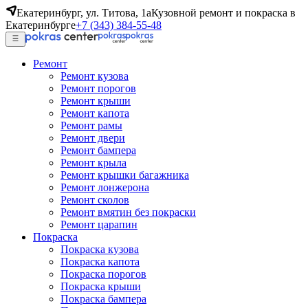
Екатеринбург, ул. Титова, 1а
Кузовной ремонт и покраска в
Екатеринбурге
+7 (343) 384-55-48
Ремонт
Ремонт кузова
Ремонт порогов
Ремонт крыши
Ремонт капота
Ремонт рамы
Ремонт двери
Ремонт бампера
Ремонт крыла
Ремонт крышки багажника
Ремонт лонжерона
Ремонт сколов
Ремонт вмятин без покраски
Ремонт царапин
Покраска
Покраска кузова
Покраска капота
Покраска порогов
Покраска крыши
Покраска бампера