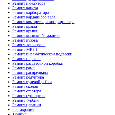
Ремонт инжектора
Ремонт капота
Ремонт карбюратора
Ремонт карданного вала
Ремонт компрессора кондиционера
Ремонт крыла
Ремонт крыши
Ремонт крышки багажника
Ремонт кузова
Ремонт лонжерона
Ремонт МКПП
Ремонт пневматической подвески
Ремонт порогов
Ремонт раздаточной коробки
Ремонт рамы
Ремонт распредвала
Ремонт редуктора
Ремонт рулевой рейки
Ремонт сколов
Ремонт стартера
Ремонт суппортов
Ремонт турбин
Ремонт царапин
Реставрация
Тюнинг