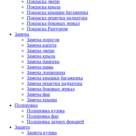
Покраска двери
Покраска крыла
Покраска крышки багажника
Покраска решетки радиатора
Покраска боковых зеркал
Покраска Раптором
Замена
Замена порогов
Замена капота
Замена двери
Замена крыла
Замена бампера
Замена рамы
Замена лонжерона
Замена крышки багажника
Замена решетки радиатора
Замена боковых зеркал
Замена фар
Замена крыши
Полировка
Полировка кузова
Полировка фар
Полировка задних фонарей
Защита
Защита кузова