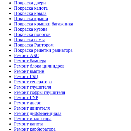
Покраска двери
Покраска капота
Покраска крыла
Покраска крыши
Покраска крышки багажника
Покраска кузова
Покраска порогов
Покраска рамы
Покраска Раптором
Покраска решетки радиатора
Ремонт АБС
Ремонт бампера
Ремонт блока цилиндров
Ремонт вмятин
Ремонт ГБЦ
Ремонт генератора
Ремонт глушителя
Ремонт гофры глушителя
Ремонт ГУР
Ремонт двери
Ремонт двигателя
Ремонт дифференциала
Ремонт инжектора
Ремонт капота
Ремонт карбюратора