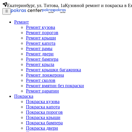
Екатеринбург, ул. Титова, 1а
Кузовной ремонт и покраска в Е
Ремонт
Ремонт кузова
Ремонт порогов
Ремонт крыши
Ремонт капота
Ремонт рамы
Ремонт двери
Ремонт бампера
Ремонт крыла
Ремонт крышки багажника
Ремонт лонжерона
Ремонт сколов
Ремонт вмятин без покраски
Ремонт царапин
Покраска
Покраска кузова
Покраска капота
Покраска порогов
Покраска крыши
Покраска бампера
Покраска двери