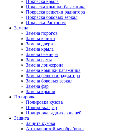
Покраска крыла
Покраска крышки багажника
Покраска решетки радиатора
Покраска боковых зеркал
Покраска Раптором
Замена
Замена порогов
Замена капота
Замена двери
Замена крыла
Замена бампера
Замена рамы
Замена лонжерона
Замена крышки багажника
Замена решетки радиатора
Замена боковых зеркал
Замена фар
Замена крыши
Полировка
Полировка кузова
Полировка фар
Полировка задних фонарей
Защита
Защита кузова
Антикоррозийная обработка