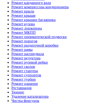
Ремонт карданного вала
Ремонт компрессора кондиционера
Ремонт крыла
Ремонт крыши
Ремонт крышки багажника
Ремонт кузова
Ремонт лонжерона
Ремонт МКПП
Ремонт пневматической подвески
Ремонт порогов
Ремонт раздаточной коробки
Ремонт рамы
Ремонт распредвала
Ремонт редуктора
Ремонт рулевой рейки
Ремонт сколов
Ремонт стартера
Ремонт суппортов
Ремонт турбин
Ремонт царапин
Реставрация
Тюнинг
Удаление катализатора
Чистка форсунок