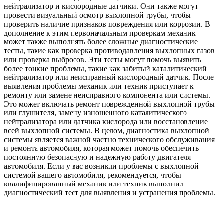
нейтрализатор и кислородные датчики. Они также могут
провести визуальный осмотр выхлопной трубы, чтобы
проверить наличие признаков повреждения или коррозии. В
дополнение к этим первоначальным проверкам механик
может также выполнять более сложные диагностические
тесты, такие как проверка противодавления выхлопных газов
или проверка выбросов. Эти тесты могут помочь выявить
более тонкие проблемы, такие как забитый каталитический
нейтрализатор или неисправный кислородный датчик. После
выявления проблемы механик или техник приступает к
ремонту или замене неисправного компонента или системы.
Это может включать ремонт поврежденной выхлопной трубы
или глушителя, замену изношенного каталитического
нейтрализатора или датчика кислорода или восстановление
всей выхлопной системы. В целом, диагностика выхлопной
системы является важной частью технического обслуживания
и ремонта автомобиля, которая может помочь обеспечить
постоянную безопасную и надежную работу двигателя
автомобиля. Если у вас возникли проблемы с выхлопной
системой вашего автомобиля, рекомендуется, чтобы
квалифицированный механик или техник выполнил
диагностический тест для выявления и устранения проблемы.