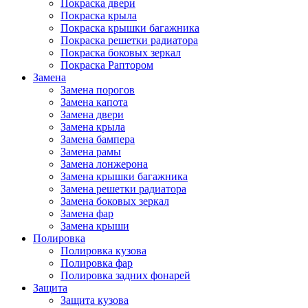
Покраска двери
Покраска крыла
Покраска крышки багажника
Покраска решетки радиатора
Покраска боковых зеркал
Покраска Раптором
Замена
Замена порогов
Замена капота
Замена двери
Замена крыла
Замена бампера
Замена рамы
Замена лонжерона
Замена крышки багажника
Замена решетки радиатора
Замена боковых зеркал
Замена фар
Замена крыши
Полировка
Полировка кузова
Полировка фар
Полировка задних фонарей
Защита
Защита кузова