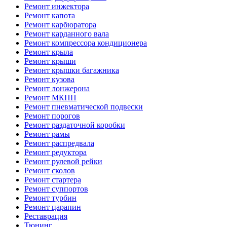
Ремонт инжектора
Ремонт капота
Ремонт карбюратора
Ремонт карданного вала
Ремонт компрессора кондиционера
Ремонт крыла
Ремонт крыши
Ремонт крышки багажника
Ремонт кузова
Ремонт лонжерона
Ремонт МКПП
Ремонт пневматической подвески
Ремонт порогов
Ремонт раздаточной коробки
Ремонт рамы
Ремонт распредвала
Ремонт редуктора
Ремонт рулевой рейки
Ремонт сколов
Ремонт стартера
Ремонт суппортов
Ремонт турбин
Ремонт царапин
Реставрация
Тюнинг