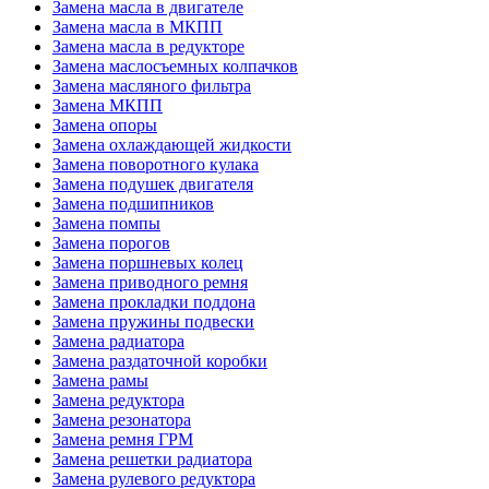
Замена масла в двигателе
Замена масла в МКПП
Замена масла в редукторе
Замена маслосъемных колпачков
Замена масляного фильтра
Замена МКПП
Замена опоры
Замена охлаждающей жидкости
Замена поворотного кулака
Замена подушек двигателя
Замена подшипников
Замена помпы
Замена порогов
Замена поршневых колец
Замена приводного ремня
Замена прокладки поддона
Замена пружины подвески
Замена радиатора
Замена раздаточной коробки
Замена рамы
Замена редуктора
Замена резонатора
Замена ремня ГРМ
Замена решетки радиатора
Замена рулевого редуктора