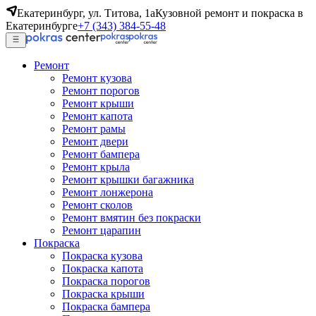
Екатеринбург, ул. Титова, 1а
Кузовной ремонт и покраска в
Екатеринбурге
+7 (343) 384-55-48
Ремонт
Ремонт кузова
Ремонт порогов
Ремонт крыши
Ремонт капота
Ремонт рамы
Ремонт двери
Ремонт бампера
Ремонт крыла
Ремонт крышки багажника
Ремонт лонжерона
Ремонт сколов
Ремонт вмятин без покраски
Ремонт царапин
Покраска
Покраска кузова
Покраска капота
Покраска порогов
Покраска крыши
Покраска бампера