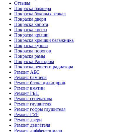
Отзывы
Покраска бампера
Покраска боковых зеркал
Покраска двери
Покраска капота
Покраска крыла
Покраска крыши
Покраска крышки багажника
Покраска кузова
Покраска порогов
Покраска рамы
Покраска Раптором
Покраска решетки радиатора
Ремонт АБС
Ремонт бампера
Ремонт блока цилиндров
Ремонт вмятин
Ремонт ГБЦ
Ремонт генератора
Ремонт глушителя
Ремонт гофры глушителя
Ремонт ГУР
Ремонт двери
Ремонт двигателя
Ремонт дифференциала