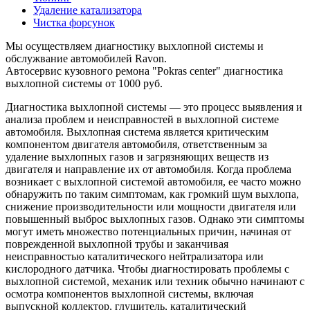
Удаление катализатора
Чистка форсунок
Мы осуществляем диагностику выхлопной системы и
обслужвание автомобилей Ravon.
Автосервис кузовного ремона "Pokras center" диагностика
выхлопной системы от 1000 руб.
Диагностика выхлопной системы — это процесс выявления и
анализа проблем и неисправностей в выхлопной системе
автомобиля. Выхлопная система является критическим
компонентом двигателя автомобиля, ответственным за
удаление выхлопных газов и загрязняющих веществ из
двигателя и направление их от автомобиля. Когда проблема
возникает с выхлопной системой автомобиля, ее часто можно
обнаружить по таким симптомам, как громкий шум выхлопа,
снижение производительности или мощности двигателя или
повышенный выброс выхлопных газов. Однако эти симптомы
могут иметь множество потенциальных причин, начиная от
поврежденной выхлопной трубы и заканчивая
неисправностью каталитического нейтрализатора или
кислородного датчика. Чтобы диагностировать проблемы с
выхлопной системой, механик или техник обычно начинают с
осмотра компонентов выхлопной системы, включая
выпускной коллектор, глушитель, каталитический