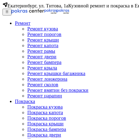
Екатеринбург, ул. Титова, 1а
Кузовной ремонт и покраска в Е
Ремонт
Ремонт кузова
Ремонт порогов
Ремонт крыши
Ремонт капота
Ремонт рамы
Ремонт двери
Ремонт бампера
Ремонт крыла
Ремонт крышки багажника
Ремонт лонжерона
Ремонт сколов
Ремонт вмятин без покраски
Ремонт царапин
Покраска
Покраска кузова
Покраска капота
Покраска порогов
Покраска крыши
Покраска бампера
Покраска двери