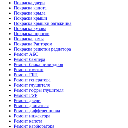
Покраска двери
Покраска капота
Покраска крыла
Покраска крыши
Покраска крышки багажника
Покраска кузова
Покраска порогов
Покраска рамы
Покраска Раптором
Покраска решетки радиатора
Ремонт АБС
Ремонт бампера
Ремонт блока цилиндров
Ремонт вмятин
Ремонт ГБЦ
Ремонт генератора
Ремонт глушителя
Ремонт гофры глушителя
Ремонт ГУР
Ремонт двери
Ремонт двигателя
Ремонт дифференциала
Ремонт инжектора
Ремонт капота
Ремонт карбюратора