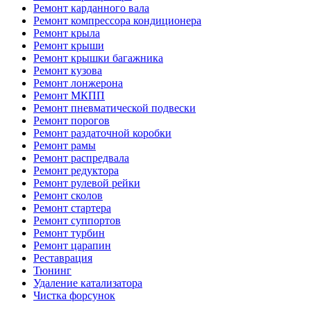
Ремонт карданного вала
Ремонт компрессора кондиционера
Ремонт крыла
Ремонт крыши
Ремонт крышки багажника
Ремонт кузова
Ремонт лонжерона
Ремонт МКПП
Ремонт пневматической подвески
Ремонт порогов
Ремонт раздаточной коробки
Ремонт рамы
Ремонт распредвала
Ремонт редуктора
Ремонт рулевой рейки
Ремонт сколов
Ремонт стартера
Ремонт суппортов
Ремонт турбин
Ремонт царапин
Реставрация
Тюнинг
Удаление катализатора
Чистка форсунок