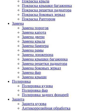
Покраска крыла
Покраска крышки багажника
Покраска решетки радиатора
Покраска боковых зеркал
Покраска Раптором
Замена
Замена порогов
Замена капота
Замена двери
Замена крыла
Замена бампера
Замена рамы
Замена лонжерона
Замена крышки багажника
Замена решетки радиатора
Замена боковых зеркал
Замена фар
Замена крыши
Полировка
Полировка кузова
Полировка фар
Полировка задних фонарей
Защита
Защита кузова
Антикоррозийная обработка