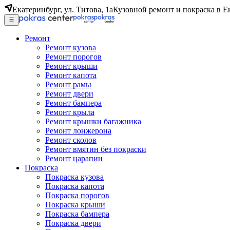
Екатеринбург, ул. Титова, 1а
Кузовной ремонт и покраска в Е
Ремонт
Ремонт кузова
Ремонт порогов
Ремонт крыши
Ремонт капота
Ремонт рамы
Ремонт двери
Ремонт бампера
Ремонт крыла
Ремонт крышки багажника
Ремонт лонжерона
Ремонт сколов
Ремонт вмятин без покраски
Ремонт царапин
Покраска
Покраска кузова
Покраска капота
Покраска порогов
Покраска крыши
Покраска бампера
Покраска двери