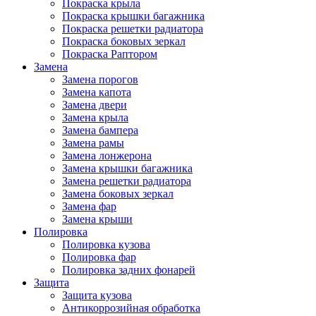
Покраска крыла
Покраска крышки багажника
Покраска решетки радиатора
Покраска боковых зеркал
Покраска Раптором
Замена
Замена порогов
Замена капота
Замена двери
Замена крыла
Замена бампера
Замена рамы
Замена лонжерона
Замена крышки багажника
Замена решетки радиатора
Замена боковых зеркал
Замена фар
Замена крыши
Полировка
Полировка кузова
Полировка фар
Полировка задних фонарей
Защита
Защита кузова
Антикоррозийная обработка