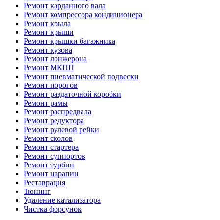
Ремонт карданного вала
Ремонт компрессора кондиционера
Ремонт крыла
Ремонт крыши
Ремонт крышки багажника
Ремонт кузова
Ремонт лонжерона
Ремонт МКПП
Ремонт пневматической подвески
Ремонт порогов
Ремонт раздаточной коробки
Ремонт рамы
Ремонт распредвала
Ремонт редуктора
Ремонт рулевой рейки
Ремонт сколов
Ремонт стартера
Ремонт суппортов
Ремонт турбин
Ремонт царапин
Реставрация
Тюнинг
Удаление катализатора
Чистка форсунок