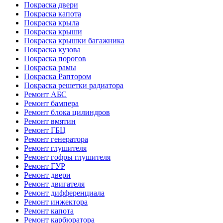
Покраска двери
Покраска капота
Покраска крыла
Покраска крыши
Покраска крышки багажника
Покраска кузова
Покраска порогов
Покраска рамы
Покраска Раптором
Покраска решетки радиатора
Ремонт АБС
Ремонт бампера
Ремонт блока цилиндров
Ремонт вмятин
Ремонт ГБЦ
Ремонт генератора
Ремонт глушителя
Ремонт гофры глушителя
Ремонт ГУР
Ремонт двери
Ремонт двигателя
Ремонт дифференциала
Ремонт инжектора
Ремонт капота
Ремонт карбюратора