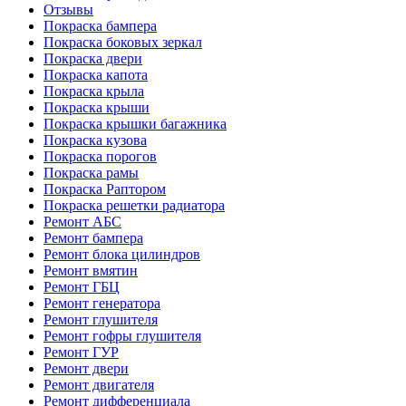
Отзывы
Покраска бампера
Покраска боковых зеркал
Покраска двери
Покраска капота
Покраска крыла
Покраска крыши
Покраска крышки багажника
Покраска кузова
Покраска порогов
Покраска рамы
Покраска Раптором
Покраска решетки радиатора
Ремонт АБС
Ремонт бампера
Ремонт блока цилиндров
Ремонт вмятин
Ремонт ГБЦ
Ремонт генератора
Ремонт глушителя
Ремонт гофры глушителя
Ремонт ГУР
Ремонт двери
Ремонт двигателя
Ремонт дифференциала