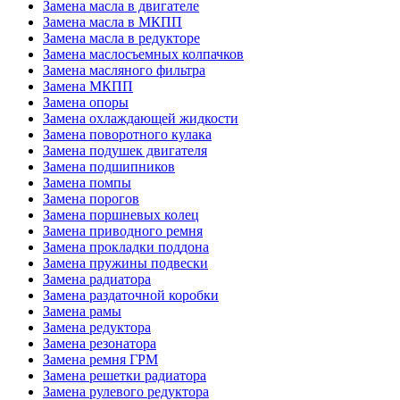
Замена масла в двигателе
Замена масла в МКПП
Замена масла в редукторе
Замена маслосъемных колпачков
Замена масляного фильтра
Замена МКПП
Замена опоры
Замена охлаждающей жидкости
Замена поворотного кулака
Замена подушек двигателя
Замена подшипников
Замена помпы
Замена порогов
Замена поршневых колец
Замена приводного ремня
Замена прокладки поддона
Замена пружины подвески
Замена радиатора
Замена раздаточной коробки
Замена рамы
Замена редуктора
Замена резонатора
Замена ремня ГРМ
Замена решетки радиатора
Замена рулевого редуктора