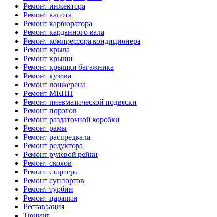
Ремонт инжектора
Ремонт капота
Ремонт карбюратора
Ремонт карданного вала
Ремонт компрессора кондиционера
Ремонт крыла
Ремонт крыши
Ремонт крышки багажника
Ремонт кузова
Ремонт лонжерона
Ремонт МКПП
Ремонт пневматической подвески
Ремонт порогов
Ремонт раздаточной коробки
Ремонт рамы
Ремонт распредвала
Ремонт редуктора
Ремонт рулевой рейки
Ремонт сколов
Ремонт стартера
Ремонт суппортов
Ремонт турбин
Ремонт царапин
Реставрация
Тюнинг