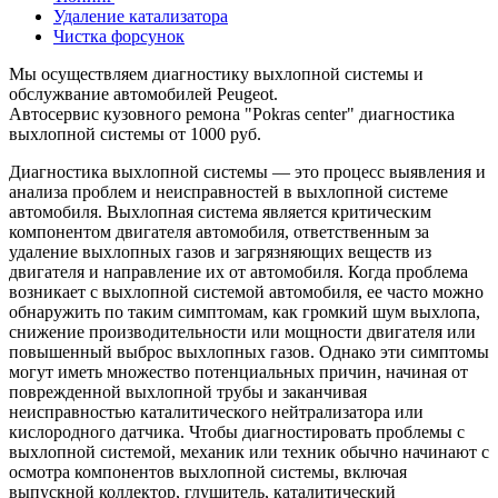
Удаление катализатора
Чистка форсунок
Мы осуществляем диагностику выхлопной системы и
обслужвание автомобилей Peugeot.
Автосервис кузовного ремона "Pokras center" диагностика
выхлопной системы от 1000 руб.
Диагностика выхлопной системы — это процесс выявления и
анализа проблем и неисправностей в выхлопной системе
автомобиля. Выхлопная система является критическим
компонентом двигателя автомобиля, ответственным за
удаление выхлопных газов и загрязняющих веществ из
двигателя и направление их от автомобиля. Когда проблема
возникает с выхлопной системой автомобиля, ее часто можно
обнаружить по таким симптомам, как громкий шум выхлопа,
снижение производительности или мощности двигателя или
повышенный выброс выхлопных газов. Однако эти симптомы
могут иметь множество потенциальных причин, начиная от
поврежденной выхлопной трубы и заканчивая
неисправностью каталитического нейтрализатора или
кислородного датчика. Чтобы диагностировать проблемы с
выхлопной системой, механик или техник обычно начинают с
осмотра компонентов выхлопной системы, включая
выпускной коллектор, глушитель, каталитический