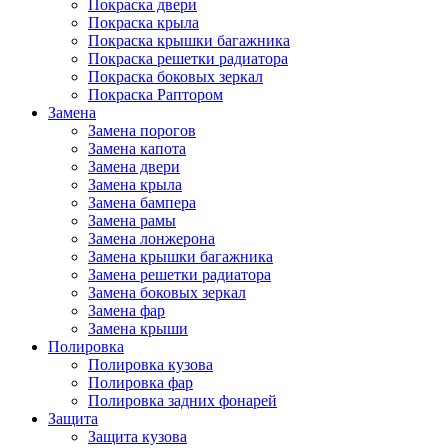
Покраска двери
Покраска крыла
Покраска крышки багажника
Покраска решетки радиатора
Покраска боковых зеркал
Покраска Раптором
Замена
Замена порогов
Замена капота
Замена двери
Замена крыла
Замена бампера
Замена рамы
Замена лонжерона
Замена крышки багажника
Замена решетки радиатора
Замена боковых зеркал
Замена фар
Замена крыши
Полировка
Полировка кузова
Полировка фар
Полировка задних фонарей
Защита
Защита кузова