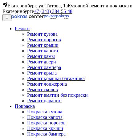
Екатеринбург, ул. Титова, 1а
Кузовной ремонт и покраска в
Екатеринбурге
+7 (343) 384-55-48
Ремонт
Ремонт кузова
Ремонт порогов
Ремонт крыши
Ремонт капота
Ремонт рамы
Ремонт двери
Ремонт бампера
Ремонт крыла
Ремонт крышки багажника
Ремонт лонжерона
Ремонт сколов
Ремонт вмятин без покраски
Ремонт царапин
Покраска
Покраска кузова
Покраска капота
Покраска порогов
Покраска крыши
Покраска бампера