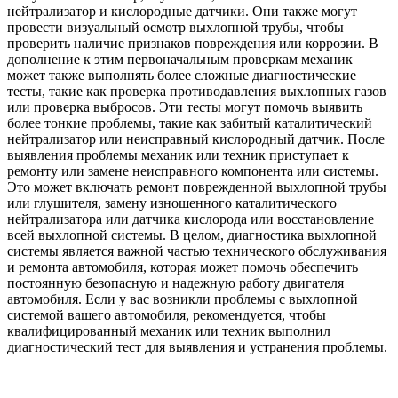
нейтрализатор и кислородные датчики. Они также могут
провести визуальный осмотр выхлопной трубы, чтобы
проверить наличие признаков повреждения или коррозии. В
дополнение к этим первоначальным проверкам механик
может также выполнять более сложные диагностические
тесты, такие как проверка противодавления выхлопных газов
или проверка выбросов. Эти тесты могут помочь выявить
более тонкие проблемы, такие как забитый каталитический
нейтрализатор или неисправный кислородный датчик. После
выявления проблемы механик или техник приступает к
ремонту или замене неисправного компонента или системы.
Это может включать ремонт поврежденной выхлопной трубы
или глушителя, замену изношенного каталитического
нейтрализатора или датчика кислорода или восстановление
всей выхлопной системы. В целом, диагностика выхлопной
системы является важной частью технического обслуживания
и ремонта автомобиля, которая может помочь обеспечить
постоянную безопасную и надежную работу двигателя
автомобиля. Если у вас возникли проблемы с выхлопной
системой вашего автомобиля, рекомендуется, чтобы
квалифицированный механик или техник выполнил
диагностический тест для выявления и устранения проблемы.