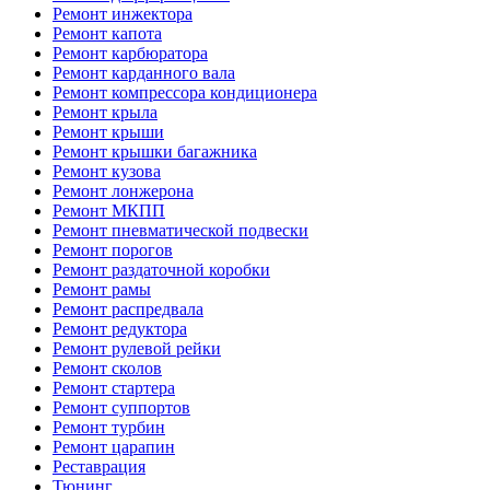
Ремонт инжектора
Ремонт капота
Ремонт карбюратора
Ремонт карданного вала
Ремонт компрессора кондиционера
Ремонт крыла
Ремонт крыши
Ремонт крышки багажника
Ремонт кузова
Ремонт лонжерона
Ремонт МКПП
Ремонт пневматической подвески
Ремонт порогов
Ремонт раздаточной коробки
Ремонт рамы
Ремонт распредвала
Ремонт редуктора
Ремонт рулевой рейки
Ремонт сколов
Ремонт стартера
Ремонт суппортов
Ремонт турбин
Ремонт царапин
Реставрация
Тюнинг