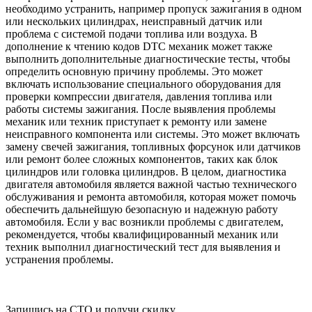
необходимо устранить, например пропуск зажигания в одном
или нескольких цилиндрах, неисправный датчик или
проблема с системой подачи топлива или воздуха. В
дополнение к чтению кодов DTC механик может также
выполнить дополнительные диагностические тесты, чтобы
определить основную причину проблемы. Это может
включать использование специального оборудования для
проверки компрессии двигателя, давления топлива или
работы системы зажигания. После выявления проблемы
механик или техник приступает к ремонту или замене
неисправного компонента или системы. Это может включать
замену свечей зажигания, топливных форсунок или датчиков
или ремонт более сложных компонентов, таких как блок
цилиндров или головка цилиндров. В целом, диагностика
двигателя автомобиля является важной частью технического
обслуживания и ремонта автомобиля, которая может помочь
обеспечить дальнейшую безопасную и надежную работу
автомобиля. Если у вас возникли проблемы с двигателем,
рекомендуется, чтобы квалифицированный механик или
техник выполнил диагностический тест для выявления и
устранения проблемы.
Запишись на СТО и получи скидку