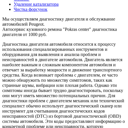
Удаление катализатора
Чистка форсунок
Мы осуществляем диагностику двигателя и обслужвание
автомобилей Peugeot.
Автосервис кузовного ремона "Pokras center" диагностика
двигателя от 1000 руб.
Диагностика двигателя автомобиля относится к процессу
использования специализированных инструментов и
оборудования для выявления и анализа проблем и
неисправностей в двигателе автомобиля. Двигатель является
наиболее важным и сложным компонентом автомобиля и
отвечает за выработку мощности и движение транспортного
средства. Когда возникает проблема с двигателем, ее часто
можно обнаружить по множеству симптомов, таких как
странные шумы, вибрации или плохая работа. Однако эти
симптомы иногда бывает трудно диагностировать, поскольку
они могут иметь множество потенциальных причин. Для
диагностики проблем с двигателем механик или технический
специалист обычно использует диагностический сканер или
инструмент для считывания диагностических кодов
неисправностей (DTC) из бортовой диагностической (OBD)
системы автомобиля. Эти коды предоставляют информацию о
конкретной проблеме или неисправности, которую