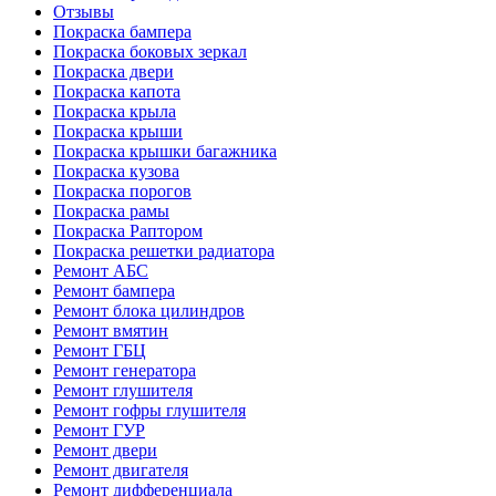
Отзывы
Покраска бампера
Покраска боковых зеркал
Покраска двери
Покраска капота
Покраска крыла
Покраска крыши
Покраска крышки багажника
Покраска кузова
Покраска порогов
Покраска рамы
Покраска Раптором
Покраска решетки радиатора
Ремонт АБС
Ремонт бампера
Ремонт блока цилиндров
Ремонт вмятин
Ремонт ГБЦ
Ремонт генератора
Ремонт глушителя
Ремонт гофры глушителя
Ремонт ГУР
Ремонт двери
Ремонт двигателя
Ремонт дифференциала