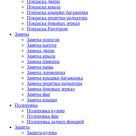
Покраска двери
Покраска крыла
Покраска крышки багажника
Покраска решетки радиатора
Покраска боковых зеркал
Покраска Раптором
Замена
Замена порогов
Замена капота
Замена двери
Замена крыла
Замена бампера
Замена рамы
Замена лонжерона
Замена крышки багажника
Замена решетки радиатора
Замена боковых зеркал
Замена фар
Замена крыши
Полировка
Полировка кузова
Полировка фар
Полировка задних фонарей
Защита
Защита кузова