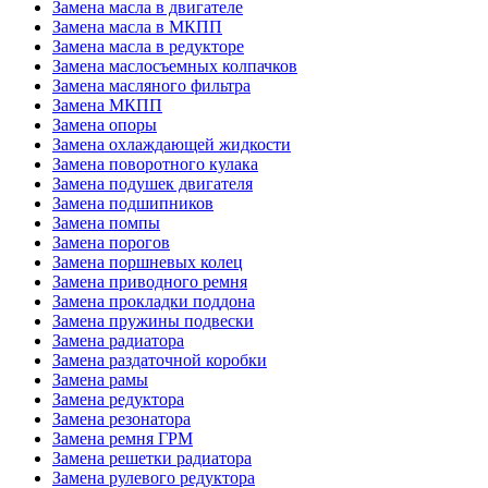
Замена масла в двигателе
Замена масла в МКПП
Замена масла в редукторе
Замена маслосъемных колпачков
Замена масляного фильтра
Замена МКПП
Замена опоры
Замена охлаждающей жидкости
Замена поворотного кулака
Замена подушек двигателя
Замена подшипников
Замена помпы
Замена порогов
Замена поршневых колец
Замена приводного ремня
Замена прокладки поддона
Замена пружины подвески
Замена радиатора
Замена раздаточной коробки
Замена рамы
Замена редуктора
Замена резонатора
Замена ремня ГРМ
Замена решетки радиатора
Замена рулевого редуктора