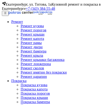
Екатеринбург, ул. Титова, 1а
Кузовной ремонт и покраска в
Екатеринбурге
+7 (343) 384-55-48
Ремонт
Ремонт кузова
Ремонт порогов
Ремонт крыши
Ремонт капота
Ремонт рамы
Ремонт двери
Ремонт бампера
Ремонт крыла
Ремонт крышки багажника
Ремонт лонжерона
Ремонт сколов
Ремонт вмятин без покраски
Ремонт царапин
Покраска
Покраска кузова
Покраска капота
Покраска порогов
Покраска крыши
Покраска бампера