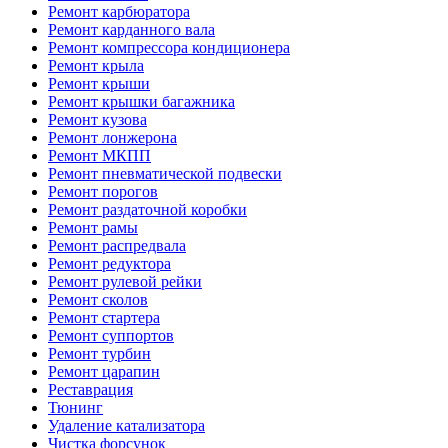
Ремонт карбюратора
Ремонт карданного вала
Ремонт компрессора кондиционера
Ремонт крыла
Ремонт крыши
Ремонт крышки багажника
Ремонт кузова
Ремонт лонжерона
Ремонт МКПП
Ремонт пневматической подвески
Ремонт порогов
Ремонт раздаточной коробки
Ремонт рамы
Ремонт распредвала
Ремонт редуктора
Ремонт рулевой рейки
Ремонт сколов
Ремонт стартера
Ремонт суппортов
Ремонт турбин
Ремонт царапин
Реставрация
Тюнинг
Удаление катализатора
Чистка форсунок