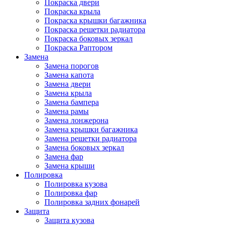
Покраска двери
Покраска крыла
Покраска крышки багажника
Покраска решетки радиатора
Покраска боковых зеркал
Покраска Раптором
Замена
Замена порогов
Замена капота
Замена двери
Замена крыла
Замена бампера
Замена рамы
Замена лонжерона
Замена крышки багажника
Замена решетки радиатора
Замена боковых зеркал
Замена фар
Замена крыши
Полировка
Полировка кузова
Полировка фар
Полировка задних фонарей
Защита
Защита кузова