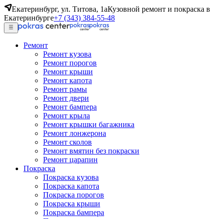
Екатеринбург, ул. Титова, 1а
Кузовной ремонт и покраска в
Екатеринбурге
+7 (343) 384-55-48
Ремонт
Ремонт кузова
Ремонт порогов
Ремонт крыши
Ремонт капота
Ремонт рамы
Ремонт двери
Ремонт бампера
Ремонт крыла
Ремонт крышки багажника
Ремонт лонжерона
Ремонт сколов
Ремонт вмятин без покраски
Ремонт царапин
Покраска
Покраска кузова
Покраска капота
Покраска порогов
Покраска крыши
Покраска бампера