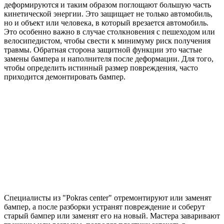
деформируются и таким образом поглощают большую часть
кинетической энергии. Это защищает не только автомобиль,
но и объект или человека, в который врезается автомобиль.
Это особенно важно в случае столкновения с пешеходом или
велосипедистом, чтобы свести к минимуму риск получения
травмы. Обратная сторона защитной функции это частые
замены бампера и наполнителя после деформации. Для того,
чтобы определить истинный размер повреждения, часто
приходится демонтировать бампер.
Специалисты из "Pokras center" отремонтируют или заменят
бампер, а после разборки устранят повреждение и соберут
старый бампер или заменят его на новый. Мастера заваривают