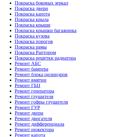
Покраска боковых зеркал
Покраска двери
Покраска капота
Покраска крыла
Покраска крыши
Покраска крышки багажника
Покраска кузова
Покраска порогов
Покраска рамы
Покраска Раптором
Покраска решетки радиатора
Ремонт АБС
Ремонт бампера
Ремонт блока цилиндров
Ремонт вмятин
Ремонт ГБЦ
Ремонт генератора
Ремонт глушителя
Ремонт гофры глушителя
Ремонт ГУР
Ремонт двери
Ремонт двигателя
Ремонт дифференциала
Ремонт инжектора
Ремонт капота