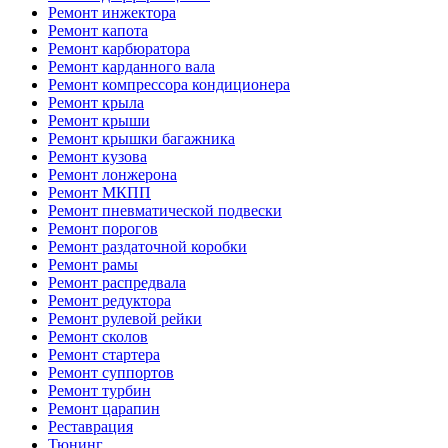
Ремонт инжектора
Ремонт капота
Ремонт карбюратора
Ремонт карданного вала
Ремонт компрессора кондиционера
Ремонт крыла
Ремонт крыши
Ремонт крышки багажника
Ремонт кузова
Ремонт лонжерона
Ремонт МКПП
Ремонт пневматической подвески
Ремонт порогов
Ремонт раздаточной коробки
Ремонт рамы
Ремонт распредвала
Ремонт редуктора
Ремонт рулевой рейки
Ремонт сколов
Ремонт стартера
Ремонт суппортов
Ремонт турбин
Ремонт царапин
Реставрация
Тюнинг