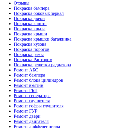
Отзывы
Покраска бампера
Покраска боковых зеркал
Покраска двери
Покраска капота
Покраска крыла
Покраска крыши
Покраска крышки багажника
Покраска кузова
Покраска порогов
Покраска рамы
Покраска Раптором
Покраска решетки радиатора
Ремонт АБС
Ремонт бампера
Ремонт блока цилиндров
Ремонт вмятин
Ремонт ГБЦ
Ремонт генератора
Ремонт глушителя
Ремонт гофры глушителя
Ремонт ГУР
Ремонт двери
Ремонт двигателя
Ремонт дифференциала