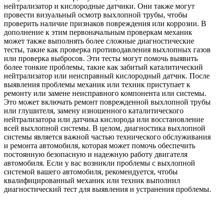
нейтрализатор и кислородные датчики. Они также могут
провести визуальный осмотр выхлопной трубы, чтобы
проверить наличие признаков повреждения или коррозии. В
дополнение к этим первоначальным проверкам механик
может также выполнять более сложные диагностические
тесты, такие как проверка противодавления выхлопных газов
или проверка выбросов. Эти тесты могут помочь выявить
более тонкие проблемы, такие как забитый каталитический
нейтрализатор или неисправный кислородный датчик. После
выявления проблемы механик или техник приступает к
ремонту или замене неисправного компонента или системы.
Это может включать ремонт поврежденной выхлопной трубы
или глушителя, замену изношенного каталитического
нейтрализатора или датчика кислорода или восстановление
всей выхлопной системы. В целом, диагностика выхлопной
системы является важной частью технического обслуживания
и ремонта автомобиля, которая может помочь обеспечить
постоянную безопасную и надежную работу двигателя
автомобиля. Если у вас возникли проблемы с выхлопной
системой вашего автомобиля, рекомендуется, чтобы
квалифицированный механик или техник выполнил
диагностический тест для выявления и устранения проблемы.