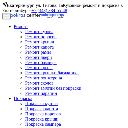
Екатеринбург, ул. Титова, 1а
Кузовной ремонт и покраска в
Екатеринбурге
+7 (343) 384-55-48
Ремонт
Ремонт кузова
Ремонт порогов
Ремонт крыши
Ремонт капота
Ремонт рамы
Ремонт двери
Ремонт бампера
Ремонт крыла
Ремонт крышки багажника
Ремонт лонжерона
Ремонт сколов
Ремонт вмятин без покраски
Ремонт царапин
Покраска
Покраска кузова
Покраска капота
Покраска порогов
Покраска крыши
Покраска бампера