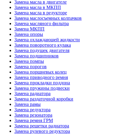
Замена масла в двигателе
Замена масла в МКПП
Замена масла в редукторе
Замена маслосъемных колпачков
Замена масляного фильтра
Замена МКПП
Замена опоры
Замена охлаждающей жидкости
Замена поворотного кулака
Замена подушек двигателя
Замена подшипников
Замена помпы
Замена порогов
Замена поршневых колец
Замена приводного ремня
Замена прокладки поддона
Замена пружины подвески
Замена радиатора
Замена раздаточной коробки
Замена рамы
Замена редуктора
Замена резонатора
Замена ремня ГРМ
Замена решетки радиатора
Замена рулевого редуктора