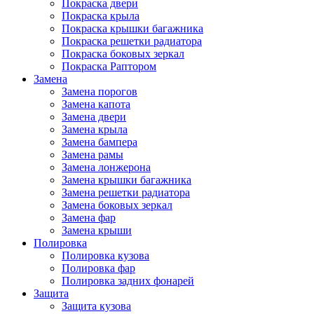
Покраска двери
Покраска крыла
Покраска крышки багажника
Покраска решетки радиатора
Покраска боковых зеркал
Покраска Раптором
Замена
Замена порогов
Замена капота
Замена двери
Замена крыла
Замена бампера
Замена рамы
Замена лонжерона
Замена крышки багажника
Замена решетки радиатора
Замена боковых зеркал
Замена фар
Замена крыши
Полировка
Полировка кузова
Полировка фар
Полировка задних фонарей
Защита
Защита кузова