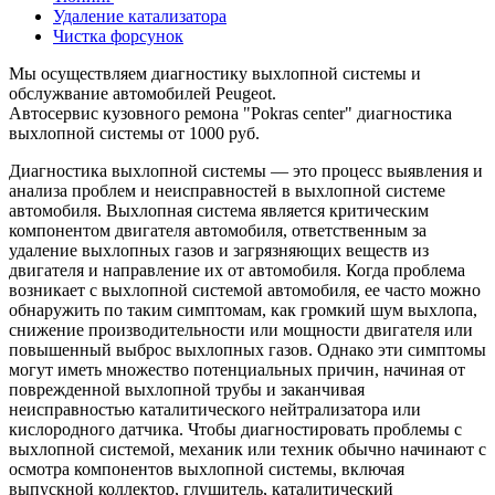
Удаление катализатора
Чистка форсунок
Мы осуществляем диагностику выхлопной системы и
обслужвание автомобилей Peugeot.
Автосервис кузовного ремона "Pokras center" диагностика
выхлопной системы от 1000 руб.
Диагностика выхлопной системы — это процесс выявления и
анализа проблем и неисправностей в выхлопной системе
автомобиля. Выхлопная система является критическим
компонентом двигателя автомобиля, ответственным за
удаление выхлопных газов и загрязняющих веществ из
двигателя и направление их от автомобиля. Когда проблема
возникает с выхлопной системой автомобиля, ее часто можно
обнаружить по таким симптомам, как громкий шум выхлопа,
снижение производительности или мощности двигателя или
повышенный выброс выхлопных газов. Однако эти симптомы
могут иметь множество потенциальных причин, начиная от
поврежденной выхлопной трубы и заканчивая
неисправностью каталитического нейтрализатора или
кислородного датчика. Чтобы диагностировать проблемы с
выхлопной системой, механик или техник обычно начинают с
осмотра компонентов выхлопной системы, включая
выпускной коллектор, глушитель, каталитический