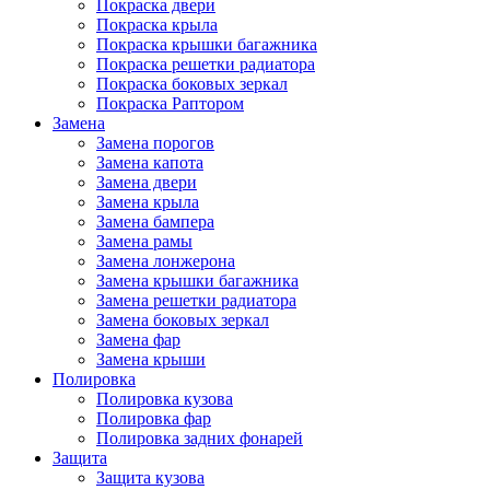
Покраска двери
Покраска крыла
Покраска крышки багажника
Покраска решетки радиатора
Покраска боковых зеркал
Покраска Раптором
Замена
Замена порогов
Замена капота
Замена двери
Замена крыла
Замена бампера
Замена рамы
Замена лонжерона
Замена крышки багажника
Замена решетки радиатора
Замена боковых зеркал
Замена фар
Замена крыши
Полировка
Полировка кузова
Полировка фар
Полировка задних фонарей
Защита
Защита кузова