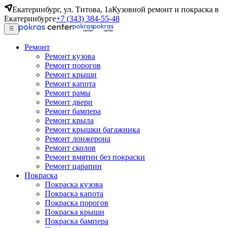
Екатеринбург, ул. Титова, 1а
Кузовной ремонт и покраска в
Екатеринбурге
+7 (343) 384-55-48
Ремонт
Ремонт кузова
Ремонт порогов
Ремонт крыши
Ремонт капота
Ремонт рамы
Ремонт двери
Ремонт бампера
Ремонт крыла
Ремонт крышки багажника
Ремонт лонжерона
Ремонт сколов
Ремонт вмятин без покраски
Ремонт царапин
Покраска
Покраска кузова
Покраска капота
Покраска порогов
Покраска крыши
Покраска бампера