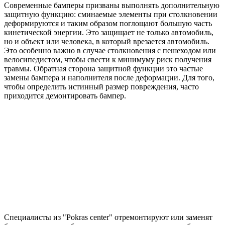
Современные бамперы призваны выполнять дополнительную
защитную функцию: сминаемые элементы при столкновении
деформируются и таким образом поглощают большую часть
кинетической энергии. Это защищает не только автомобиль,
но и объект или человека, в который врезается автомобиль.
Это особенно важно в случае столкновения с пешеходом или
велосипедистом, чтобы свести к минимуму риск получения
травмы. Обратная сторона защитной функции это частые
замены бампера и наполнителя после деформации. Для того,
чтобы определить истинный размер повреждения, часто
приходится демонтировать бампер.
Специалисты из "Pokras center" отремонтируют или заменят