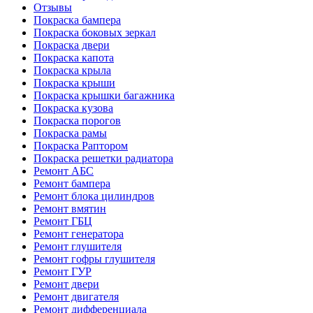
Отзывы
Покраска бампера
Покраска боковых зеркал
Покраска двери
Покраска капота
Покраска крыла
Покраска крыши
Покраска крышки багажника
Покраска кузова
Покраска порогов
Покраска рамы
Покраска Раптором
Покраска решетки радиатора
Ремонт АБС
Ремонт бампера
Ремонт блока цилиндров
Ремонт вмятин
Ремонт ГБЦ
Ремонт генератора
Ремонт глушителя
Ремонт гофры глушителя
Ремонт ГУР
Ремонт двери
Ремонт двигателя
Ремонт дифференциала