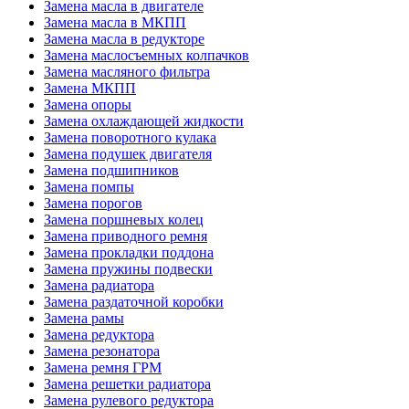
Замена масла в двигателе
Замена масла в МКПП
Замена масла в редукторе
Замена маслосъемных колпачков
Замена масляного фильтра
Замена МКПП
Замена опоры
Замена охлаждающей жидкости
Замена поворотного кулака
Замена подушек двигателя
Замена подшипников
Замена помпы
Замена порогов
Замена поршневых колец
Замена приводного ремня
Замена прокладки поддона
Замена пружины подвески
Замена радиатора
Замена раздаточной коробки
Замена рамы
Замена редуктора
Замена резонатора
Замена ремня ГРМ
Замена решетки радиатора
Замена рулевого редуктора