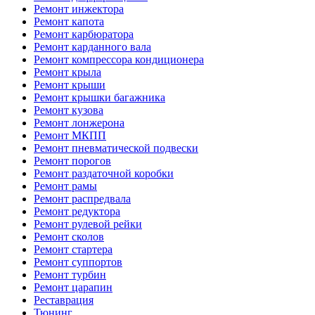
Ремонт инжектора
Ремонт капота
Ремонт карбюратора
Ремонт карданного вала
Ремонт компрессора кондиционера
Ремонт крыла
Ремонт крыши
Ремонт крышки багажника
Ремонт кузова
Ремонт лонжерона
Ремонт МКПП
Ремонт пневматической подвески
Ремонт порогов
Ремонт раздаточной коробки
Ремонт рамы
Ремонт распредвала
Ремонт редуктора
Ремонт рулевой рейки
Ремонт сколов
Ремонт стартера
Ремонт суппортов
Ремонт турбин
Ремонт царапин
Реставрация
Тюнинг