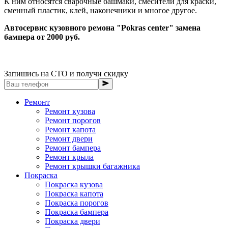
К ним относятся сварочные башмаки, смесители для краски,
сменный пластик, клей, наконечники и многое другое.
Автосервис кузовного ремона "Pokras center" замена
бампера от 2000 руб.
Запишись на СТО и получи скидку
Ремонт
Ремонт кузова
Ремонт порогов
Ремонт капота
Ремонт двери
Ремонт бампера
Ремонт крыла
Ремонт крышки багажника
Покраска
Покраска кузова
Покраска капота
Покраска порогов
Покраска бампера
Покраска двери