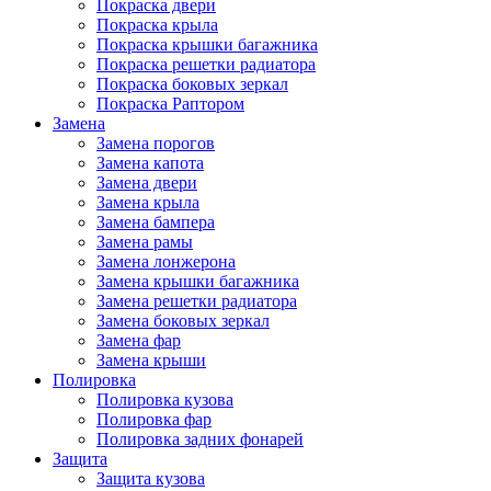
Покраска двери
Покраска крыла
Покраска крышки багажника
Покраска решетки радиатора
Покраска боковых зеркал
Покраска Раптором
Замена
Замена порогов
Замена капота
Замена двери
Замена крыла
Замена бампера
Замена рамы
Замена лонжерона
Замена крышки багажника
Замена решетки радиатора
Замена боковых зеркал
Замена фар
Замена крыши
Полировка
Полировка кузова
Полировка фар
Полировка задних фонарей
Защита
Защита кузова