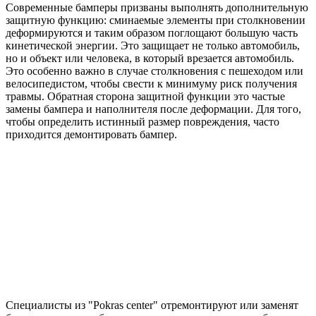
Современные бамперы призваны выполнять дополнительную
защитную функцию: сминаемые элементы при столкновении
деформируются и таким образом поглощают большую часть
кинетической энергии. Это защищает не только автомобиль,
но и объект или человека, в который врезается автомобиль.
Это особенно важно в случае столкновения с пешеходом или
велосипедистом, чтобы свести к минимуму риск получения
травмы. Обратная сторона защитной функции это частые
замены бампера и наполнителя после деформации. Для того,
чтобы определить истинный размер повреждения, часто
приходится демонтировать бампер.
Специалисты из "Pokras center" отремонтируют или заменят