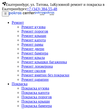
Екатеринбург, ул. Титова, 1а
Кузовной ремонт и покраска в
Екатеринбурге
+7 (343) 384-55-48
Ремонт
Ремонт кузова
Ремонт порогов
Ремонт крыши
Ремонт капота
Ремонт рамы
Ремонт двери
Ремонт бампера
Ремонт крыла
Ремонт крышки багажника
Ремонт лонжерона
Ремонт сколов
Ремонт вмятин без покраски
Ремонт царапин
Покраска
Покраска кузова
Покраска капота
Покраска порогов
Покраска крыши
Покраска бампера