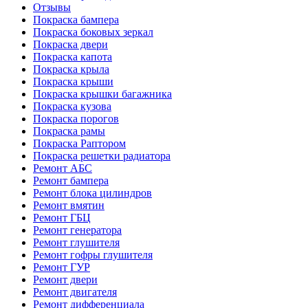
Отзывы
Покраска бампера
Покраска боковых зеркал
Покраска двери
Покраска капота
Покраска крыла
Покраска крыши
Покраска крышки багажника
Покраска кузова
Покраска порогов
Покраска рамы
Покраска Раптором
Покраска решетки радиатора
Ремонт АБС
Ремонт бампера
Ремонт блока цилиндров
Ремонт вмятин
Ремонт ГБЦ
Ремонт генератора
Ремонт глушителя
Ремонт гофры глушителя
Ремонт ГУР
Ремонт двери
Ремонт двигателя
Ремонт дифференциала