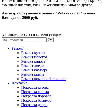
К ним относятся сварочные башмаки, смесители для краски,
сменный пластик, клей, наконечники и многое другое.
Автосервис кузовного ремона "Pokras center" замена
бампера от 2000 руб.
Запишись на СТО и получи скидку
Ремонт
Ремонт кузова
Ремонт порогов
Ремонт капота
Ремонт двери
Ремонт бампера
Ремонт крыла
Ремонт крышки багажника
Покраска
Покраска кузова
Покраска капота
Покраска порогов
Покраска бампера
Покраска двери