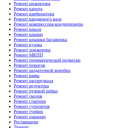
Ремонт инжектора
Ремонт капота
Ремонт карбюратора
Ремонт карданного вала
Ремонт компрессора кондиционера
Ремонт крыла
Ремонт крыши
Ремонт крышки багажника
Ремонт кузова
Ремонт лонжерона
Ремонт МКПП
Ремонт пневматической подвески
Ремонт порогов
Ремонт раздаточной коробки
Ремонт рамы
Ремонт распредвала
Ремонт редуктора
Ремонт рулевой рейки
Ремонт сколов
Ремонт стартера
Ремонт суппортов
Ремонт турбин
Ремонт царапин
Реставрация
Тюнинг