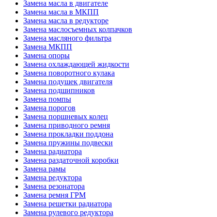
Замена масла в двигателе
Замена масла в МКПП
Замена масла в редукторе
Замена маслосъемных колпачков
Замена масляного фильтра
Замена МКПП
Замена опоры
Замена охлаждающей жидкости
Замена поворотного кулака
Замена подушек двигателя
Замена подшипников
Замена помпы
Замена порогов
Замена поршневых колец
Замена приводного ремня
Замена прокладки поддона
Замена пружины подвески
Замена радиатора
Замена раздаточной коробки
Замена рамы
Замена редуктора
Замена резонатора
Замена ремня ГРМ
Замена решетки радиатора
Замена рулевого редуктора