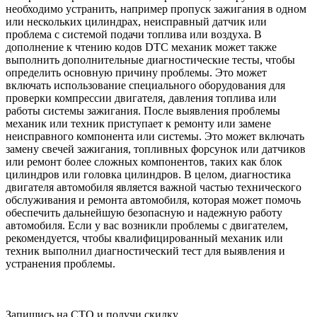
необходимо устранить, например пропуск зажигания в одном
или нескольких цилиндрах, неисправный датчик или
проблема с системой подачи топлива или воздуха. В
дополнение к чтению кодов DTC механик может также
выполнить дополнительные диагностические тесты, чтобы
определить основную причину проблемы. Это может
включать использование специального оборудования для
проверки компрессии двигателя, давления топлива или
работы системы зажигания. После выявления проблемы
механик или техник приступает к ремонту или замене
неисправного компонента или системы. Это может включать
замену свечей зажигания, топливных форсунок или датчиков
или ремонт более сложных компонентов, таких как блок
цилиндров или головка цилиндров. В целом, диагностика
двигателя автомобиля является важной частью технического
обслуживания и ремонта автомобиля, которая может помочь
обеспечить дальнейшую безопасную и надежную работу
автомобиля. Если у вас возникли проблемы с двигателем,
рекомендуется, чтобы квалифицированный механик или
техник выполнил диагностический тест для выявления и
устранения проблемы.
Запишись на СТО и получи скидку