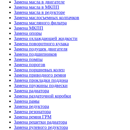
Замена масла в двигателе
Замена масла в МКПП
Замена масла в редукторе
Замена маслосъемных колпачков
Замена масляного фильтра
Замена МКПП
Замена опоры
Замена охлаждающей жидкости
Замена поворотного кулака
Замена подушек двигателя
Замена подшипников
Замена помпы
Замена порогов
Замена поршневых колец
Замена приводного ремня
Замена прокладки поддона
Замена пружины подвески
Замена радиатора
Замена раздаточной коробки
Замена рамы
Замена редуктора
Замена резонатора
Замена ремня ГРМ
Замена решетки радиатора
Замена рулевого редуктора