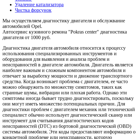
Удаление катализатора
Чистка форсунок
Мы осуществляем диагностику двигателя и обслужвание
автомобилей Opel.
Автосервис кузовного ремона "Pokras center" диагностика
двигателя от 1000 руб.
Диагностика двигателя автомобиля относится к процессу
использования специализированных инструментов и
оборудования для выявления и анализа проблем и
неисправностей в двигателе автомобиля. Двигатель является
наиболее важным и сложным компонентом автомобиля и
отвечает за выработку мощности и движение транспортного
средства. Когда возникает проблема с двигателем, ее часто
можно обнаружить по множеству симптомов, таких как
странные шумы, вибрации или плохая работа. Однако эти
симптомы иногда бывает трудно диагностировать, поскольку
они могут иметь множество потенциальных причин. Для
диагностики проблем с двигателем механик или технический
специалист обычно использует диагностический сканер или
инструмент для считывания диагностических кодов
неисправностей (DTC) из бортовой диагностической (OBD)
системы автомобиля. Эти коды предоставляют информацию о
конкретной проблеме или неисправности, которую