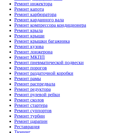
Ремонт инжектора
Ремонт капота
Ремонт карбюратора
Ремонт карданного вала
Ремонт компрессора кондиционера
Ремонт крыла
Ремонт крыши
Ремонт крышки багажника
Ремонт кузова
Ремонт лонжерона
Ремонт МКПП
Ремонт пневматической подвески
Ремонт порогов
Ремонт раздаточной коробки
Ремонт рамы
Ремонт распредвала
Ремонт редуктора
Ремонт рулевой рейки
Ремонт сколов
Ремонт стартера
Ремонт суппортов
Ремонт турбин
Ремонт царапин
Реставрация
Тюнинг