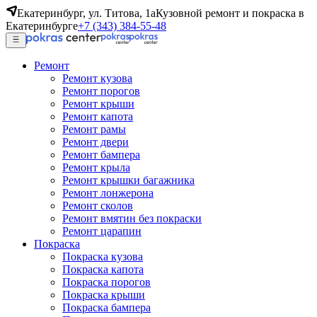
Екатеринбург, ул. Титова, 1а
Кузовной ремонт и покраска в
Екатеринбурге
+7 (343) 384-55-48
Ремонт
Ремонт кузова
Ремонт порогов
Ремонт крыши
Ремонт капота
Ремонт рамы
Ремонт двери
Ремонт бампера
Ремонт крыла
Ремонт крышки багажника
Ремонт лонжерона
Ремонт сколов
Ремонт вмятин без покраски
Ремонт царапин
Покраска
Покраска кузова
Покраска капота
Покраска порогов
Покраска крыши
Покраска бампера