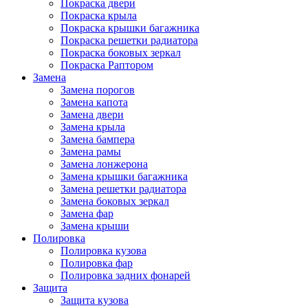
Покраска двери
Покраска крыла
Покраска крышки багажника
Покраска решетки радиатора
Покраска боковых зеркал
Покраска Раптором
Замена
Замена порогов
Замена капота
Замена двери
Замена крыла
Замена бампера
Замена рамы
Замена лонжерона
Замена крышки багажника
Замена решетки радиатора
Замена боковых зеркал
Замена фар
Замена крыши
Полировка
Полировка кузова
Полировка фар
Полировка задних фонарей
Защита
Защита кузова