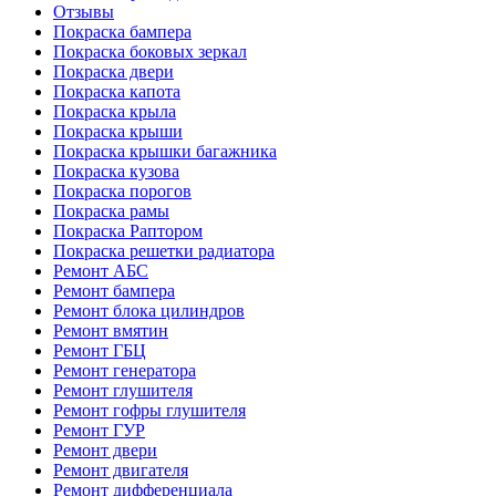
Отзывы
Покраска бампера
Покраска боковых зеркал
Покраска двери
Покраска капота
Покраска крыла
Покраска крыши
Покраска крышки багажника
Покраска кузова
Покраска порогов
Покраска рамы
Покраска Раптором
Покраска решетки радиатора
Ремонт АБС
Ремонт бампера
Ремонт блока цилиндров
Ремонт вмятин
Ремонт ГБЦ
Ремонт генератора
Ремонт глушителя
Ремонт гофры глушителя
Ремонт ГУР
Ремонт двери
Ремонт двигателя
Ремонт дифференциала