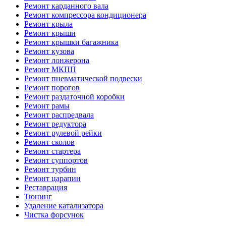
Ремонт карданного вала
Ремонт компрессора кондиционера
Ремонт крыла
Ремонт крыши
Ремонт крышки багажника
Ремонт кузова
Ремонт лонжерона
Ремонт МКПП
Ремонт пневматической подвески
Ремонт порогов
Ремонт раздаточной коробки
Ремонт рамы
Ремонт распредвала
Ремонт редуктора
Ремонт рулевой рейки
Ремонт сколов
Ремонт стартера
Ремонт суппортов
Ремонт турбин
Ремонт царапин
Реставрация
Тюнинг
Удаление катализатора
Чистка форсунок