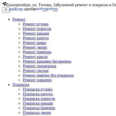
Екатеринбург, ул. Титова, 1а
Кузовной ремонт и покраска в Е
Ремонт
Ремонт кузова
Ремонт порогов
Ремонт крыши
Ремонт капота
Ремонт рамы
Ремонт двери
Ремонт бампера
Ремонт крыла
Ремонт крышки багажника
Ремонт лонжерона
Ремонт сколов
Ремонт вмятин без покраски
Ремонт царапин
Покраска
Покраска кузова
Покраска капота
Покраска порогов
Покраска крыши
Покраска бампера
Покраска двери