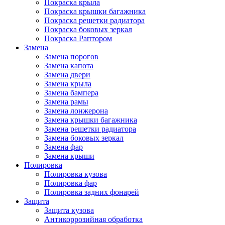
Покраска крыла
Покраска крышки багажника
Покраска решетки радиатора
Покраска боковых зеркал
Покраска Раптором
Замена
Замена порогов
Замена капота
Замена двери
Замена крыла
Замена бампера
Замена рамы
Замена лонжерона
Замена крышки багажника
Замена решетки радиатора
Замена боковых зеркал
Замена фар
Замена крыши
Полировка
Полировка кузова
Полировка фар
Полировка задних фонарей
Защита
Защита кузова
Антикоррозийная обработка