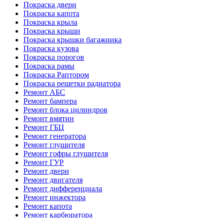
Покраска двери
Покраска капота
Покраска крыла
Покраска крыши
Покраска крышки багажника
Покраска кузова
Покраска порогов
Покраска рамы
Покраска Раптором
Покраска решетки радиатора
Ремонт АБС
Ремонт бампера
Ремонт блока цилиндров
Ремонт вмятин
Ремонт ГБЦ
Ремонт генератора
Ремонт глушителя
Ремонт гофры глушителя
Ремонт ГУР
Ремонт двери
Ремонт двигателя
Ремонт дифференциала
Ремонт инжектора
Ремонт капота
Ремонт карбюратора