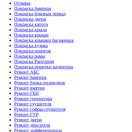
Отзывы
Покраска бампера
Покраска боковых зеркал
Покраска двери
Покраска капота
Покраска крыла
Покраска крыши
Покраска крышки багажника
Покраска кузова
Покраска порогов
Покраска рамы
Покраска Раптором
Покраска решетки радиатора
Ремонт АБС
Ремонт бампера
Ремонт блока цилиндров
Ремонт вмятин
Ремонт ГБЦ
Ремонт генератора
Ремонт глушителя
Ремонт гофры глушителя
Ремонт ГУР
Ремонт двери
Ремонт двигателя
Ремонт дифференциала