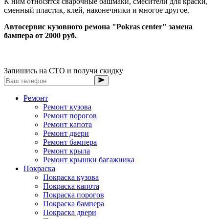
К ним относятся сварочные башмаки, смесители для краски,
сменный пластик, клей, наконечники и многое другое.
Автосервис кузовного ремона "Pokras center" замена
бампера от 2000 руб.
Запишись на СТО и получи скидку
Ремонт
Ремонт кузова
Ремонт порогов
Ремонт капота
Ремонт двери
Ремонт бампера
Ремонт крыла
Ремонт крышки багажника
Покраска
Покраска кузова
Покраска капота
Покраска порогов
Покраска бампера
Покраска двери