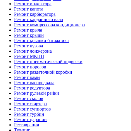
Ремонт инжектора
Ремонт капота
Ремонт карбюратора
Ремонт карданного вала
Ремонт компрессора кондиционера
Ремонт крыла
Ремонт крыши
Ремонт крышки багажника
Ремонт кузова
Ремонт лонжерона
Ремонт МКПП
Ремонт пневматической подвески
Ремонт порогов
Ремонт раздаточной коробки
Ремонт рамы
Ремонт распредвала
Ремонт редуктора
Ремонт рулевой рейки
Ремонт сколов
Ремонт стартера
Ремонт суппортов
Ремонт турбин
Ремонт царапин
Реставрация
Тюнинг