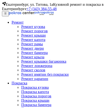
Екатеринбург, ул. Титова, 1а
Кузовной ремонт и покраска в
Екатеринбурге
+7 (343) 384-55-48
Ремонт
Ремонт кузова
Ремонт порогов
Ремонт крыши
Ремонт капота
Ремонт рамы
Ремонт двери
Ремонт бампера
Ремонт крыла
Ремонт крышки багажника
Ремонт лонжерона
Ремонт сколов
Ремонт вмятин без покраски
Ремонт царапин
Покраска
Покраска кузова
Покраска капота
Покраска порогов
Покраска крыши
Покраска бампера