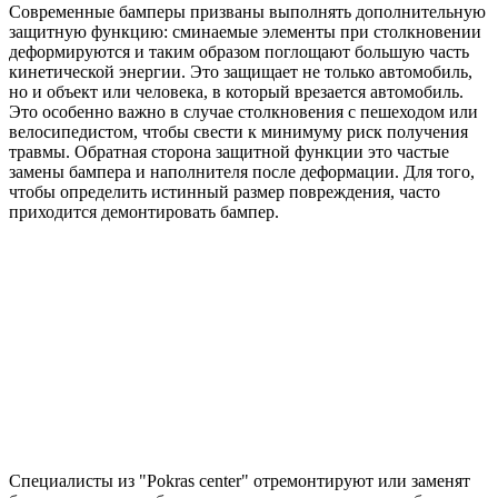
Современные бамперы призваны выполнять дополнительную
защитную функцию: сминаемые элементы при столкновении
деформируются и таким образом поглощают большую часть
кинетической энергии. Это защищает не только автомобиль,
но и объект или человека, в который врезается автомобиль.
Это особенно важно в случае столкновения с пешеходом или
велосипедистом, чтобы свести к минимуму риск получения
травмы. Обратная сторона защитной функции это частые
замены бампера и наполнителя после деформации. Для того,
чтобы определить истинный размер повреждения, часто
приходится демонтировать бампер.
Специалисты из "Pokras center" отремонтируют или заменят