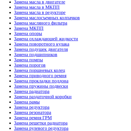
Замена масла в двигателе
Замена масла в МКПП
Замена масла в редукторе
Замена маслосъемных колпачков
Замена масляного фильтра
Замена МКПП
Замена опоры
Замена охлаждающей жидкости
Замена поворотного кулака
Замена подушек двигателя
Замена подшипников
Замена помпы
Замена порогов
Замена поршневых колец
Замена приводного ремня
Замена прокладки поддона
Замена пружины подвески
Замена радиатора
Замена раздаточной коробки
Замена рамы
Замена редуктора
Замена резонатора
Замена ремня ГРМ
Замена решетки радиатора
Замена рулевого редуктора