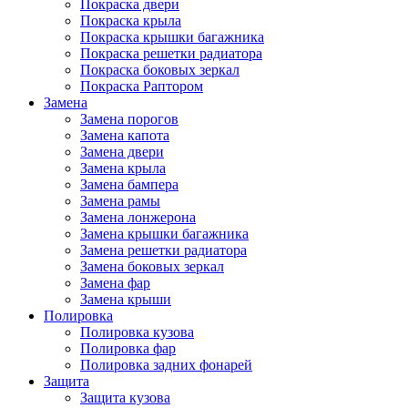
Покраска двери
Покраска крыла
Покраска крышки багажника
Покраска решетки радиатора
Покраска боковых зеркал
Покраска Раптором
Замена
Замена порогов
Замена капота
Замена двери
Замена крыла
Замена бампера
Замена рамы
Замена лонжерона
Замена крышки багажника
Замена решетки радиатора
Замена боковых зеркал
Замена фар
Замена крыши
Полировка
Полировка кузова
Полировка фар
Полировка задних фонарей
Защита
Защита кузова