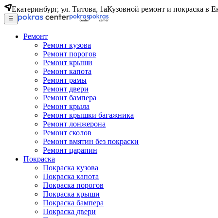
Екатеринбург, ул. Титова, 1а
Кузовной ремонт и покраска в Е
Ремонт
Ремонт кузова
Ремонт порогов
Ремонт крыши
Ремонт капота
Ремонт рамы
Ремонт двери
Ремонт бампера
Ремонт крыла
Ремонт крышки багажника
Ремонт лонжерона
Ремонт сколов
Ремонт вмятин без покраски
Ремонт царапин
Покраска
Покраска кузова
Покраска капота
Покраска порогов
Покраска крыши
Покраска бампера
Покраска двери