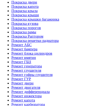
Покраска двери
Покраска капота
Покраска крыла
Покраска крыши
Покраска крышки багажника
Покраска кузова
Покраска порогов
Покраска рамы
Покраска Раптором
Покраска решетки радиатора
Ремонт АБС
Ремонт бампера
Ремонт блока цилиндров
Ремонт вмятин
Ремонт ГБЦ
Ремонт генератора
Ремонт глушителя
Ремонт гофры глушителя
Ремонт ГУР
Ремонт двери
Ремонт двигателя
Ремонт дифференциала
Ремонт инжектора
Ремонт капота
Ремонт карбюратора