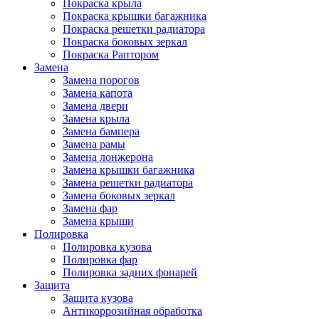
Покраска крыла
Покраска крышки багажника
Покраска решетки радиатора
Покраска боковых зеркал
Покраска Раптором
Замена
Замена порогов
Замена капота
Замена двери
Замена крыла
Замена бампера
Замена рамы
Замена лонжерона
Замена крышки багажника
Замена решетки радиатора
Замена боковых зеркал
Замена фар
Замена крыши
Полировка
Полировка кузова
Полировка фар
Полировка задних фонарей
Защита
Защита кузова
Антикоррозийная обработка