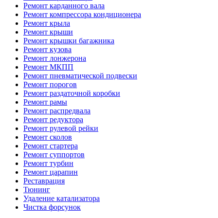
Ремонт карданного вала
Ремонт компрессора кондиционера
Ремонт крыла
Ремонт крыши
Ремонт крышки багажника
Ремонт кузова
Ремонт лонжерона
Ремонт МКПП
Ремонт пневматической подвески
Ремонт порогов
Ремонт раздаточной коробки
Ремонт рамы
Ремонт распредвала
Ремонт редуктора
Ремонт рулевой рейки
Ремонт сколов
Ремонт стартера
Ремонт суппортов
Ремонт турбин
Ремонт царапин
Реставрация
Тюнинг
Удаление катализатора
Чистка форсунок