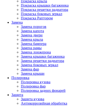
Покраска крыла
Покраска крышки багажника
Покраска решетки радиатора
Покраска боковых зеркал
Покраска Раптором
Замена
Замена порогов
Замена капота
Замена двери
Замена крыла
Замена бампера
Замена рамы
Замена лонжерона
Замена крышки багажника
Замена решетки радиатора
Замена боковых зеркал
Замена фар
Замена крыши
Полировка
Полировка кузова
Полировка фар
Полировка задних фонарей
Защита
Защита кузова
Антикоррозийная обработка