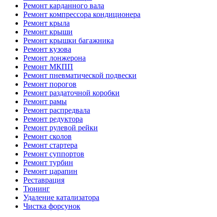
Ремонт карданного вала
Ремонт компрессора кондиционера
Ремонт крыла
Ремонт крыши
Ремонт крышки багажника
Ремонт кузова
Ремонт лонжерона
Ремонт МКПП
Ремонт пневматической подвески
Ремонт порогов
Ремонт раздаточной коробки
Ремонт рамы
Ремонт распредвала
Ремонт редуктора
Ремонт рулевой рейки
Ремонт сколов
Ремонт стартера
Ремонт суппортов
Ремонт турбин
Ремонт царапин
Реставрация
Тюнинг
Удаление катализатора
Чистка форсунок