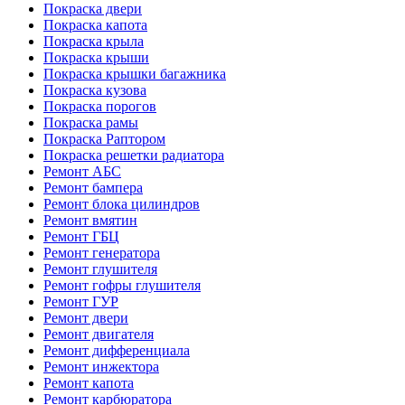
Покраска двери
Покраска капота
Покраска крыла
Покраска крыши
Покраска крышки багажника
Покраска кузова
Покраска порогов
Покраска рамы
Покраска Раптором
Покраска решетки радиатора
Ремонт АБС
Ремонт бампера
Ремонт блока цилиндров
Ремонт вмятин
Ремонт ГБЦ
Ремонт генератора
Ремонт глушителя
Ремонт гофры глушителя
Ремонт ГУР
Ремонт двери
Ремонт двигателя
Ремонт дифференциала
Ремонт инжектора
Ремонт капота
Ремонт карбюратора