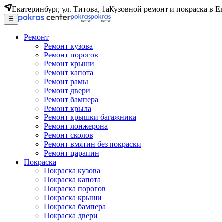
Екатеринбург, ул. Титова, 1а
Кузовной ремонт и покраска в Е
Ремонт
Ремонт кузова
Ремонт порогов
Ремонт крыши
Ремонт капота
Ремонт рамы
Ремонт двери
Ремонт бампера
Ремонт крыла
Ремонт крышки багажника
Ремонт лонжерона
Ремонт сколов
Ремонт вмятин без покраски
Ремонт царапин
Покраска
Покраска кузова
Покраска капота
Покраска порогов
Покраска крыши
Покраска бампера
Покраска двери