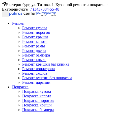
Екатеринбург, ул. Титова, 1а
Кузовной ремонт и покраска в
Екатеринбурге
+7 (343) 384-55-48
Ремонт
Ремонт кузова
Ремонт порогов
Ремонт крыши
Ремонт капота
Ремонт рамы
Ремонт двери
Ремонт бампера
Ремонт крыла
Ремонт крышки багажника
Ремонт лонжерона
Ремонт сколов
Ремонт вмятин без покраски
Ремонт царапин
Покраска
Покраска кузова
Покраска капота
Покраска порогов
Покраска крыши
Покраска бампера