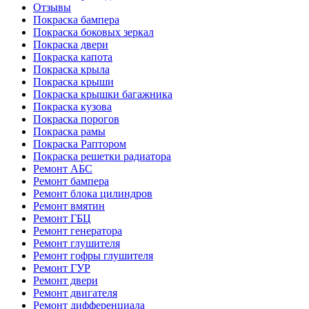
Отзывы
Покраска бампера
Покраска боковых зеркал
Покраска двери
Покраска капота
Покраска крыла
Покраска крыши
Покраска крышки багажника
Покраска кузова
Покраска порогов
Покраска рамы
Покраска Раптором
Покраска решетки радиатора
Ремонт АБС
Ремонт бампера
Ремонт блока цилиндров
Ремонт вмятин
Ремонт ГБЦ
Ремонт генератора
Ремонт глушителя
Ремонт гофры глушителя
Ремонт ГУР
Ремонт двери
Ремонт двигателя
Ремонт дифференциала