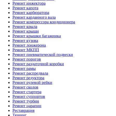
Ремонт инжектора
Ремонт капота
Ремонт карбюратора
Ремонт карданного вала
Ремонт компрессора кондиционера
Ремонт крыла
Ремонт крыши
Ремонт крышки багажника
Ремонт кузова
Ремонт лонжерона
Ремонт МКПП
Ремонт пневматической подвески
Ремонт порогов
Ремонт раздаточной коробки
Ремонт рамы
Ремонт распредвала
Ремонт редуктора
Ремонт рулевой рейки
Ремонт сколов
Ремонт стартера
Ремонт суппортов
Ремонт турбин
Ремонт царапин
Реставрация
Тюнинг