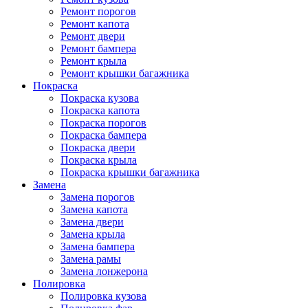
Ремонт порогов
Ремонт капота
Ремонт двери
Ремонт бампера
Ремонт крыла
Ремонт крышки багажника
Покраска
Покраска кузова
Покраска капота
Покраска порогов
Покраска бампера
Покраска двери
Покраска крыла
Покраска крышки багажника
Замена
Замена порогов
Замена капота
Замена двери
Замена крыла
Замена бампера
Замена рамы
Замена лонжерона
Полировка
Полировка кузова