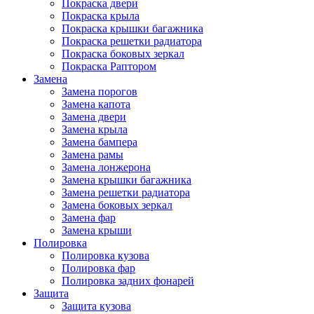
Покраска двери
Покраска крыла
Покраска крышки багажника
Покраска решетки радиатора
Покраска боковых зеркал
Покраска Раптором
Замена
Замена порогов
Замена капота
Замена двери
Замена крыла
Замена бампера
Замена рамы
Замена лонжерона
Замена крышки багажника
Замена решетки радиатора
Замена боковых зеркал
Замена фар
Замена крыши
Полировка
Полировка кузова
Полировка фар
Полировка задних фонарей
Защита
Защита кузова