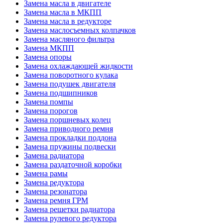
Замена масла в двигателе
Замена масла в МКПП
Замена масла в редукторе
Замена маслосъемных колпачков
Замена масляного фильтра
Замена МКПП
Замена опоры
Замена охлаждающей жидкости
Замена поворотного кулака
Замена подушек двигателя
Замена подшипников
Замена помпы
Замена порогов
Замена поршневых колец
Замена приводного ремня
Замена прокладки поддона
Замена пружины подвески
Замена радиатора
Замена раздаточной коробки
Замена рамы
Замена редуктора
Замена резонатора
Замена ремня ГРМ
Замена решетки радиатора
Замена рулевого редуктора