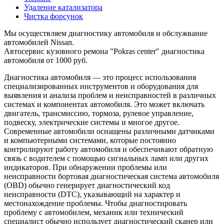
Удаление катализатора
Чистка форсунок
Мы осуществляем диагностику автомобиля и обслужвание
автомобилей Nissan.
Автосервис кузовного ремона "Pokras center" диагностика
автомобиля от 1000 руб.
Диагностика автомобиля — это процесс использования
специализированных инструментов и оборудования для
выявления и анализа проблем и неисправностей в различных
системах и компонентах автомобиля. Это может включать
двигатель, трансмиссию, тормоза, рулевое управление,
подвеску, электрические системы и многое другое.
Современные автомобили оснащены различными датчиками
и компьютерными системами, которые постоянно
контролируют работу автомобиля и обеспечивают обратную
связь с водителем с помощью сигнальных ламп или других
индикаторов. При обнаружении проблемы или
неисправности бортовая диагностическая система автомобиля
(OBD) обычно генерирует диагностический код
неисправности (DTC), указывающий на характер и
местонахождение проблемы. Чтобы диагностировать
проблему с автомобилем, механик или технический
специалист обычно использует диагностический сканер или