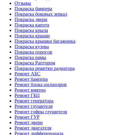
Отзывы
Покраска бампера
Покраска боковых зеркал
Покраска двери
Покраска капота
Покраска крыла
Покраска крыши
Покраска крышки багажника
Покраска кузова
Покраска порогов
Покраска рамы
Покраска Раптором
Покраска решетки радиатора
Ремонт АБС
Ремонт бампера
Ремонт блока цилиндров
Ремонт вмятин
Ремонт ГБЦ
Ремонт генератора
Ремонт глушителя
Ремонт гофры глушителя
Ремонт ГУР
Ремонт двери
Ремонт двигателя
Ремонт дифференциала