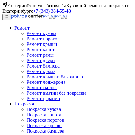
Екатеринбург, ул. Титова, 1а
Кузовной ремонт и покраска в
Екатеринбурге
+7 (343) 384-55-48
Ремонт
Ремонт кузова
Ремонт порогов
Ремонт крыши
Ремонт капота
Ремонт рамы
Ремонт двери
Ремонт бампера
Ремонт крыла
Ремонт крышки багажника
Ремонт лонжерона
Ремонт сколов
Ремонт вмятин без покраски
Ремонт царапин
Покраска
Покраска кузова
Покраска капота
Покраска порогов
Покраска крыши
Покраска бампера