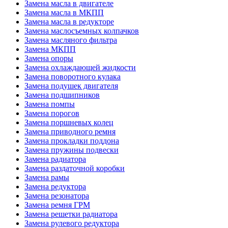
Замена масла в двигателе
Замена масла в МКПП
Замена масла в редукторе
Замена маслосъемных колпачков
Замена масляного фильтра
Замена МКПП
Замена опоры
Замена охлаждающей жидкости
Замена поворотного кулака
Замена подушек двигателя
Замена подшипников
Замена помпы
Замена порогов
Замена поршневых колец
Замена приводного ремня
Замена прокладки поддона
Замена пружины подвески
Замена радиатора
Замена раздаточной коробки
Замена рамы
Замена редуктора
Замена резонатора
Замена ремня ГРМ
Замена решетки радиатора
Замена рулевого редуктора