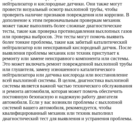
нейтрализатор и кислородные датчики. Они также могут
провести визуальный осмотр выхлопной трубы, чтобы
проверить наличие признаков повреждения или коррозии. В
дополнение к этим первоначальным проверкам механик
может также выполнять более сложные диагностические
тесты, такие как проверка противодавления выхлопных газов
или проверка выбросов. Эти тесты могут помочь выявить
более тонкие проблемы, такие как забитый каталитический
нейтрализатор или неисправный кислородный датчик. После
выявления проблемы механик или техник приступает к
ремонту или замене неисправного компонента или системы.
Это может включать ремонт поврежденной выхлопной трубы
или глушителя, замену изношенного каталитического
нейтрализатора или датчика кислорода или восстановление
всей выхлопной системы. В целом, диагностика выхлопной
системы является важной частью технического обслуживания
и ремонта автомобиля, которая может помочь обеспечить
постоянную безопасную и надежную работу двигателя
автомобиля. Если у вас возникли проблемы с выхлопной
системой вашего автомобиля, рекомендуется, чтобы
квалифицированный механик или техник выполнил
диагностический тест для выявления и устранения проблемы.