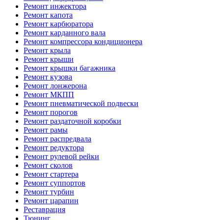
Ремонт инжектора
Ремонт капота
Ремонт карбюратора
Ремонт карданного вала
Ремонт компрессора кондиционера
Ремонт крыла
Ремонт крыши
Ремонт крышки багажника
Ремонт кузова
Ремонт лонжерона
Ремонт МКПП
Ремонт пневматической подвески
Ремонт порогов
Ремонт раздаточной коробки
Ремонт рамы
Ремонт распредвала
Ремонт редуктора
Ремонт рулевой рейки
Ремонт сколов
Ремонт стартера
Ремонт суппортов
Ремонт турбин
Ремонт царапин
Реставрация
Тюнинг