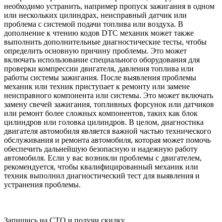
необходимо устранить, например пропуск зажигания в одном
или нескольких цилиндрах, неисправный датчик или
проблема с системой подачи топлива или воздуха. В
дополнение к чтению кодов DTC механик может также
выполнить дополнительные диагностические тесты, чтобы
определить основную причину проблемы. Это может
включать использование специального оборудования для
проверки компрессии двигателя, давления топлива или
работы системы зажигания. После выявления проблемы
механик или техник приступает к ремонту или замене
неисправного компонента или системы. Это может включать
замену свечей зажигания, топливных форсунок или датчиков
или ремонт более сложных компонентов, таких как блок
цилиндров или головка цилиндров. В целом, диагностика
двигателя автомобиля является важной частью технического
обслуживания и ремонта автомобиля, которая может помочь
обеспечить дальнейшую безопасную и надежную работу
автомобиля. Если у вас возникли проблемы с двигателем,
рекомендуется, чтобы квалифицированный механик или
техник выполнил диагностический тест для выявления и
устранения проблемы.
Запишись на СТО и получи скидку