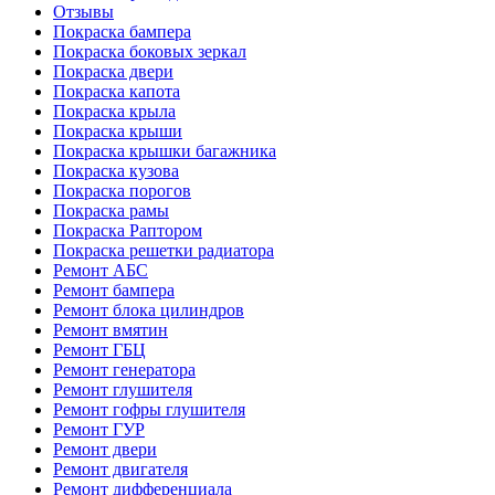
Отзывы
Покраска бампера
Покраска боковых зеркал
Покраска двери
Покраска капота
Покраска крыла
Покраска крыши
Покраска крышки багажника
Покраска кузова
Покраска порогов
Покраска рамы
Покраска Раптором
Покраска решетки радиатора
Ремонт АБС
Ремонт бампера
Ремонт блока цилиндров
Ремонт вмятин
Ремонт ГБЦ
Ремонт генератора
Ремонт глушителя
Ремонт гофры глушителя
Ремонт ГУР
Ремонт двери
Ремонт двигателя
Ремонт дифференциала