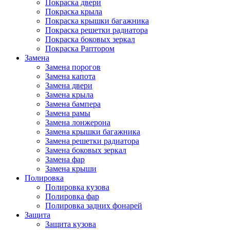
Покраска двери
Покраска крыла
Покраска крышки багажника
Покраска решетки радиатора
Покраска боковых зеркал
Покраска Раптором
Замена
Замена порогов
Замена капота
Замена двери
Замена крыла
Замена бампера
Замена рамы
Замена лонжерона
Замена крышки багажника
Замена решетки радиатора
Замена боковых зеркал
Замена фар
Замена крыши
Полировка
Полировка кузова
Полировка фар
Полировка задних фонарей
Защита
Защита кузова