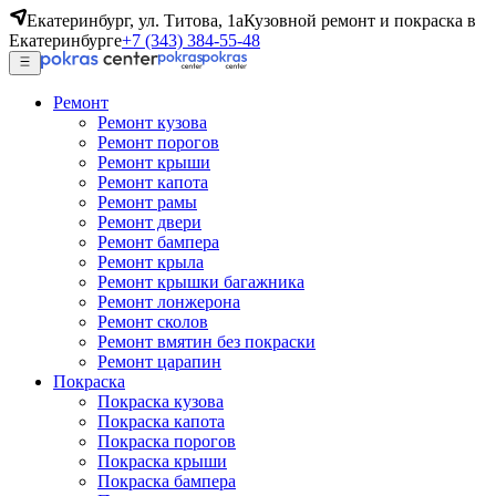
Екатеринбург, ул. Титова, 1а
Кузовной ремонт и покраска в
Екатеринбурге
+7 (343) 384-55-48
Ремонт
Ремонт кузова
Ремонт порогов
Ремонт крыши
Ремонт капота
Ремонт рамы
Ремонт двери
Ремонт бампера
Ремонт крыла
Ремонт крышки багажника
Ремонт лонжерона
Ремонт сколов
Ремонт вмятин без покраски
Ремонт царапин
Покраска
Покраска кузова
Покраска капота
Покраска порогов
Покраска крыши
Покраска бампера