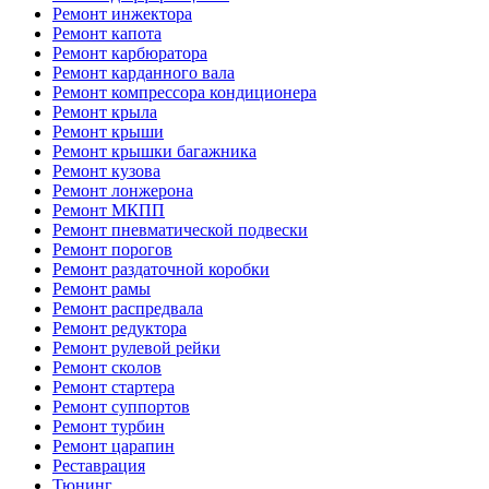
Ремонт инжектора
Ремонт капота
Ремонт карбюратора
Ремонт карданного вала
Ремонт компрессора кондиционера
Ремонт крыла
Ремонт крыши
Ремонт крышки багажника
Ремонт кузова
Ремонт лонжерона
Ремонт МКПП
Ремонт пневматической подвески
Ремонт порогов
Ремонт раздаточной коробки
Ремонт рамы
Ремонт распредвала
Ремонт редуктора
Ремонт рулевой рейки
Ремонт сколов
Ремонт стартера
Ремонт суппортов
Ремонт турбин
Ремонт царапин
Реставрация
Тюнинг