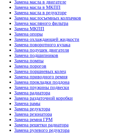
Замена масла в двигателе
Замена масла в МКПП
Замена масла в редукторе
Замена маслосъемных колпачков
Замена масляного фильтра
Замена МКПП
Замена опоры
Замена охлаждающей жидкости
Замена поворотного кулака
Замена подушек двигателя
Замена подшипников
Замена помпы
Замена порогов
Замена поршневых колец
Замена приводного ремня
Замена прокладки поддона
Замена пружины подвески
Замена радиатора
Замена раздаточной коробки
Замена рамы
Замена редуктора
Замена резонатора
Замена ремня ГРМ
Замена решетки радиатора
Замена рулевого редуктора