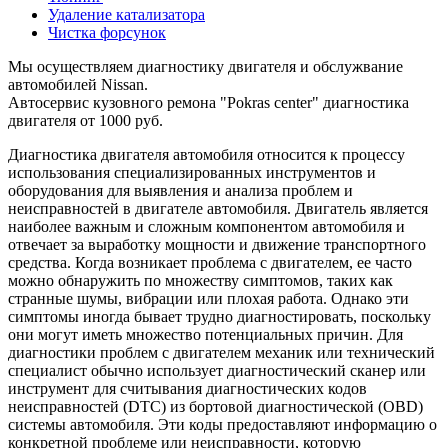
Удаление катализатора
Чистка форсунок
Мы осуществляем диагностику двигателя и обслужвание
автомобилей Nissan.
Автосервис кузовного ремона "Pokras center" диагностика
двигателя от 1000 руб.
Диагностика двигателя автомобиля относится к процессу
использования специализированных инструментов и
оборудования для выявления и анализа проблем и
неисправностей в двигателе автомобиля. Двигатель является
наиболее важным и сложным компонентом автомобиля и
отвечает за выработку мощности и движение транспортного
средства. Когда возникает проблема с двигателем, ее часто
можно обнаружить по множеству симптомов, таких как
странные шумы, вибрации или плохая работа. Однако эти
симптомы иногда бывает трудно диагностировать, поскольку
они могут иметь множество потенциальных причин. Для
диагностики проблем с двигателем механик или технический
специалист обычно использует диагностический сканер или
инструмент для считывания диагностических кодов
неисправностей (DTC) из бортовой диагностической (OBD)
системы автомобиля. Эти коды предоставляют информацию о
конкретной проблеме или неисправности, которую