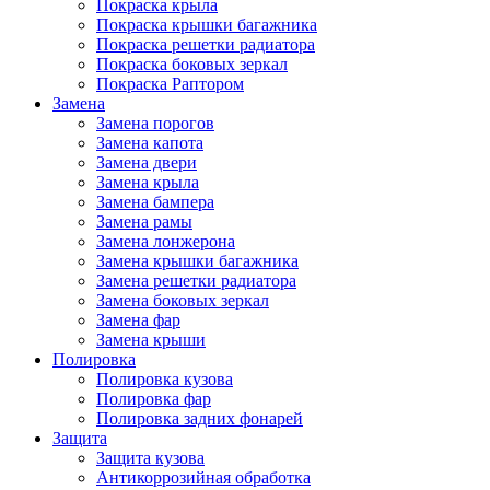
Покраска крыла
Покраска крышки багажника
Покраска решетки радиатора
Покраска боковых зеркал
Покраска Раптором
Замена
Замена порогов
Замена капота
Замена двери
Замена крыла
Замена бампера
Замена рамы
Замена лонжерона
Замена крышки багажника
Замена решетки радиатора
Замена боковых зеркал
Замена фар
Замена крыши
Полировка
Полировка кузова
Полировка фар
Полировка задних фонарей
Защита
Защита кузова
Антикоррозийная обработка