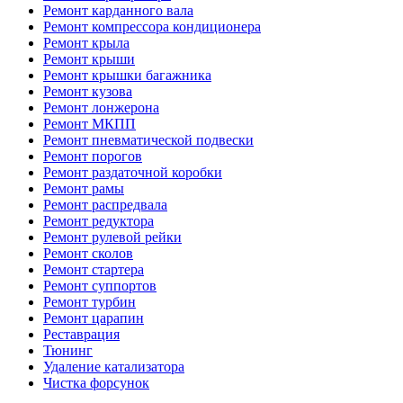
Ремонт карданного вала
Ремонт компрессора кондиционера
Ремонт крыла
Ремонт крыши
Ремонт крышки багажника
Ремонт кузова
Ремонт лонжерона
Ремонт МКПП
Ремонт пневматической подвески
Ремонт порогов
Ремонт раздаточной коробки
Ремонт рамы
Ремонт распредвала
Ремонт редуктора
Ремонт рулевой рейки
Ремонт сколов
Ремонт стартера
Ремонт суппортов
Ремонт турбин
Ремонт царапин
Реставрация
Тюнинг
Удаление катализатора
Чистка форсунок