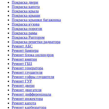
Покраска двери
Покраска капота
Покраска крыла
Покраска крыши
Покраска крышки багажника
Покраска кузова
Покраска порогов
Покраска рамы
Покраска Раптором
Покраска решетки радиатора
Ремонт АБС
Ремонт бампера
Ремонт блока цилиндров
Ремонт вмятин
Ремонт ГБЦ
Ремонт генератора
Ремонт глушителя
Ремонт гофры глушителя
Ремонт ГУР
Ремонт двери
Ремонт двигателя
Ремонт дифференциала
Ремонт инжектора
Ремонт капота
Ремонт карбюратора