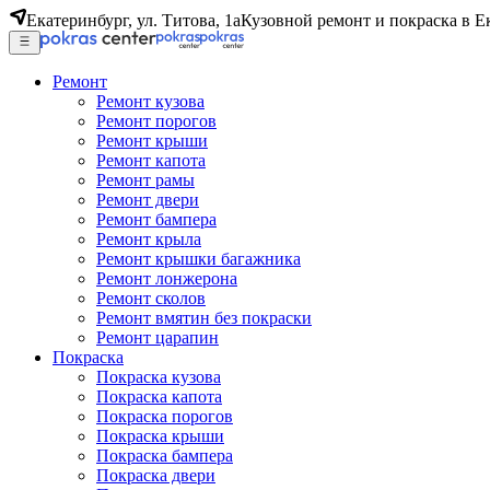
Екатеринбург, ул. Титова, 1а
Кузовной ремонт и покраска в Е
Ремонт
Ремонт кузова
Ремонт порогов
Ремонт крыши
Ремонт капота
Ремонт рамы
Ремонт двери
Ремонт бампера
Ремонт крыла
Ремонт крышки багажника
Ремонт лонжерона
Ремонт сколов
Ремонт вмятин без покраски
Ремонт царапин
Покраска
Покраска кузова
Покраска капота
Покраска порогов
Покраска крыши
Покраска бампера
Покраска двери