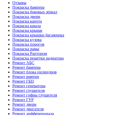
Отзывы
Покраска бампера
Покраска боковых зеркал
Покраска двери
Покраска капота
Покраска крыла
Покраска крыши
Покраска крышки багажника
Покраска кузова
Покраска порогов
Покраска рамы
Покраска Раптором
Покраска решетки радиатора
Ремонт АБС
Ремонт бампера
Ремонт блока цилиндров
Ремонт вмятин
Ремонт ГБЦ
Ремонт генератора
Ремонт глушителя
Ремонт гофры глушителя
Ремонт ГУР
Ремонт двери
Ремонт двигателя
Ремонт дифференциала