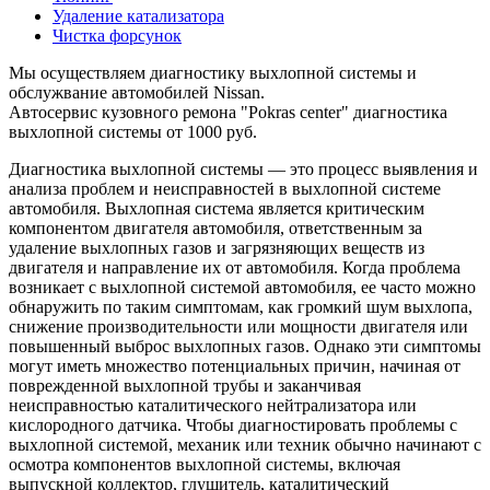
Удаление катализатора
Чистка форсунок
Мы осуществляем диагностику выхлопной системы и
обслужвание автомобилей Nissan.
Автосервис кузовного ремона "Pokras center" диагностика
выхлопной системы от 1000 руб.
Диагностика выхлопной системы — это процесс выявления и
анализа проблем и неисправностей в выхлопной системе
автомобиля. Выхлопная система является критическим
компонентом двигателя автомобиля, ответственным за
удаление выхлопных газов и загрязняющих веществ из
двигателя и направление их от автомобиля. Когда проблема
возникает с выхлопной системой автомобиля, ее часто можно
обнаружить по таким симптомам, как громкий шум выхлопа,
снижение производительности или мощности двигателя или
повышенный выброс выхлопных газов. Однако эти симптомы
могут иметь множество потенциальных причин, начиная от
поврежденной выхлопной трубы и заканчивая
неисправностью каталитического нейтрализатора или
кислородного датчика. Чтобы диагностировать проблемы с
выхлопной системой, механик или техник обычно начинают с
осмотра компонентов выхлопной системы, включая
выпускной коллектор, глушитель, каталитический