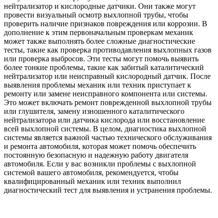
нейтрализатор и кислородные датчики. Они также могут
провести визуальный осмотр выхлопной трубы, чтобы
проверить наличие признаков повреждения или коррозии. В
дополнение к этим первоначальным проверкам механик
может также выполнять более сложные диагностические
тесты, такие как проверка противодавления выхлопных газов
или проверка выбросов. Эти тесты могут помочь выявить
более тонкие проблемы, такие как забитый каталитический
нейтрализатор или неисправный кислородный датчик. После
выявления проблемы механик или техник приступает к
ремонту или замене неисправного компонента или системы.
Это может включать ремонт поврежденной выхлопной трубы
или глушителя, замену изношенного каталитического
нейтрализатора или датчика кислорода или восстановление
всей выхлопной системы. В целом, диагностика выхлопной
системы является важной частью технического обслуживания
и ремонта автомобиля, которая может помочь обеспечить
постоянную безопасную и надежную работу двигателя
автомобиля. Если у вас возникли проблемы с выхлопной
системой вашего автомобиля, рекомендуется, чтобы
квалифицированный механик или техник выполнил
диагностический тест для выявления и устранения проблемы.