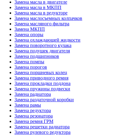
Замена масла в двигателе
Замена масла в МКПП
Замена масла в редукторе
Замена маслосъемных колпачков
Замена масляного фильтра
Замена МКПП
Замена опоры
Замена охлаждающей жидкости
Замена поворотного кулака
Замена подушек двигателя
Замена подшипников
Замена помпы
Замена порогов
Замена поршневых колец
Замена приводного ремня
Замена прокладки поддона
Замена пружины подвески
Замена радиатора
Замена раздаточной коробки
Замена рамы
Замена редуктора
Замена резонатора
Замена ремня ГРМ
Замена решетки радиатора
Замена рулевого редуктора