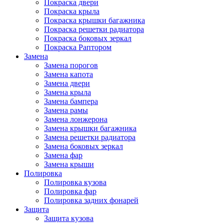
Покраска двери
Покраска крыла
Покраска крышки багажника
Покраска решетки радиатора
Покраска боковых зеркал
Покраска Раптором
Замена
Замена порогов
Замена капота
Замена двери
Замена крыла
Замена бампера
Замена рамы
Замена лонжерона
Замена крышки багажника
Замена решетки радиатора
Замена боковых зеркал
Замена фар
Замена крыши
Полировка
Полировка кузова
Полировка фар
Полировка задних фонарей
Защита
Защита кузова