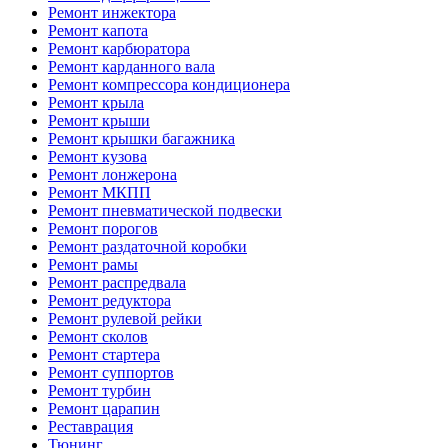
Ремонт инжектора
Ремонт капота
Ремонт карбюратора
Ремонт карданного вала
Ремонт компрессора кондиционера
Ремонт крыла
Ремонт крыши
Ремонт крышки багажника
Ремонт кузова
Ремонт лонжерона
Ремонт МКПП
Ремонт пневматической подвески
Ремонт порогов
Ремонт раздаточной коробки
Ремонт рамы
Ремонт распредвала
Ремонт редуктора
Ремонт рулевой рейки
Ремонт сколов
Ремонт стартера
Ремонт суппортов
Ремонт турбин
Ремонт царапин
Реставрация
Тюнинг