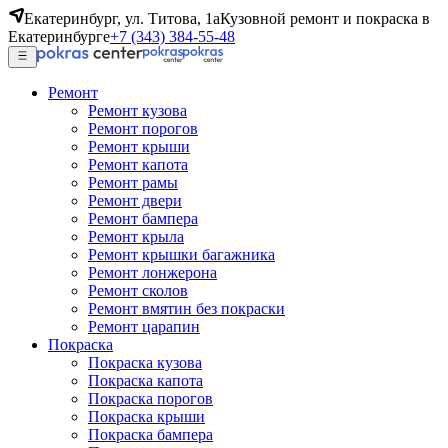
Екатеринбург, ул. Титова, 1а
Кузовной ремонт и покраска в
Екатеринбурге
+7 (343) 384-55-48
Ремонт
Ремонт кузова
Ремонт порогов
Ремонт крыши
Ремонт капота
Ремонт рамы
Ремонт двери
Ремонт бампера
Ремонт крыла
Ремонт крышки багажника
Ремонт лонжерона
Ремонт сколов
Ремонт вмятин без покраски
Ремонт царапин
Покраска
Покраска кузова
Покраска капота
Покраска порогов
Покраска крыши
Покраска бампера