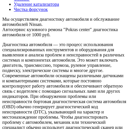
Удаление катализатора
Чистка форсунок
Мы осуществляем диагностику автомобиля и обслужвание
автомобилей Nissan.
Автосервис кузовного ремона "Pokras center" диагностика
автомобиля от 1000 руб.
Диагностика автомобиля — это процесс использования
специализированных инструментов и оборудования для
выявления и анализа проблем и неисправностей в различных
системах и компонентах автомобиля. Это может включать
двигатель, трансмиссию, тормоза, рулевое управление,
подвеску, электрические системы и многое другое.
Современные автомобили оснащены различными датчиками
и компьютерными системами, которые постоянно
контролируют работу автомобиля и обеспечивают обратную
связь с водителем с помощью сигнальных ламп или других
индикаторов. При обнаружении проблемы или
неисправности бортовая диагностическая система автомобиля
(OBD) обычно генерирует диагностический код
неисправности (DTC), указывающий на характер и
местонахождение проблемы. Чтобы диагностировать
проблему с автомобилем, механик или технический
специалист обычно использует диагностический сканер или