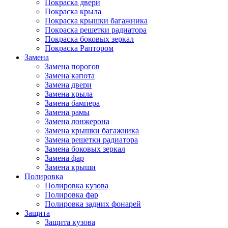
Покраска двери
Покраска крыла
Покраска крышки багажника
Покраска решетки радиатора
Покраска боковых зеркал
Покраска Раптором
Замена
Замена порогов
Замена капота
Замена двери
Замена крыла
Замена бампера
Замена рамы
Замена лонжерона
Замена крышки багажника
Замена решетки радиатора
Замена боковых зеркал
Замена фар
Замена крыши
Полировка
Полировка кузова
Полировка фар
Полировка задних фонарей
Защита
Защита кузова