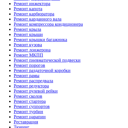
Ремонт инжектора
Ремонт капота
Ремонт карбюратора
Ремонт карданного вала
Ремонт компрессора кондиционера
Ремонт крыла
Ремонт крыши
Ремонт крышки багажника
Ремонт кузова
Ремонт лонжерона
Ремонт МКПП
Ремонт пневматической подвески
Ремонт порогов
Ремонт раздаточной коробки
Ремонт рамы
Ремонт распредвала
Ремонт редуктора
Ремонт рулевой рейки
Ремонт сколов
Ремонт стартера
Ремонт суппортов
Ремонт турбин
Ремонт царапин
Реставрация
Тюнинг