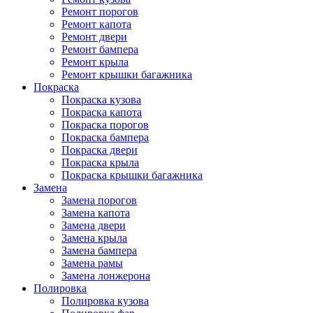
Ремонт порогов
Ремонт капота
Ремонт двери
Ремонт бампера
Ремонт крыла
Ремонт крышки багажника
Покраска
Покраска кузова
Покраска капота
Покраска порогов
Покраска бампера
Покраска двери
Покраска крыла
Покраска крышки багажника
Замена
Замена порогов
Замена капота
Замена двери
Замена крыла
Замена бампера
Замена рамы
Замена лонжерона
Полировка
Полировка кузова