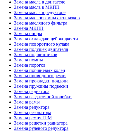
Замена масла в двигателе
Замена масла в МКПП
Замена масла в редукторе
Замена маслосъемных колпачков
Замена масляного фильтра
Замена МКПП
Замена опоры
Замена охлаждающей жидкости
Замена поворотного кулака
Замена подушек двигателя
Замена подшипников
Замена помпы
Замена порогов
Замена поршневых колец
Замена приводного ремня
Замена прокладки поддона
Замена пружины подвески
Замена радиатора
Замена раздаточной коробки
Замена рамы
Замена редуктора
Замена резонатора
Замена ремня ГРМ
Замена решетки радиатора
Замена рулевого редуктора