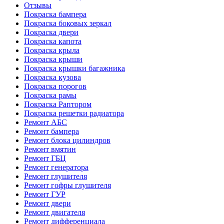
Отзывы
Покраска бампера
Покраска боковых зеркал
Покраска двери
Покраска капота
Покраска крыла
Покраска крыши
Покраска крышки багажника
Покраска кузова
Покраска порогов
Покраска рамы
Покраска Раптором
Покраска решетки радиатора
Ремонт АБС
Ремонт бампера
Ремонт блока цилиндров
Ремонт вмятин
Ремонт ГБЦ
Ремонт генератора
Ремонт глушителя
Ремонт гофры глушителя
Ремонт ГУР
Ремонт двери
Ремонт двигателя
Ремонт дифференциала