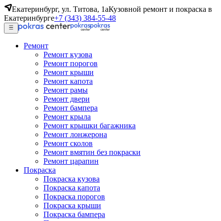
Екатеринбург, ул. Титова, 1а
Кузовной ремонт и покраска в
Екатеринбурге
+7 (343) 384-55-48
Ремонт
Ремонт кузова
Ремонт порогов
Ремонт крыши
Ремонт капота
Ремонт рамы
Ремонт двери
Ремонт бампера
Ремонт крыла
Ремонт крышки багажника
Ремонт лонжерона
Ремонт сколов
Ремонт вмятин без покраски
Ремонт царапин
Покраска
Покраска кузова
Покраска капота
Покраска порогов
Покраска крыши
Покраска бампера