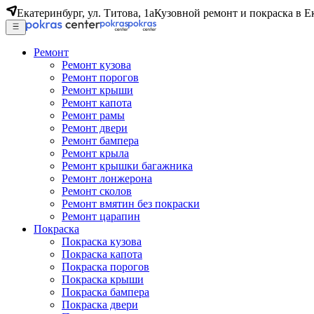
Екатеринбург, ул. Титова, 1а
Кузовной ремонт и покраска в Е
Ремонт
Ремонт кузова
Ремонт порогов
Ремонт крыши
Ремонт капота
Ремонт рамы
Ремонт двери
Ремонт бампера
Ремонт крыла
Ремонт крышки багажника
Ремонт лонжерона
Ремонт сколов
Ремонт вмятин без покраски
Ремонт царапин
Покраска
Покраска кузова
Покраска капота
Покраска порогов
Покраска крыши
Покраска бампера
Покраска двери