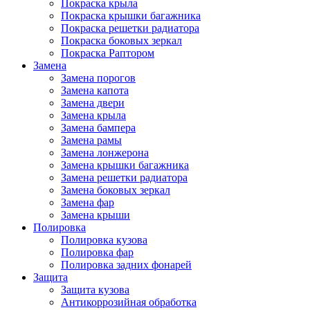
Покраска крыла
Покраска крышки багажника
Покраска решетки радиатора
Покраска боковых зеркал
Покраска Раптором
Замена
Замена порогов
Замена капота
Замена двери
Замена крыла
Замена бампера
Замена рамы
Замена лонжерона
Замена крышки багажника
Замена решетки радиатора
Замена боковых зеркал
Замена фар
Замена крыши
Полировка
Полировка кузова
Полировка фар
Полировка задних фонарей
Защита
Защита кузова
Антикоррозийная обработка