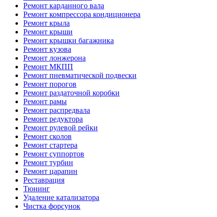
Ремонт карданного вала
Ремонт компрессора кондиционера
Ремонт крыла
Ремонт крыши
Ремонт крышки багажника
Ремонт кузова
Ремонт лонжерона
Ремонт МКПП
Ремонт пневматической подвески
Ремонт порогов
Ремонт раздаточной коробки
Ремонт рамы
Ремонт распредвала
Ремонт редуктора
Ремонт рулевой рейки
Ремонт сколов
Ремонт стартера
Ремонт суппортов
Ремонт турбин
Ремонт царапин
Реставрация
Тюнинг
Удаление катализатора
Чистка форсунок