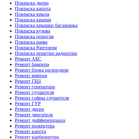
Покраска двери
Покраска капота
Покраска крыла
Покраска крыши
Покраска крышки багажника
Покраска кузова
Покраска порогов
Покраска рамы
Покраска Раптором
Покраска решетки радиатора
Ремонт АБС
Ремонт бампера
Ремонт блока цилиндров
Ремонт вмятин
Ремонт ГБЦ
Ремонт генератора
Ремонт глушителя
Ремонт гофры глушителя
Ремонт ГУР
Ремонт двери
Ремонт двигателя
Ремонт дифференциала
Ремонт инжектора
Ремонт капота
Ремонт карбюратора