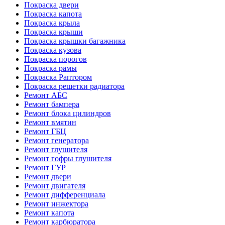
Покраска двери
Покраска капота
Покраска крыла
Покраска крыши
Покраска крышки багажника
Покраска кузова
Покраска порогов
Покраска рамы
Покраска Раптором
Покраска решетки радиатора
Ремонт АБС
Ремонт бампера
Ремонт блока цилиндров
Ремонт вмятин
Ремонт ГБЦ
Ремонт генератора
Ремонт глушителя
Ремонт гофры глушителя
Ремонт ГУР
Ремонт двери
Ремонт двигателя
Ремонт дифференциала
Ремонт инжектора
Ремонт капота
Ремонт карбюратора