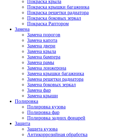
Покраска крыла
Покраска крышки багажника
Покраска решетки радиатора
Покраска боковых зеркал
Покраска Раптором
Замена
Замена порогов
Замена капота
Замена двери
Замена крыла
Замена бампера
Замена рамы
Замена лонжерона
Замена крышки багажника
Замена решетки радиатора
Замена боковых зеркал
Замена фар
Замена крыши
Полировка
Полировка кузова
Полировка фар
Полировка задних фонарей
Защита
Защита кузова
Антикоррозийная обработка