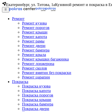
Екатеринбург, ул. Титова, 1а
Кузовной ремонт и покраска в Е
Ремонт
Ремонт кузова
Ремонт порогов
Ремонт крыши
Ремонт капота
Ремонт рамы
Ремонт двери
Ремонт бампера
Ремонт крыла
Ремонт крышки багажника
Ремонт лонжерона
Ремонт сколов
Ремонт вмятин без покраски
Ремонт царапин
Покраска
Покраска кузова
Покраска капота
Покраска порогов
Покраска крыши
Покраска бампера
Покраска двери