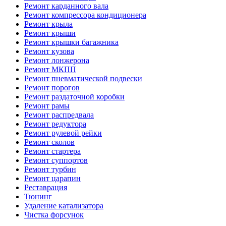
Ремонт карданного вала
Ремонт компрессора кондиционера
Ремонт крыла
Ремонт крыши
Ремонт крышки багажника
Ремонт кузова
Ремонт лонжерона
Ремонт МКПП
Ремонт пневматической подвески
Ремонт порогов
Ремонт раздаточной коробки
Ремонт рамы
Ремонт распредвала
Ремонт редуктора
Ремонт рулевой рейки
Ремонт сколов
Ремонт стартера
Ремонт суппортов
Ремонт турбин
Ремонт царапин
Реставрация
Тюнинг
Удаление катализатора
Чистка форсунок