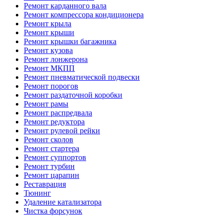
Ремонт карданного вала
Ремонт компрессора кондиционера
Ремонт крыла
Ремонт крыши
Ремонт крышки багажника
Ремонт кузова
Ремонт лонжерона
Ремонт МКПП
Ремонт пневматической подвески
Ремонт порогов
Ремонт раздаточной коробки
Ремонт рамы
Ремонт распредвала
Ремонт редуктора
Ремонт рулевой рейки
Ремонт сколов
Ремонт стартера
Ремонт суппортов
Ремонт турбин
Ремонт царапин
Реставрация
Тюнинг
Удаление катализатора
Чистка форсунок