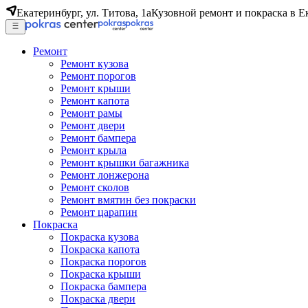
Екатеринбург, ул. Титова, 1а
Кузовной ремонт и покраска в Е
Ремонт
Ремонт кузова
Ремонт порогов
Ремонт крыши
Ремонт капота
Ремонт рамы
Ремонт двери
Ремонт бампера
Ремонт крыла
Ремонт крышки багажника
Ремонт лонжерона
Ремонт сколов
Ремонт вмятин без покраски
Ремонт царапин
Покраска
Покраска кузова
Покраска капота
Покраска порогов
Покраска крыши
Покраска бампера
Покраска двери