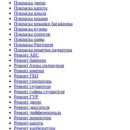
Покраска двери
Покраска капота
Покраска крыла
Покраска крыши
Покраска крышки багажника
Покраска кузова
Покраска порогов
Покраска рамы
Покраска Раптором
Покраска решетки радиатора
Ремонт АБС
Ремонт бампера
Ремонт блока цилиндров
Ремонт вмятин
Ремонт ГБЦ
Ремонт генератора
Ремонт глушителя
Ремонт гофры глушителя
Ремонт ГУР
Ремонт двери
Ремонт двигателя
Ремонт дифференциала
Ремонт инжектора
Ремонт капота
Ремонт карбюратора