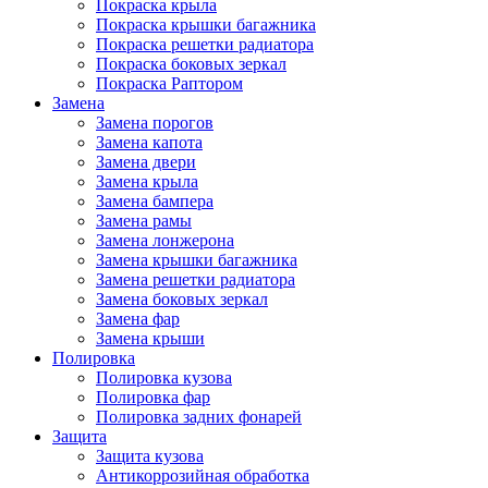
Покраска крыла
Покраска крышки багажника
Покраска решетки радиатора
Покраска боковых зеркал
Покраска Раптором
Замена
Замена порогов
Замена капота
Замена двери
Замена крыла
Замена бампера
Замена рамы
Замена лонжерона
Замена крышки багажника
Замена решетки радиатора
Замена боковых зеркал
Замена фар
Замена крыши
Полировка
Полировка кузова
Полировка фар
Полировка задних фонарей
Защита
Защита кузова
Антикоррозийная обработка