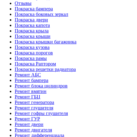
Отзывы
Покраска бампера
Покраска боковых зеркал
Покраска двери
Покраска капота
Покраска крыла
Покраска крыши
Покраска крышки багажника
Покраска кузова
Покраска порогов
Покраска рамы
Покраска Раптором
Покраска решетки радиатора
Ремонт АБС
Ремонт бампера
Ремонт блока цилиндров
Ремонт вмятин
Ремонт ГБЦ
Ремонт генератора
Ремонт глушителя
Ремонт гофры глушителя
Ремонт ГУР
Ремонт двери
Ремонт двигателя
Ремонт дифференциала