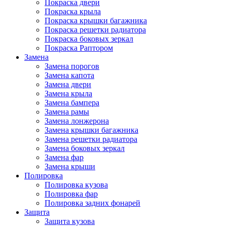
Покраска двери
Покраска крыла
Покраска крышки багажника
Покраска решетки радиатора
Покраска боковых зеркал
Покраска Раптором
Замена
Замена порогов
Замена капота
Замена двери
Замена крыла
Замена бампера
Замена рамы
Замена лонжерона
Замена крышки багажника
Замена решетки радиатора
Замена боковых зеркал
Замена фар
Замена крыши
Полировка
Полировка кузова
Полировка фар
Полировка задних фонарей
Защита
Защита кузова