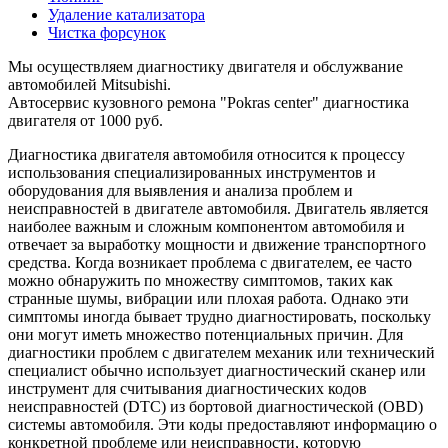
Удаление катализатора
Чистка форсунок
Мы осуществляем диагностику двигателя и обслужвание
автомобилей Mitsubishi.
Автосервис кузовного ремона "Pokras center" диагностика
двигателя от 1000 руб.
Диагностика двигателя автомобиля относится к процессу
использования специализированных инструментов и
оборудования для выявления и анализа проблем и
неисправностей в двигателе автомобиля. Двигатель является
наиболее важным и сложным компонентом автомобиля и
отвечает за выработку мощности и движение транспортного
средства. Когда возникает проблема с двигателем, ее часто
можно обнаружить по множеству симптомов, таких как
странные шумы, вибрации или плохая работа. Однако эти
симптомы иногда бывает трудно диагностировать, поскольку
они могут иметь множество потенциальных причин. Для
диагностики проблем с двигателем механик или технический
специалист обычно использует диагностический сканер или
инструмент для считывания диагностических кодов
неисправностей (DTC) из бортовой диагностической (OBD)
системы автомобиля. Эти коды предоставляют информацию о
конкретной проблеме или неисправности, которую