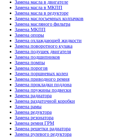
Замена масла в двигателе
Замена масла в МКПП
Замена масла в редукторе
Замена маслосъемных колпачков
Замена масляного фильтра
Замена МКПП
Замена опоры
Замена охлаждающей жидкости
Замена поворотного кулака
Замена подушек двигателя
Замена подшипников
Замена помпы
Замена порогов
Замена поршневых колец
Замена приводного ремня
Замена прокладки поддона
Замена пружины подвески
Замена радиатора
Замена раздаточной коробки
Замена рамы
Замена редуктора
Замена резонатора
Замена ремня ГРМ
Замена решетки радиатора
Замена рулевого редуктора