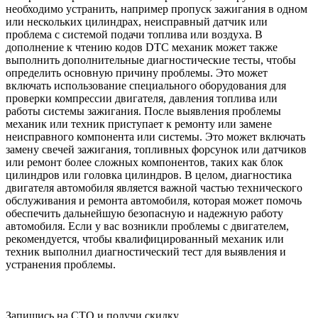
необходимо устранить, например пропуск зажигания в одном
или нескольких цилиндрах, неисправный датчик или
проблема с системой подачи топлива или воздуха. В
дополнение к чтению кодов DTC механик может также
выполнить дополнительные диагностические тесты, чтобы
определить основную причину проблемы. Это может
включать использование специального оборудования для
проверки компрессии двигателя, давления топлива или
работы системы зажигания. После выявления проблемы
механик или техник приступает к ремонту или замене
неисправного компонента или системы. Это может включать
замену свечей зажигания, топливных форсунок или датчиков
или ремонт более сложных компонентов, таких как блок
цилиндров или головка цилиндров. В целом, диагностика
двигателя автомобиля является важной частью технического
обслуживания и ремонта автомобиля, которая может помочь
обеспечить дальнейшую безопасную и надежную работу
автомобиля. Если у вас возникли проблемы с двигателем,
рекомендуется, чтобы квалифицированный механик или
техник выполнил диагностический тест для выявления и
устранения проблемы.
Запишись на СТО и получи скидку