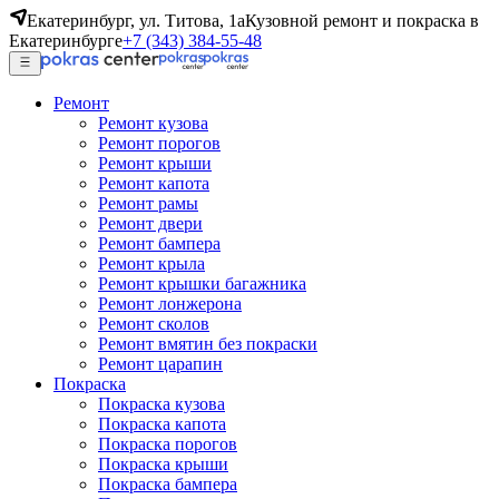
Екатеринбург, ул. Титова, 1а
Кузовной ремонт и покраска в
Екатеринбурге
+7 (343) 384-55-48
Ремонт
Ремонт кузова
Ремонт порогов
Ремонт крыши
Ремонт капота
Ремонт рамы
Ремонт двери
Ремонт бампера
Ремонт крыла
Ремонт крышки багажника
Ремонт лонжерона
Ремонт сколов
Ремонт вмятин без покраски
Ремонт царапин
Покраска
Покраска кузова
Покраска капота
Покраска порогов
Покраска крыши
Покраска бампера