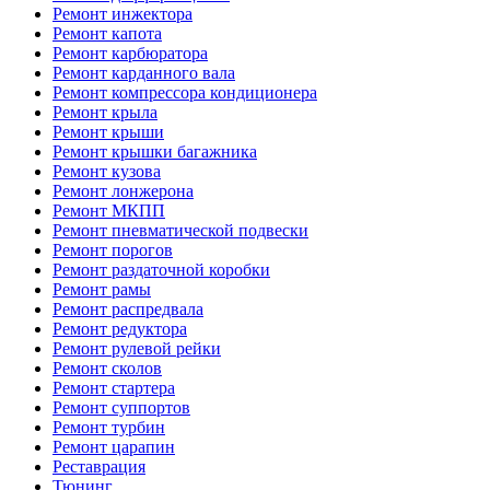
Ремонт инжектора
Ремонт капота
Ремонт карбюратора
Ремонт карданного вала
Ремонт компрессора кондиционера
Ремонт крыла
Ремонт крыши
Ремонт крышки багажника
Ремонт кузова
Ремонт лонжерона
Ремонт МКПП
Ремонт пневматической подвески
Ремонт порогов
Ремонт раздаточной коробки
Ремонт рамы
Ремонт распредвала
Ремонт редуктора
Ремонт рулевой рейки
Ремонт сколов
Ремонт стартера
Ремонт суппортов
Ремонт турбин
Ремонт царапин
Реставрация
Тюнинг