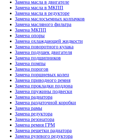
Замена масла в двигателе
Замена масла в МКПП
Замена масла в редукторе
Замена маслосъемных колпачков
Замена масляного фильтра
Замена МКПП
Замена опоры
Замена охлаждающей жидкости
Замена поворотного кулака
Замена подушек двигателя
Замена подшипников
Замена помпы
Замена порогов
Замена поршневых колец
Замена приводного ремня
Замена прокладки поддона
Замена пружины подвески
Замена радиатора
Замена раздаточной коробки
Замена рамы
Замена редуктора
Замена резонатора
Замена ремня ГРМ
Замена решетки радиатора
Замена рулевого редуктора