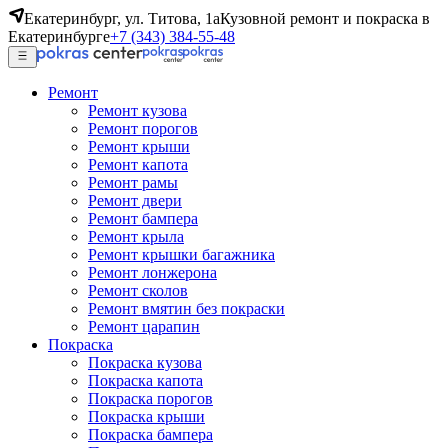
Екатеринбург, ул. Титова, 1а
Кузовной ремонт и покраска в
Екатеринбурге
+7 (343) 384-55-48
Ремонт
Ремонт кузова
Ремонт порогов
Ремонт крыши
Ремонт капота
Ремонт рамы
Ремонт двери
Ремонт бампера
Ремонт крыла
Ремонт крышки багажника
Ремонт лонжерона
Ремонт сколов
Ремонт вмятин без покраски
Ремонт царапин
Покраска
Покраска кузова
Покраска капота
Покраска порогов
Покраска крыши
Покраска бампера