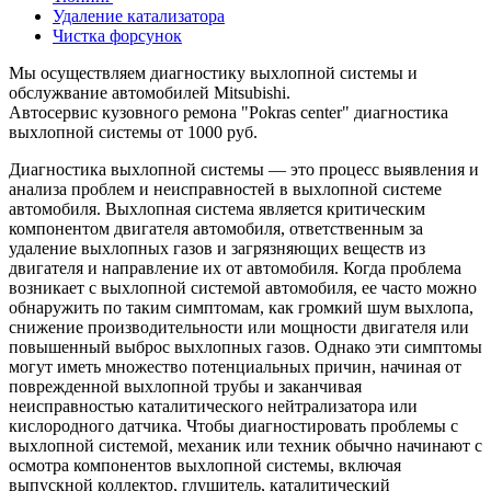
Удаление катализатора
Чистка форсунок
Мы осуществляем диагностику выхлопной системы и
обслужвание автомобилей Mitsubishi.
Автосервис кузовного ремона "Pokras center" диагностика
выхлопной системы от 1000 руб.
Диагностика выхлопной системы — это процесс выявления и
анализа проблем и неисправностей в выхлопной системе
автомобиля. Выхлопная система является критическим
компонентом двигателя автомобиля, ответственным за
удаление выхлопных газов и загрязняющих веществ из
двигателя и направление их от автомобиля. Когда проблема
возникает с выхлопной системой автомобиля, ее часто можно
обнаружить по таким симптомам, как громкий шум выхлопа,
снижение производительности или мощности двигателя или
повышенный выброс выхлопных газов. Однако эти симптомы
могут иметь множество потенциальных причин, начиная от
поврежденной выхлопной трубы и заканчивая
неисправностью каталитического нейтрализатора или
кислородного датчика. Чтобы диагностировать проблемы с
выхлопной системой, механик или техник обычно начинают с
осмотра компонентов выхлопной системы, включая
выпускной коллектор, глушитель, каталитический