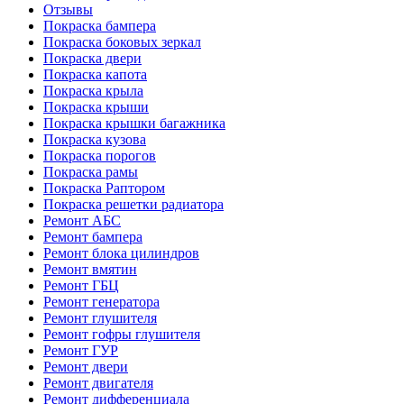
Отзывы
Покраска бампера
Покраска боковых зеркал
Покраска двери
Покраска капота
Покраска крыла
Покраска крыши
Покраска крышки багажника
Покраска кузова
Покраска порогов
Покраска рамы
Покраска Раптором
Покраска решетки радиатора
Ремонт АБС
Ремонт бампера
Ремонт блока цилиндров
Ремонт вмятин
Ремонт ГБЦ
Ремонт генератора
Ремонт глушителя
Ремонт гофры глушителя
Ремонт ГУР
Ремонт двери
Ремонт двигателя
Ремонт дифференциала