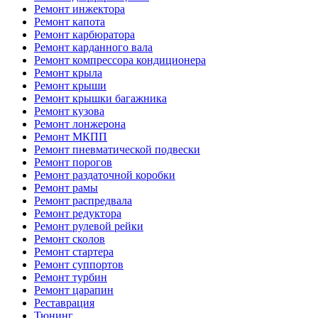
Ремонт инжектора
Ремонт капота
Ремонт карбюратора
Ремонт карданного вала
Ремонт компрессора кондиционера
Ремонт крыла
Ремонт крыши
Ремонт крышки багажника
Ремонт кузова
Ремонт лонжерона
Ремонт МКПП
Ремонт пневматической подвески
Ремонт порогов
Ремонт раздаточной коробки
Ремонт рамы
Ремонт распредвала
Ремонт редуктора
Ремонт рулевой рейки
Ремонт сколов
Ремонт стартера
Ремонт суппортов
Ремонт турбин
Ремонт царапин
Реставрация
Тюнинг