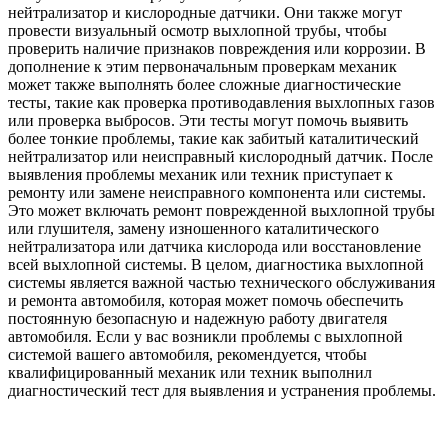
нейтрализатор и кислородные датчики. Они также могут
провести визуальный осмотр выхлопной трубы, чтобы
проверить наличие признаков повреждения или коррозии. В
дополнение к этим первоначальным проверкам механик
может также выполнять более сложные диагностические
тесты, такие как проверка противодавления выхлопных газов
или проверка выбросов. Эти тесты могут помочь выявить
более тонкие проблемы, такие как забитый каталитический
нейтрализатор или неисправный кислородный датчик. После
выявления проблемы механик или техник приступает к
ремонту или замене неисправного компонента или системы.
Это может включать ремонт поврежденной выхлопной трубы
или глушителя, замену изношенного каталитического
нейтрализатора или датчика кислорода или восстановление
всей выхлопной системы. В целом, диагностика выхлопной
системы является важной частью технического обслуживания
и ремонта автомобиля, которая может помочь обеспечить
постоянную безопасную и надежную работу двигателя
автомобиля. Если у вас возникли проблемы с выхлопной
системой вашего автомобиля, рекомендуется, чтобы
квалифицированный механик или техник выполнил
диагностический тест для выявления и устранения проблемы.