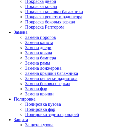
Покраска двери
Покраска крыла
Покраска крышки багажника
Покраска решетки радиатора
Покраска боковых зеркал
Покраска Раптором
Замена
Замена порогов
Замена капота
Замена двери
Замена крыла
Замена бампера
Замена рамы
Замена лонжерона
Замена крышки багажника
Замена решетки радиатора
Замена боковых зеркал
Замена фар
Замена крыши
Полировка
Полировка кузова
Полировка фар
Полировка задних фонарей
Защита
Защита кузова