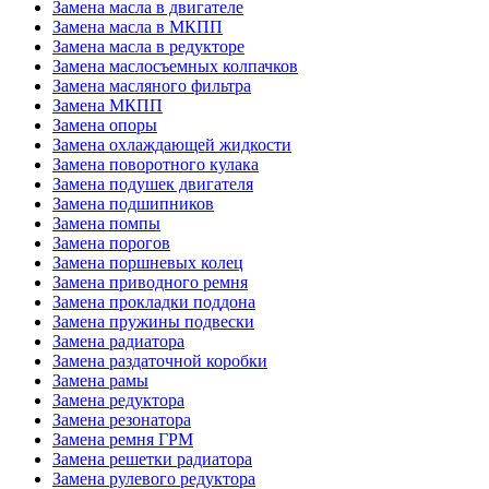
Замена масла в двигателе
Замена масла в МКПП
Замена масла в редукторе
Замена маслосъемных колпачков
Замена масляного фильтра
Замена МКПП
Замена опоры
Замена охлаждающей жидкости
Замена поворотного кулака
Замена подушек двигателя
Замена подшипников
Замена помпы
Замена порогов
Замена поршневых колец
Замена приводного ремня
Замена прокладки поддона
Замена пружины подвески
Замена радиатора
Замена раздаточной коробки
Замена рамы
Замена редуктора
Замена резонатора
Замена ремня ГРМ
Замена решетки радиатора
Замена рулевого редуктора