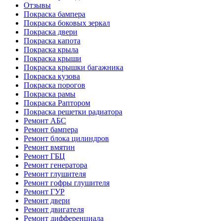
Отзывы
Покраска бампера
Покраска боковых зеркал
Покраска двери
Покраска капота
Покраска крыла
Покраска крыши
Покраска крышки багажника
Покраска кузова
Покраска порогов
Покраска рамы
Покраска Раптором
Покраска решетки радиатора
Ремонт АБС
Ремонт бампера
Ремонт блока цилиндров
Ремонт вмятин
Ремонт ГБЦ
Ремонт генератора
Ремонт глушителя
Ремонт гофры глушителя
Ремонт ГУР
Ремонт двери
Ремонт двигателя
Ремонт дифференциала