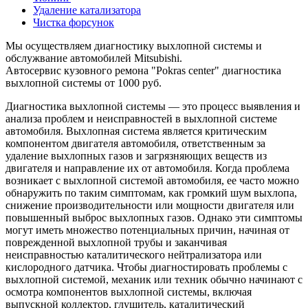
Удаление катализатора
Чистка форсунок
Мы осуществляем диагностику выхлопной системы и
обслужвание автомобилей Mitsubishi.
Автосервис кузовного ремона "Pokras center" диагностика
выхлопной системы от 1000 руб.
Диагностика выхлопной системы — это процесс выявления и
анализа проблем и неисправностей в выхлопной системе
автомобиля. Выхлопная система является критическим
компонентом двигателя автомобиля, ответственным за
удаление выхлопных газов и загрязняющих веществ из
двигателя и направление их от автомобиля. Когда проблема
возникает с выхлопной системой автомобиля, ее часто можно
обнаружить по таким симптомам, как громкий шум выхлопа,
снижение производительности или мощности двигателя или
повышенный выброс выхлопных газов. Однако эти симптомы
могут иметь множество потенциальных причин, начиная от
поврежденной выхлопной трубы и заканчивая
неисправностью каталитического нейтрализатора или
кислородного датчика. Чтобы диагностировать проблемы с
выхлопной системой, механик или техник обычно начинают с
осмотра компонентов выхлопной системы, включая
выпускной коллектор, глушитель, каталитический