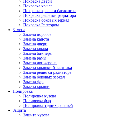
Покраска двери
Покраска крыла
Покраска крышки багажника
Покраска решетки радиатора
Покраска боковых зеркал
Покраска Раптором
Замена
Замена порогов
Замена капота
Замена двери
Замена крыла
Замена бампера
Замена рамы
Замена лонжерона
Замена крышки багажника
Замена решетки радиатора
Замена боковых зеркал
Замена фар
Замена крыши
Полировка
Полировка кузова
Полировка фар
Полировка задних фонарей
Защита
Защита кузова