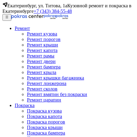
Екатеринбург, ул. Титова, 1а
Кузовной ремонт и покраска в
Екатеринбурге
+7 (343) 384-55-48
Ремонт
Ремонт кузова
Ремонт порогов
Ремонт крыши
Ремонт капота
Ремонт рамы
Ремонт двери
Ремонт бампера
Ремонт крыла
Ремонт крышки багажника
Ремонт лонжерона
Ремонт сколов
Ремонт вмятин без покраски
Ремонт царапин
Покраска
Покраска кузова
Покраска капота
Покраска порогов
Покраска крыши
Покраска бампера