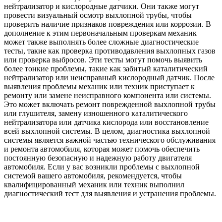
нейтрализатор и кислородные датчики. Они также могут
провести визуальный осмотр выхлопной трубы, чтобы
проверить наличие признаков повреждения или коррозии. В
дополнение к этим первоначальным проверкам механик
может также выполнять более сложные диагностические
тесты, такие как проверка противодавления выхлопных газов
или проверка выбросов. Эти тесты могут помочь выявить
более тонкие проблемы, такие как забитый каталитический
нейтрализатор или неисправный кислородный датчик. После
выявления проблемы механик или техник приступает к
ремонту или замене неисправного компонента или системы.
Это может включать ремонт поврежденной выхлопной трубы
или глушителя, замену изношенного каталитического
нейтрализатора или датчика кислорода или восстановление
всей выхлопной системы. В целом, диагностика выхлопной
системы является важной частью технического обслуживания
и ремонта автомобиля, которая может помочь обеспечить
постоянную безопасную и надежную работу двигателя
автомобиля. Если у вас возникли проблемы с выхлопной
системой вашего автомобиля, рекомендуется, чтобы
квалифицированный механик или техник выполнил
диагностический тест для выявления и устранения проблемы.