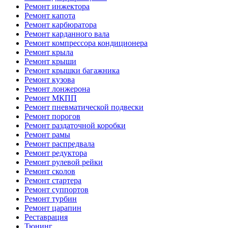
Ремонт инжектора
Ремонт капота
Ремонт карбюратора
Ремонт карданного вала
Ремонт компрессора кондиционера
Ремонт крыла
Ремонт крыши
Ремонт крышки багажника
Ремонт кузова
Ремонт лонжерона
Ремонт МКПП
Ремонт пневматической подвески
Ремонт порогов
Ремонт раздаточной коробки
Ремонт рамы
Ремонт распредвала
Ремонт редуктора
Ремонт рулевой рейки
Ремонт сколов
Ремонт стартера
Ремонт суппортов
Ремонт турбин
Ремонт царапин
Реставрация
Тюнинг